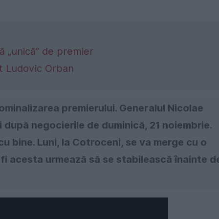
tă „unică” de premier
it Ludovic Orban
ominalizarea premierului. Generalul Nicolae
i după negocierile de duminică, 21 noiembrie.
 cu bine. Luni, la Cotroceni, se va merge cu o
 fi acesta urmează să se stabilească înainte d