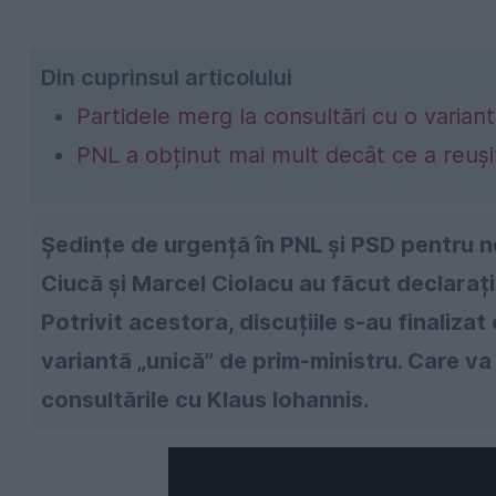
Din cuprinsul articolului
Partidele merg la consultări cu o varian
PNL a obținut mai mult decât ce a reuș
Ședințe de urgență în PNL și PSD pentru n
Ciucă și Marcel Ciolacu au făcut declarați
Potrivit acestora, discuțiile s-au finalizat
variantă „unică” de prim-ministru. Care va
consultările cu Klaus Iohannis.