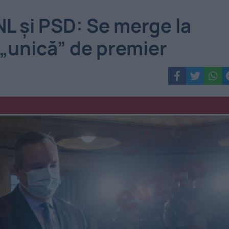
NL și PSD: Se merge la
 „unică” de premier