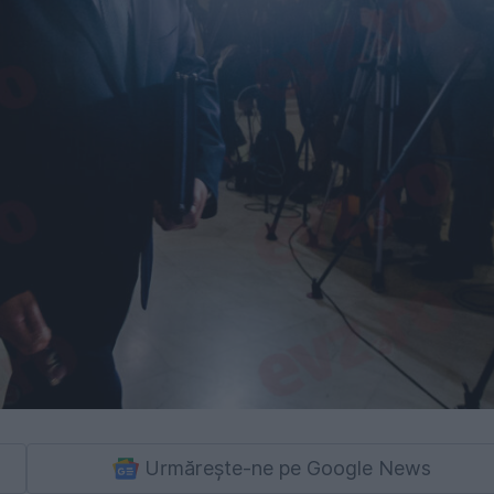
Urmărește-ne pe Google News