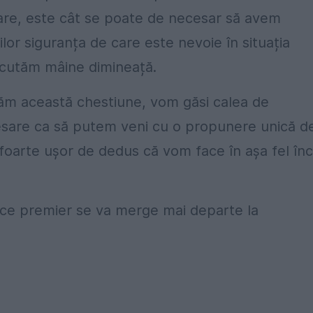
dare, este cât se poate de necesar să avem
nilor siguranța de care este nevoie în situația
scutăm mâine dimineață.
tăm această chestiune, vom găsi calea de
sare ca să putem veni cu o propunere unică d
foarte ușor de dedus că vom face în așa fel înc
u ce premier se va merge mai departe la