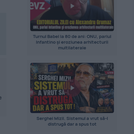
Turnul Babel la 80 de ani: ONU, pariul
Infantino și eroziunea arhitecturii
multilaterale
e
Serghei Mizil. Sistemul a vrut să-l
distrugă dar a spus tot