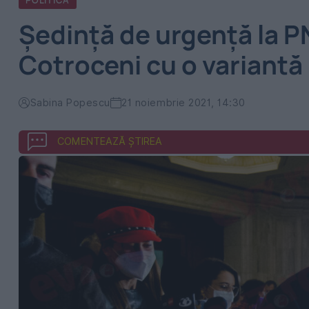
POLITICA
Ședință de urgență la P
Cotroceni cu o variantă
Sabina Popescu
21 noiembrie 2021, 14:30
COMENTEAZĂ ȘTIREA