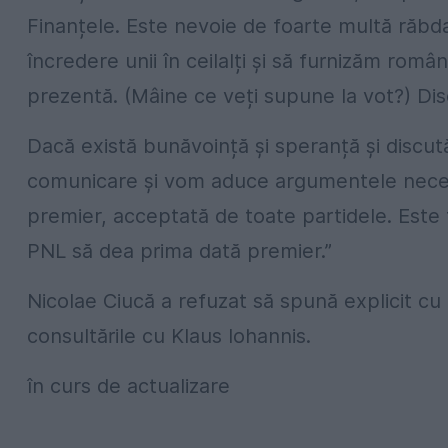
Finanțele. Este nevoie de foarte multă răb
încredere unii în ceilalți și să furnizăm româ
prezentă. (Mâine ce veți supune la vot?) Di
Dacă există bunăvoință și speranță și discu
comunicare și vom aduce argumentele nece
premier, acceptată de toate partidele. Este 
PNL să dea prima dată premier.”
Nicolae Ciucă a refuzat să spună explicit c
consultările cu Klaus Iohannis.
în curs de actualizare