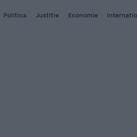
Politica
Justitie
Economie
Internati