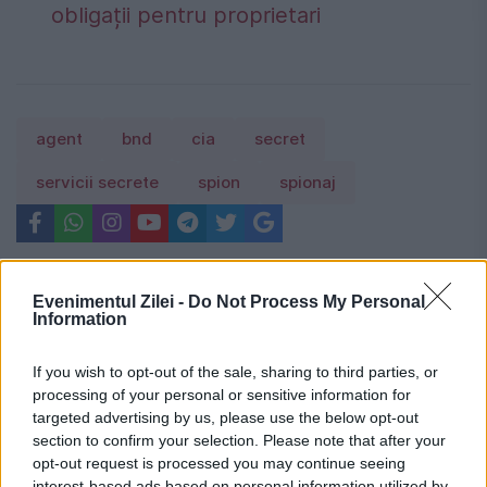
obligații pentru proprietari
agent
bnd
cia
secret
servicii secrete
spion
spionaj
Evenimentul Zilei -
Do Not Process My Personal
Information
If you wish to opt-out of the sale, sharing to third parties, or
processing of your personal or sensitive information for
targeted advertising by us, please use the below opt-out
section to confirm your selection. Please note that after your
opt-out request is processed you may continue seeing
interest-based ads based on personal information utilized by