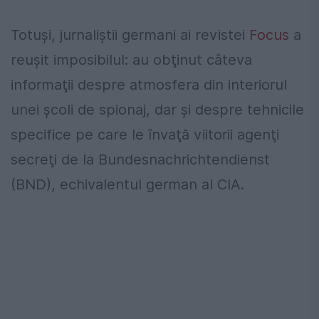
Totuşi, jurnaliştii germani ai revistei
Focus
a
reuşit imposibilul: au obţinut câteva
informaţii despre atmosfera din interiorul
unei şcoli de spionaj, dar şi despre tehnicile
specifice pe care le învaţă viitorii agenţi
secreţi de la Bundesnachrichtendienst
(BND), echivalentul german al CIA.