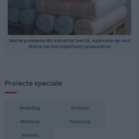
Marile probleme din industria textilă, explicate de unul
dintre cei mai importanți producători
Proiecte speciale
SmartDigi
Exclusiv
Moldova
Horoscop
Vremea