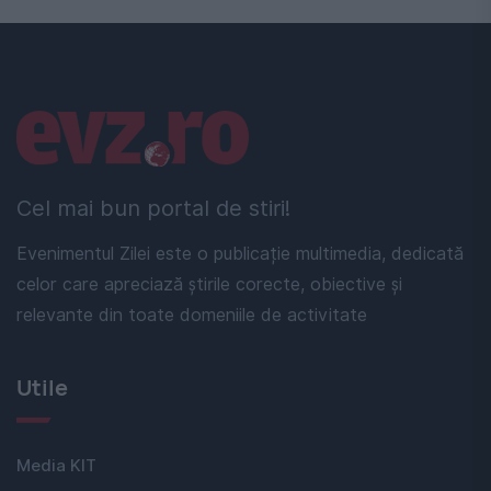
Linkuri utile
Cel mai bun portal de stiri!
Evenimentul Zilei este o publicație multimedia, dedicată
celor care apreciază știrile corecte, obiective și
relevante din toate domeniile de activitate
Utile
Media KIT