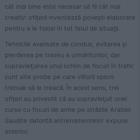
cât mai bine este necesar să fii cât mai
creativ: ofiţerii inventează poveşti elaborate
pentru a le folosi în tot felul de situaţii.
Tehnicile avansate de condus, evitarea şi
pierderea pe traseu a urmăritorilor, dar
supravieţuirea unui schim de focuri în trafic
sunt alte probe pe care viitorii spioni
trebuie să le treacă. În acest sens, trei
ofiţeri au povestit că au supravieţuit unei
curse cu focuri de arme pe străzile Arabiei
Saudite datorită antrenamentelor expuse
anterior.