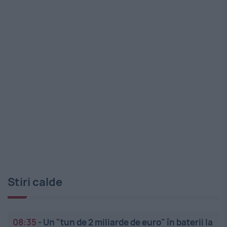
Stiri calde
08:35
-
Un "tun de 2 miliarde de euro" în baterii la