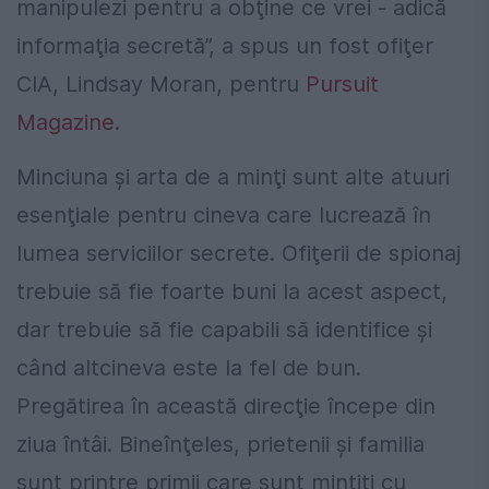
manipulezi pentru a obţine ce vrei - adică
informaţia secretă”, a spus un fost ofiţer
CIA, Lindsay Moran, pentru
Pursuit
Magazine
.
Minciuna şi arta de a minţi sunt alte atuuri
esenţiale pentru cineva care lucrează în
lumea serviciilor secrete. Ofiţerii de spionaj
trebuie să fie foarte buni la acest aspect,
dar trebuie să fie capabili să identifice şi
când altcineva este la fel de bun.
Pregătirea în această direcţie începe din
ziua întâi. Bineînţeles, prietenii şi familia
sunt printre primii care sunt minţiţi cu