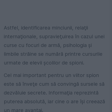
Astfel, identificarea minciunii, relaţii
internaţionale, supravieţuirea în cazul unei
curse cu focuri de armă, psihologia şi
limbile străine se numără printre cursurile
urmate de elevii şcolilor de spioni.
Cel mai important pentru un viitor spion
este să înveţe cum să convingă sursele să
dezvăluie secrete. Informaţia reprezintă
puterea absolută, iar cine o are îşi creează
un mare avantaj.