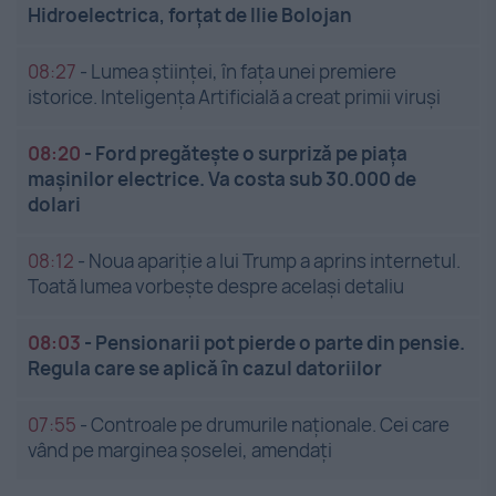
Hidroelectrica, forțat de Ilie Bolojan
08:27
-
Lumea științei, în fața unei premiere
istorice. Inteligența Artificială a creat primii viruși
08:20
-
Ford pregătește o surpriză pe piața
mașinilor electrice. Va costa sub 30.000 de
dolari
08:12
-
Noua apariție a lui Trump a aprins internetul.
Toată lumea vorbește despre același detaliu
08:03
-
Pensionarii pot pierde o parte din pensie.
Regula care se aplică în cazul datoriilor
07:55
-
Controale pe drumurile naționale. Cei care
vând pe marginea șoselei, amendați