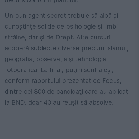
Un bun agent secret trebuie să aibă şi
cunoştinţe solide de psihologie şi limbi
străine, dar şi de Drept. Alte cursuri
acoperă subiecte diverse precum Islamul,
geografia, observaţia şi tehnologia
fotografică. La final, puţini sunt aleşi;
conform raportului prezentat de Focus,
dintre cei 800 de candidaţi care au aplicat
la BND, doar 40 au reuşit să absolve.