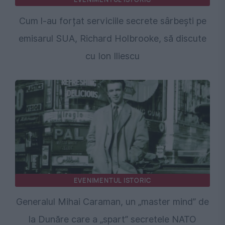
Cum l-au forțat serviciile secrete sârbești pe
emisarul SUA, Richard Holbrooke, să discute
cu Ion Iliescu
EVENIMENTUL ISTORIC
Generalul Mihai Caraman, un „master mind” de
la Dunăre care a „spart” secretele NATO