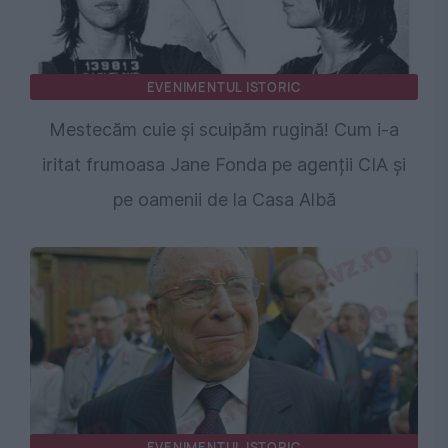
EVENIMENTUL ISTORIC
Mestecăm cuie și scuipăm rugină! Cum i-a
iritat frumoasa Jane Fonda pe agenții CIA și
pe oamenii de la Casa Albă
EVENIMENTUL ISTORIC