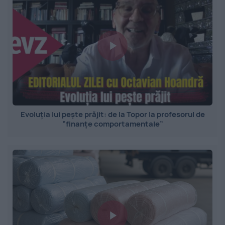
Evoluția lui pește prăjit: de la Topor la profesorul de
”finanțe comportamentale”