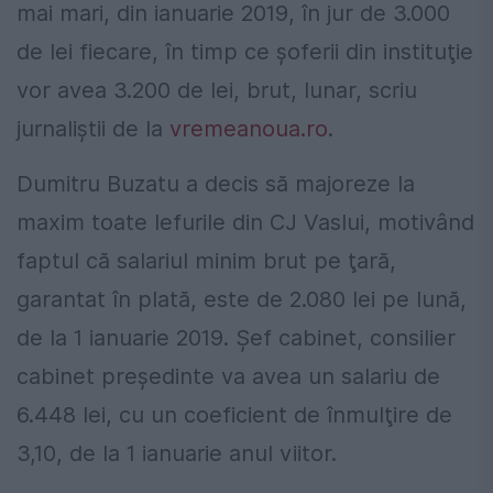
mai mari, din ianuarie 2019, în jur de 3.000
de lei fiecare, în timp ce şoferii din instituţie
vor avea 3.200 de lei, brut, lunar, scriu
jurnaliştii de la
vremeanoua.ro
.
Dumitru Buzatu a decis să majoreze la
maxim toate lefurile din CJ Vaslui, motivând
faptul că salariul minim brut pe ţară,
garantat în plată, este de 2.080 lei pe lună,
de la 1 ianuarie 2019. Şef cabinet, consilier
cabinet preşedinte va avea un salariu de
6.448 lei, cu un coeficient de înmulţire de
3,10, de la 1 ianuarie anul viitor.