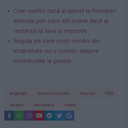
Cum verifici dacă ai datorii la Primărie?
Metoda prin care afli online dacă ai
restanțe la taxe și impozite
Regula pe care mulți români din
străinătate nu o cunosc despre
contribuțiile la pensie
bugetari
dumitru buzatu
functie
PSD
salariu
secretara
vaslui