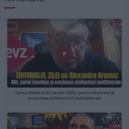
Turnul Babel la 80 de ani: ONU, pariul Infantino și
eroziunea arhitecturii multilaterale