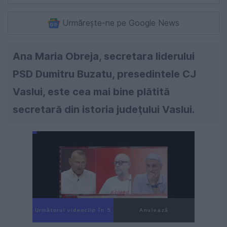
Urmărește-ne pe Google News
Ana Maria Obreja, secretara liderului
PSD Dumitru Buzatu, presedintele CJ
Vaslui, este cea mai bine plătită
secretară din istoria judeţului Vaslui.
Următorul videoclip în 4
Anulează