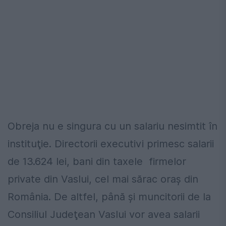
Obreja nu e singura cu un salariu nesimtit în
instituţie. Directorii executivi primesc salarii
de 13.624 lei, bani din taxele firmelor
private din Vaslui, cel mai sărac oraş din
România. De altfel, până şi muncitorii de la
Consiliul Judeţean Vaslui vor avea salarii