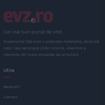
Linkuri utile
Cel mai bun portal de stiri!
Evenimentul Zilei este o publicație multimedia, dedicată
celor care apreciază știrile corecte, obiective și
relevante din toate domeniile de activitate
Utile
Media KIT
Contact