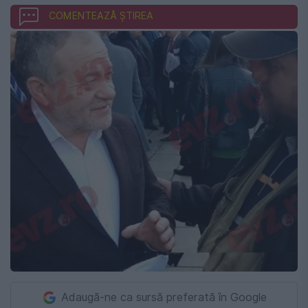
COMENTEAZĂ ȘTIREA
Adaugă-ne ca sursă preferată în Google