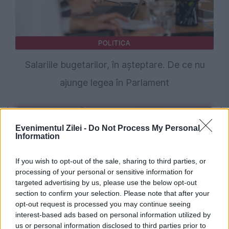
POLITICA
Salariile bugetarilor, în așteptare. De ce nu
ajunge legea în Parlament
Evenimentul Zilei -
Do Not Process My Personal
Information
If you wish to opt-out of the sale, sharing to third parties, or
processing of your personal or sensitive information for
targeted advertising by us, please use the below opt-out
section to confirm your selection. Please note that after your
opt-out request is processed you may continue seeing
POLITICA
interest-based ads based on personal information utilized by
us or personal information disclosed to third parties prior to