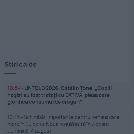
Stiri calde
10:54
-
UNTOLD 2026. Cătălin Țone: „Copiii
noștri au fost tratați cu SATIVA, piesa care
glorifică consumul de droguri”
10:45
-
Schimbări importante pentru românii care
merg în Bulgaria. Noua regulă intră în vigoare
duminică, 9 august