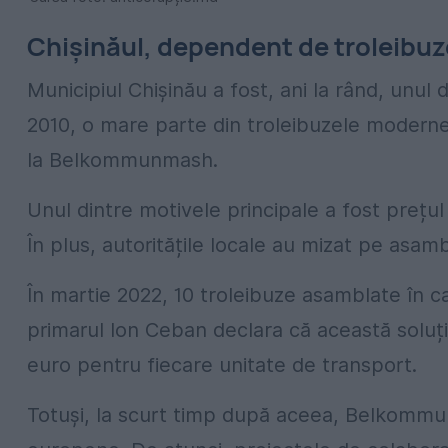
Chișinăul, dependent de troleibuz
Municipiul Chișinău a fost, ani la rând, unul 
2010, o mare parte din troleibuzele modern
la Belkommunmash.
Unul dintre motivele principale a fost prețu
În plus, autoritățile locale au mizat pe asamb
În martie 2022, 10 troleibuze asamblate în ca
primarul Ion Ceban declara că această soluț
euro pentru fiecare unitate de transport.
Totuși, la scurt timp după aceea, Belkommun