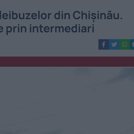
eibuzelor din Chișinău.
e prin intermediari