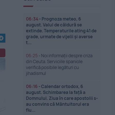
06:34
-
Prognoza meteo, 6
august. Valul de căldură se
extinde. Temperaturile ating 41 de
grade, urmate de vijelii și averse
t...
06:25
-
Noi informații despre criza
din Ceuta. Serviciile spaniole
verifică posibile legături cu
jihadismul
06:16
-
Calendar ortodox, 6
august. Schimbarea la față a
Domnului. Ziua în care apostolii s-
au convins că Mântuitorul era
fiu...