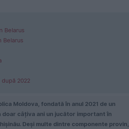
n Belarus
n Belarus
a
s după 2022
lica Moldova, fondată în anul 2021 de un
n doar câțiva ani un jucător important în
Chișinău. Deși multe dintre componente provin,