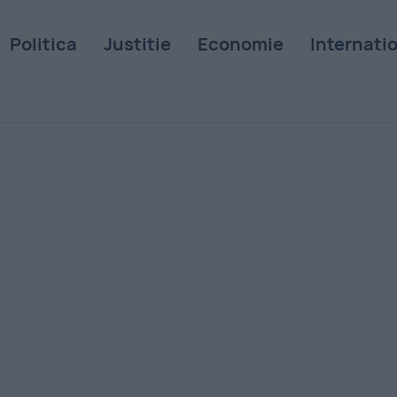
Politica
Justitie
Economie
Internati