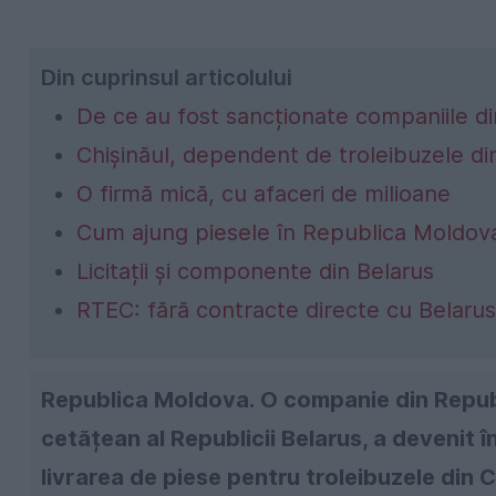
Din cuprinsul articolului
De ce au fost sancționate companiile di
Chișinăul, dependent de troleibuzele di
O firmă mică, cu afaceri de milioane
Cum ajung piesele în Republica Moldov
Licitații și componente din Belarus
RTEC: fără contracte directe cu Belaru
Republica Moldova.
O companie din Repub
cetățean al Republicii Belarus, a devenit î
livrarea de piese pentru troleibuzele din 