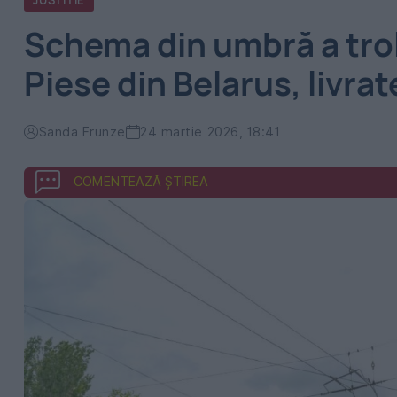
JUSTITIE
Schema din umbră a trol
Piese din Belarus, livrat
Sanda Frunze
24 martie 2026, 18:41
COMENTEAZĂ ȘTIREA