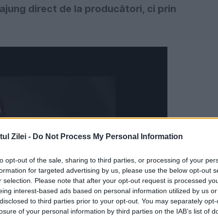
ajung direct de la producători, ci prin
l Zilei -
Do Not Process My Personal Information
to opt-out of the sale, sharing to third parties, or processing of your per
formation for targeted advertising by us, please use the below opt-out s
r selection. Please note that after your opt-out request is processed y
eing interest-based ads based on personal information utilized by us or
disclosed to third parties prior to your opt-out. You may separately opt-
losure of your personal information by third parties on the IAB’s list of