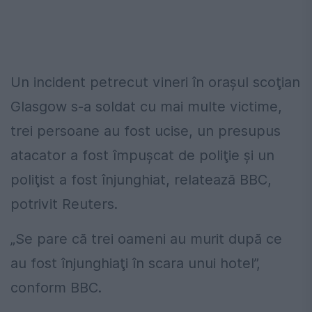
Un incident petrecut vineri în oraşul scoţian
Glasgow s-a soldat cu mai multe victime,
trei persoane au fost ucise, un presupus
atacator a fost împuşcat de poliţie şi un
poliţist a fost înjunghiat, relatează BBC,
potrivit Reuters.
„Se pare că trei oameni au murit după ce
au fost înjunghiaţi în scara unui hotel”,
conform BBC.