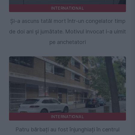
INTERNATIONAL
Și-a ascuns tatăl mort într-un congelator timp
de doi ani și jumătate. Motivul invocat i-a uimit
pe anchetatori
INTERNATIONAL
Patru bărbați au fost înjunghiați în centrul