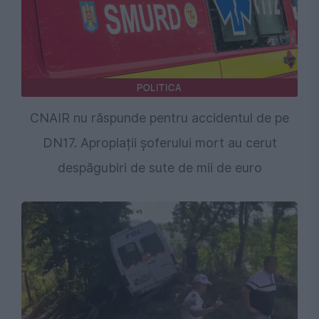
POLITICA
CNAIR nu răspunde pentru accidentul de pe
DN17. Apropiații șoferului mort au cerut
despăgubiri de sute de mii de euro