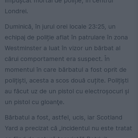
împușcat mortal de poliție, în centrul
Londrei.
Duminică, în jurul orei locale 23:25, un
echipaj de poliție aflat în patrulare în zona
Westminster a luat în vizor un bărbat al
cărui comportament era suspect. În
momentul în care bărbatul a fost oprit de
polițiști, acesta a scos două cuțite. Polițiști
au făcut uz de un pistol cu electroşocuri şi
un pistol cu gloanţe.
Bărbatul a fost, astfel, ucis, iar Scotland
Yard a precizat că „incidentul nu este tratat