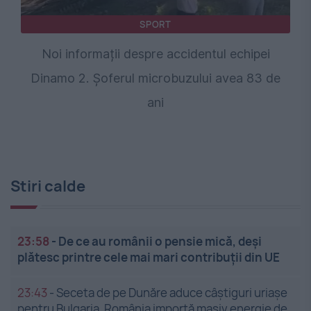
SPORT
Noi informații despre accidentul echipei
Dinamo 2. Șoferul microbuzului avea 83 de
ani
Stiri calde
23:58
-
De ce au românii o pensie mică, deși
plătesc printre cele mai mari contribuții din UE
23:43
-
Seceta de pe Dunăre aduce câștiguri uriașe
pentru Bulgaria. România importă masiv energie de