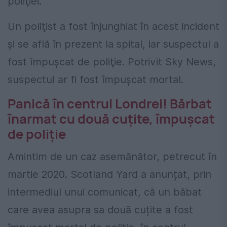
poliţiei.
Un poliţist a fost înjunghiat în acest incident
şi se află în prezent la spital, iar suspectul a
fost împuşcat de poliţie. Potrivit Sky News,
suspectul ar fi fost împuşcat mortal.
Panică în centrul Londrei! Bărbat
înarmat cu două cuțite, împușcat
de poliție
Amintim de un caz asemănător, petrecut în
martie 2020. Scotland Yard a anunțat, prin
intermediul unui comunicat, că un băbat
care avea asupra sa două cuțite a fost