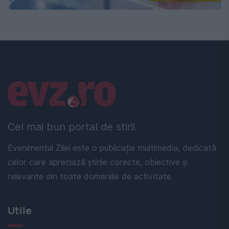
Linkuri utile
Cel mai bun portal de stiri!
Evenimentul Zilei este o publicație multimedia, dedicată
celor care apreciază știrile corecte, obiective și
relevante din toate domeniile de activitate
Utile