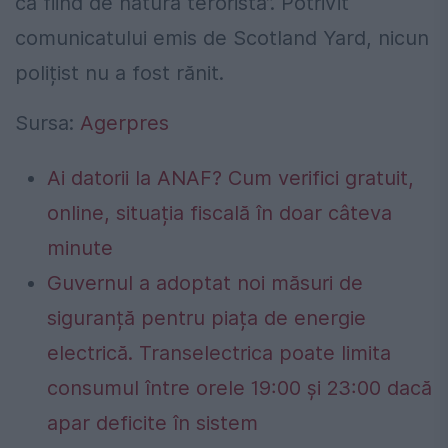
ca fiind de natură teroristă”. Potrivit
comunicatului emis de Scotland Yard, nicun
polițist nu a fost rănit.
Sursa:
Agerpres
Ai datorii la ANAF? Cum verifici gratuit,
online, situația fiscală în doar câteva
minute
Guvernul a adoptat noi măsuri de
siguranță pentru piața de energie
electrică. Transelectrica poate limita
consumul între orele 19:00 și 23:00 dacă
apar deficite în sistem