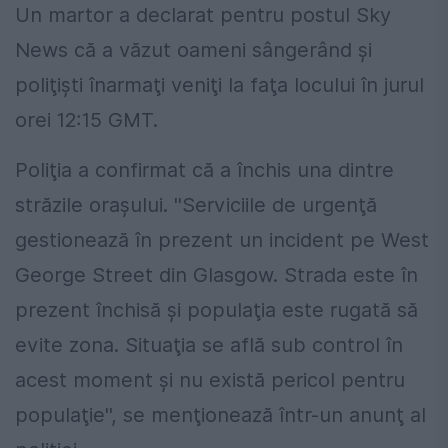
Un martor a declarat pentru postul Sky
News că a văzut oameni sângerând şi
poliţişti înarmaţi veniţi la faţa locului în jurul
orei 12:15 GMT.
Poliţia a confirmat că a închis una dintre
străzile oraşului. ''Serviciile de urgenţă
gestionează în prezent un incident pe West
George Street din Glasgow. Strada este în
prezent închisă şi populaţia este rugată să
evite zona. Situaţia se află sub control în
acest moment şi nu există pericol pentru
populaţie'', se menţionează într-un anunţ al