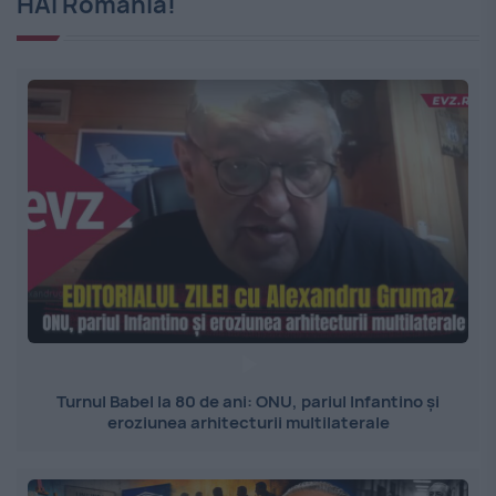
HAI România!
Turnul Babel la 80 de ani: ONU, pariul Infantino și
eroziunea arhitecturii multilaterale