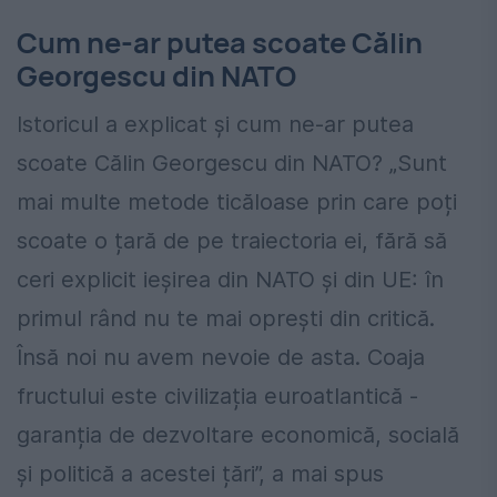
Cum ne-ar putea scoate Călin
Georgescu din NATO
Istoricul a explicat și cum ne-ar putea
scoate Călin Georgescu din NATO? „Sunt
mai multe metode ticăloase prin care poți
scoate o țară de pe traiectoria ei, fără să
ceri explicit ieșirea din NATO și din UE: în
primul rând nu te mai oprești din critică.
Însă noi nu avem nevoie de asta. Coaja
fructului este civilizația euroatlantică -
garanția de dezvoltare economică, socială
și politică a acestei țări”, a mai spus