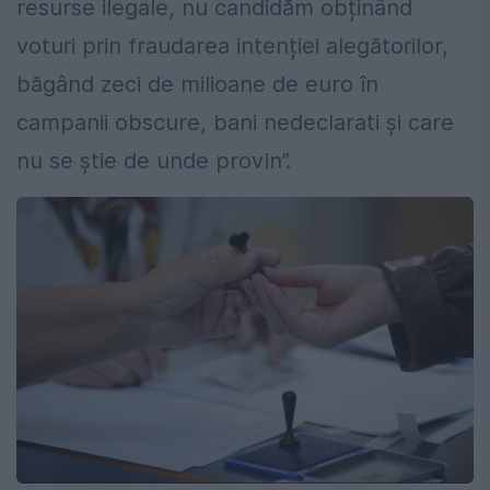
resurse ilegale, nu candidăm obținând
voturi prin fraudarea intenției alegătorilor,
băgând zeci de milioane de euro în
campanii obscure, bani nedeclarati și care
nu se știe de unde provin”.