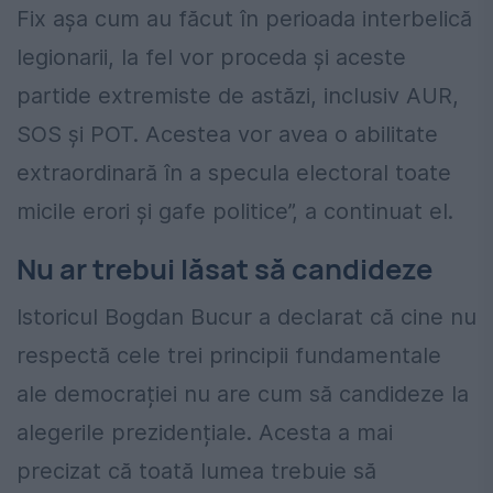
Fix așa cum au făcut în perioada interbelică
legionarii, la fel vor proceda și aceste
partide extremiste de astăzi, inclusiv AUR,
SOS și POT. Acestea vor avea o abilitate
extraordinară în a specula electoral toate
micile erori și gafe politice”, a continuat el.
Nu ar trebui lăsat să candideze
Istoricul Bogdan Bucur a declarat că cine nu
respectă cele trei principii fundamentale
ale democrației nu are cum să candideze la
alegerile prezidențiale. Acesta a mai
precizat că toată lumea trebuie să