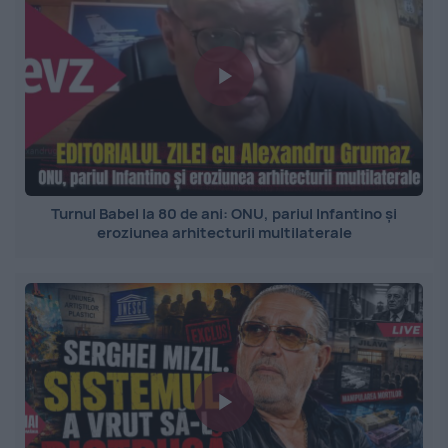
Turnul Babel la 80 de ani: ONU, pariul Infantino și
eroziunea arhitecturii multilaterale