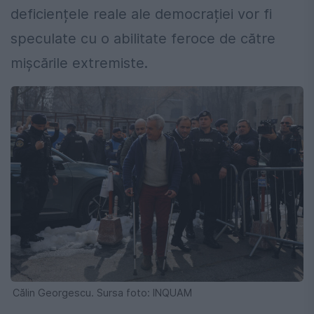
deficiențele reale ale democrației vor fi
speculate cu o abilitate feroce de către
mișcările extremiste.
Călin Georgescu. Sursa foto: INQUAM