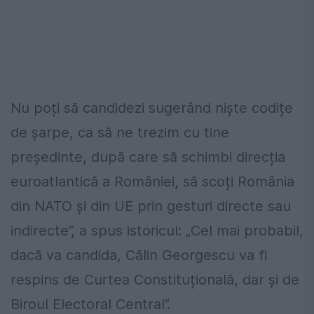
Nu poți să candidezi sugerând niște codițe
de șarpe, ca să ne trezim cu tine
președinte, după care să schimbi direcția
euroatlantică a României, să scoți România
din NATO și din UE prin gesturi directe sau
indirecte”, a spus istoricul: „Cel mai probabil,
dacă va candida, Călin Georgescu va fi
respins de Curtea Constituțională, dar și de
Biroul Electoral Central”.