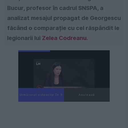
Bucur, profesor în cadrul SNSPA, a
analizat mesajul propagat de Georgescu
făcând o comparație cu cel răspândit le
legionarii lui
Zelea Codreanu
.
Următorul videoclip în 3
Anulează