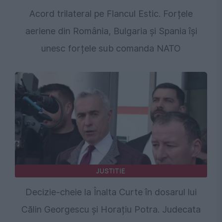
Acord trilateral pe Flancul Estic. Forțele
aeriene din România, Bulgaria și Spania își
unesc forțele sub comanda NATO
JUSTITIE
Decizie-cheie la Înalta Curte în dosarul lui
Călin Georgescu și Horațiu Potra. Judecata