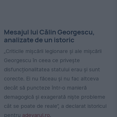
Mesajul lui Călin Georgescu,
analizate de un istoric
„Criticile mișcării legionare și ale mișcării
Georgescu în ceea ce privește
disfuncționalitatea statului erau și sunt
corecte. Ei nu făceau și nu fac altceva
decât să puncteze într-o manieră
demagogică și exagerată niște probleme
cât se poate de reale”, a declarat istoricul
pentru
adevarul.ro
.