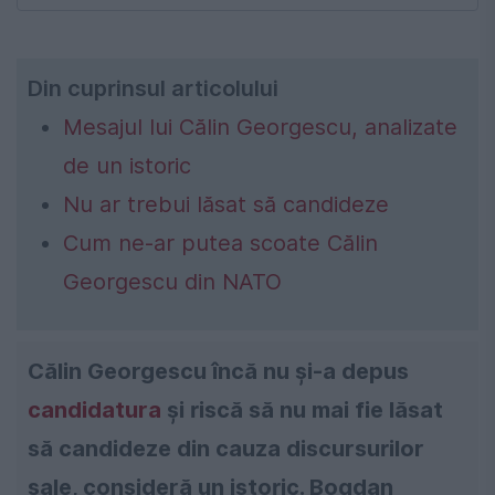
Din cuprinsul articolului
Mesajul lui Călin Georgescu, analizate
de un istoric
Nu ar trebui lăsat să candideze
Cum ne-ar putea scoate Călin
Georgescu din NATO
Călin Georgescu încă nu și-a depus
candidatura
și riscă să nu mai fie lăsat
să candideze din cauza discursurilor
sale, consideră un istoric. Bogdan