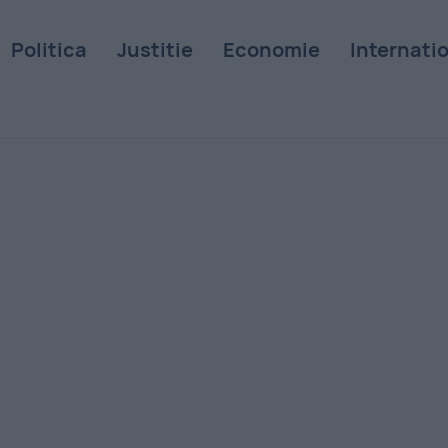
Politica
Justitie
Economie
Internati