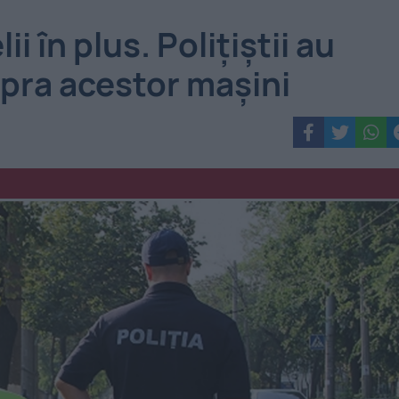
i în plus. Polițiștii au
upra acestor mașini