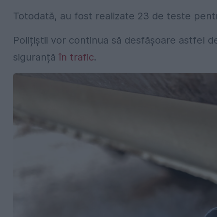
Totodată, au fost realizate 23 de teste pentr
Polițiștii vor continua să desfășoare astfel 
siguranță
în trafic
.