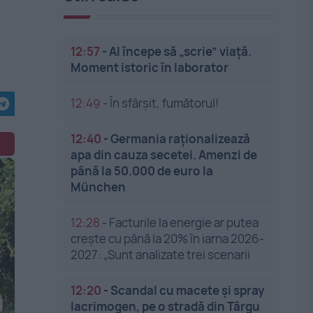
12:57
-
AI începe să „scrie” viață.
Moment istoric în laborator
12:49
-
În sfârșit, fumătorul!
12:40
-
Germania raționalizează
apa din cauza secetei. Amenzi de
până la 50.000 de euro la
München
12:28
-
Facturile la energie ar putea
crește cu până la 20% în iarna 2026-
2027: „Sunt analizate trei scenarii
12:20
-
Scandal cu macete și spray
lacrimogen, pe o stradă din Târgu