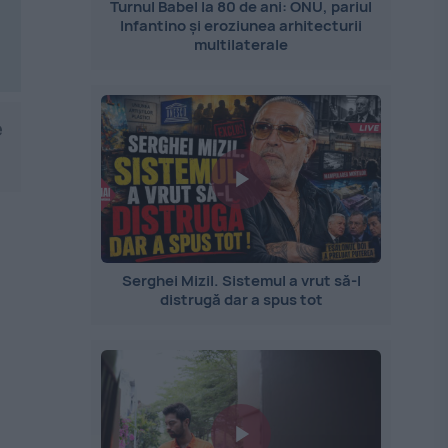
Turnul Babel la 80 de ani: ONU, pariul
Infantino și eroziunea arhitecturii
multilaterale
e
Serghei Mizil. Sistemul a vrut să-l
distrugă dar a spus tot