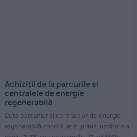
Achiziții de la parcurile și
centralele de energie
regenerabilă
Cota parcurilor și centralelor de energie
regenerabilă constituie în prima jumătate a
anului 3,3% sau aproximativ 71 mii MWh.