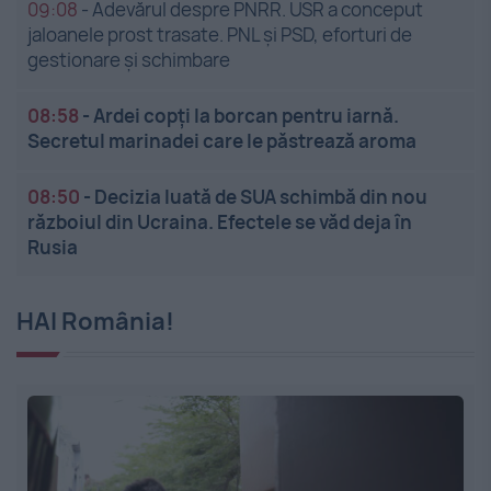
09:08
-
Adevărul despre PNRR. USR a conceput
jaloanele prost trasate. PNL și PSD, eforturi de
gestionare și schimbare
08:58
-
Ardei copți la borcan pentru iarnă.
Secretul marinadei care le păstrează aroma
08:50
-
Decizia luată de SUA schimbă din nou
războiul din Ucraina. Efectele se văd deja în
Rusia
HAI România!