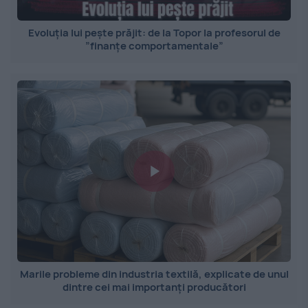
Evoluția lui pește prăjit: de la Topor la profesorul de
”finanțe comportamentale”
Marile probleme din industria textilă, explicate de unul
dintre cei mai importanți producători