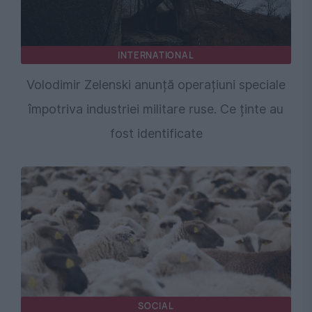
INTERNATIONAL
Volodimir Zelenski anunță operațiuni speciale
împotriva industriei militare ruse. Ce ținte au
fost identificate
SOCIAL