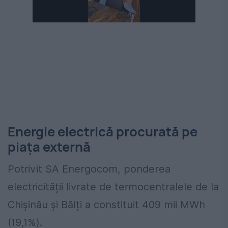
Energie electrică procurată pe
piața externă
Potrivit SA Energocom, ponderea
electricității livrate de termocentralele de la
Chișinău și Bălți a constituit 409 mii MWh
(19,1%).