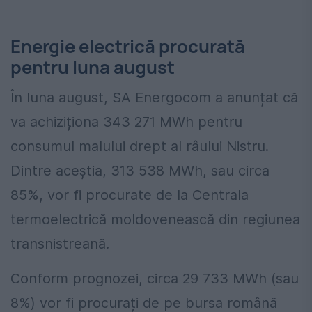
Energie electrică procurată
pentru luna august
În luna august, SA Energocom a anunțat că
va achiziționa 343 271 MWh pentru
consumul malului drept al râului Nistru.
Dintre aceștia, 313 538 MWh, sau circa
85%, vor fi procurate de la Centrala
termoelectrică moldovenească din regiunea
transnistreană.
Conform prognozei, circa 29 733 MWh (sau
8%) vor fi procurați de pe bursa română