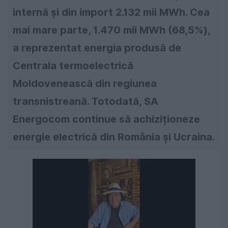
internă și din import 2.132 mii MWh. Cea
mai mare parte, 1.470 mii MWh (68,5%),
a reprezentat energia produsă de
Centrala termoelectrică
Moldovenească din regiunea
transnistreană. Totodată, SA
Energocom continue să achiziționeze
energie electrică din România și Ucraina.