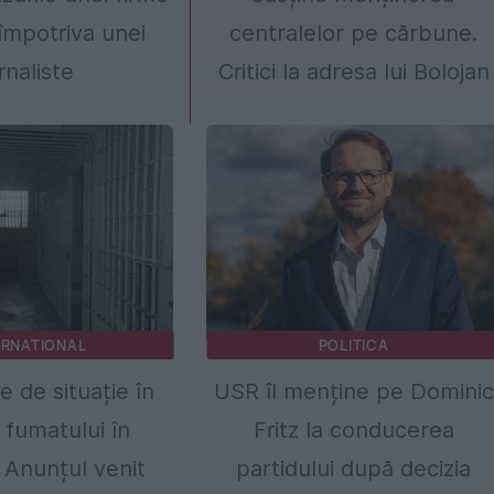
împotriva unei
centralelor pe cărbune.
rnaliste
Critici la adresa lui Bolojan
ERNATIONAL
POLITICA
e de situație în
USR îl menține pe Dominic
 fumatului în
Fritz la conducerea
. Anunțul venit
partidului după decizia