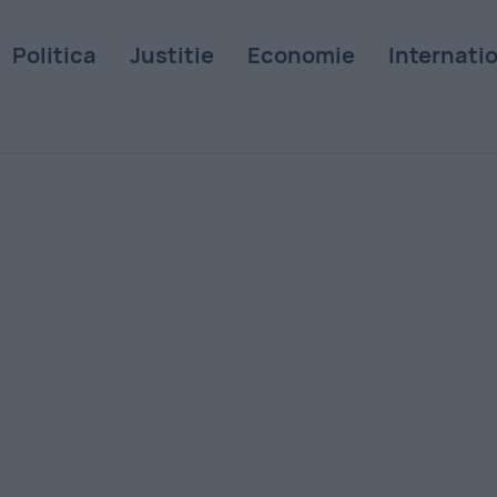
Politica
Justitie
Economie
Internati