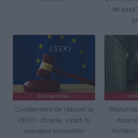
de pază 
ju
INTERNATIONAL
INT
Condamnare de răsunet la
Răsturnar
CEDO: Lituania, vizată în
dosarul
scandalul închisorilor
închisori