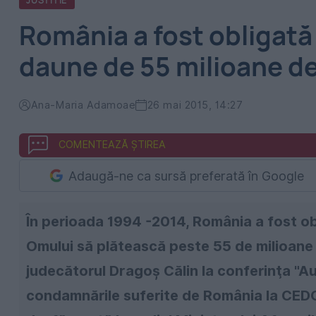
JUSTITIE
România a fost obligat
daune de 55 milioane d
Ana-Maria Adamoae
26 mai 2015, 14:27
COMENTEAZĂ ȘTIREA
Adaugă-ne ca sursă preferată în Google
În perioada 1994 -2014, România a fost o
Omului să plătească peste 55 de milioane 
judecătorul Dragoş Călin la conferinţa "Au
condamnările suferite de România la CEDO