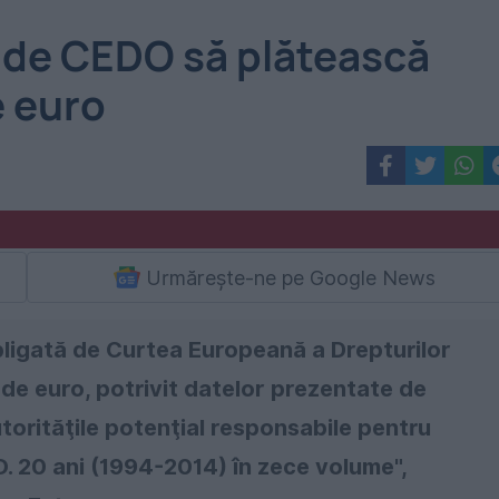
ă de CEDO să plătească
e euro
Urmărește-ne pe Google News
bligată de Curtea Europeană a Drepturilor
de euro, potrivit datelor prezentate de
torităţile potenţial responsabile pentru
. 20 ani (1994-2014) în zece volume",