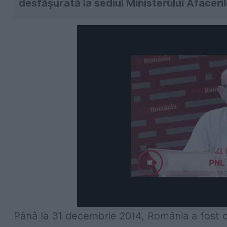
desfăşurată la sediul Ministerului Afaceri
Până la 31 decembrie 2014, România a fost ob