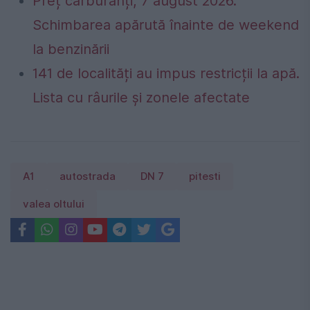
Preț carburanți, 7 august 2026.
Schimbarea apărută înainte de weekend
la benzinării
141 de localități au impus restricții la apă.
Lista cu râurile și zonele afectate
A1
autostrada
DN 7
pitesti
valea oltului