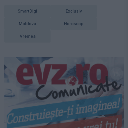
SmartDigi
Exclusiv
Moldova
Horoscop
Vremea