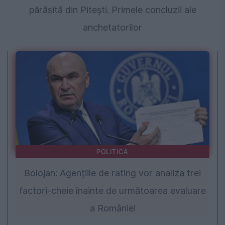
părăsită din Pitești. Primele concluzii ale
anchetatorilor
POLITICA
Bolojan: Agențiile de rating vor analiza trei
factori-cheie înainte de următoarea evaluare
a României