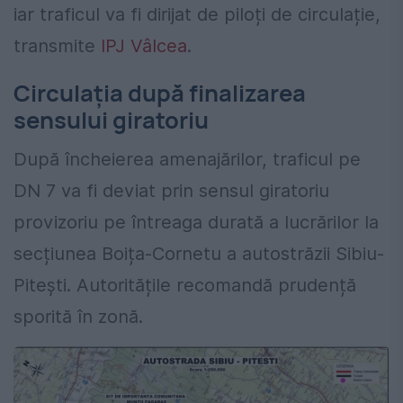
iar traficul va fi dirijat de piloți de circulație,
transmite
IPJ Vâlcea
.
Circulația după finalizarea
sensului giratoriu
După încheierea amenajărilor, traficul pe
DN 7 va fi deviat prin sensul giratoriu
provizoriu pe întreaga durată a lucrărilor la
secțiunea Boița-Cornetu a autostrăzii Sibiu-
Pitești. Autoritățile recomandă prudență
sporită în zonă.