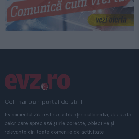
Linkuri utile
Cel mai bun portal de stiri!
Evenimentul Zilei este o publicație multimedia, dedicată
celor care apreciază știrile corecte, obiective și
relevante din toate domeniile de activitate