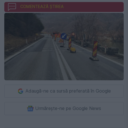
COMENTEAZĂ ȘTIREA
Adaugă-ne ca sursă preferată în Google
Urmărește-ne pe Google News