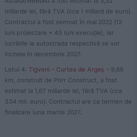
Astaldi/WeBuild a fost estimat la 5,32
miliarde lei, fără TVA (cca 1 miliard de euro).
Contractul a fost semnat în mai 2022 (12
luni proiectare + 45 luni execuție), iar
lucrările la autostrada respectivă se vor
încheia în decembrie 2027.
Lotul 4:
Tigveni – Curtea de Argeș
– 9,86
km, construit de Porr Construct, a fost
estimat la 1,67 miliarde lei, fără TVA (cca
334 mil. euro). Contractul are ca termen de
finalizare luna martie 2027.