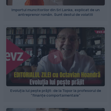
Importul muncitorilor din Sri Lanka, explicat de un
antreprenor român. Sunt destul de volatili
Evoluția lui pește prăjit: de la Topor la profesorul de
”finanțe comportamentale”