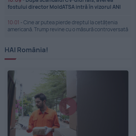
fostului director MoldATSA intră în vizorul ANI
10:01
-
Cine ar putea pierde dreptul la cetățenia
americană. Trump revine cu o măsură controversată
HAI România!