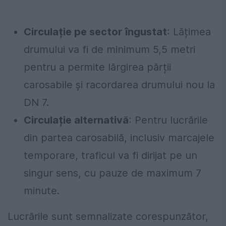
Circulație pe sector îngustat
: Lățimea
drumului va fi de minimum 5,5 metri
pentru a permite lărgirea părții
carosabile și racordarea drumului nou la
DN 7.
Circulație alternativă
: Pentru lucrările
din partea carosabilă, inclusiv marcajele
temporare, traficul va fi dirijat pe un
singur sens, cu pauze de maximum 7
minute.
Lucrările sunt semnalizate corespunzător,