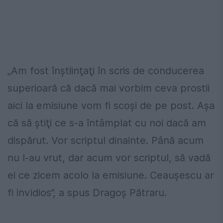
„Am fost înştiinţaţi în scris de conducerea
superioară că dacă mai vorbim ceva prostii
aici la emisiune vom fi scoşi de pe post. Aşa
că să ştiţi ce s-a întâmplat cu noi dacă am
dispărut. Vor scriptul dinainte. Până acum
nu l-au vrut, dar acum vor scriptul, să vadă
ei ce zicem acolo la emisiune. Ceauşescu ar
fi invidios”, a spus Dragoş Pătraru.