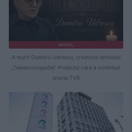
SOCIAL
A murit Dumitru Udrescu, creatorul emisiunii
„Teleenciclopedia”. Proiectul care a schimbat
istoria TVR