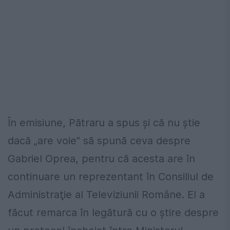
În emisiune, Pătraru a spus şi că nu ştie
dacă „are voie” să spună ceva despre
Gabriel Oprea, pentru că acesta are în
continuare un reprezentant în Consiliul de
Administraţie al Televiziunii Române. El a
făcut remarca în legătură cu o ştire despre