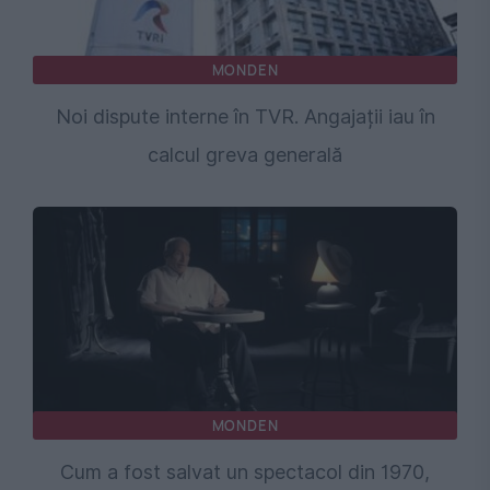
MONDEN
Noi dispute interne în TVR. Angajații iau în
calcul greva generală
MONDEN
Cum a fost salvat un spectacol din 1970,