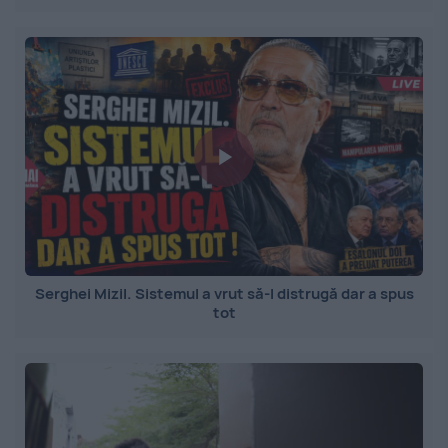
Serghei Mizil. Sistemul a vrut să-l distrugă dar a spus
tot