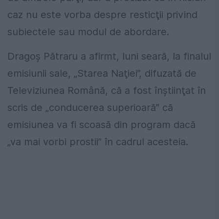
caz nu este vorba despre resticţii privind
subiectele sau modul de abordare.
Dragoş Pătraru a afirmt, luni seară, la finalul
emisiunii sale, „Starea Naţiei”, difuzată de
Televiziunea Română, că a fost înştiinţat în
scris de „conducerea superioară” că
emisiunea va fi scoasă din program dacă
„va mai vorbi prostii” în cadrul acesteia.