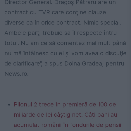
Director General. Dragoş Pătraru are un
contract cu TVR care conţine clauze
diverse ca în orice contract. Nimic special.
Ambele părţi trebuie să îl respecte întru
totul. Nu am ce să comentez mai mult până
nu mă întâlnesc cu el şi vom avea o discuţie
de clarificare”, a spus Doina Gradea, pentru
News.ro.
Pilonul 2 trece în premieră de 100 de
miliarde de lei câștig net. Câți bani au
acumulat românii în fondurile de pensii