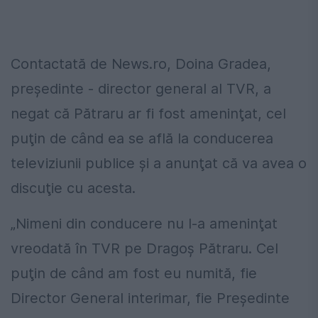
Contactată de News.ro, Doina Gradea,
preşedinte - director general al TVR, a
negat că Pătraru ar fi fost ameninţat, cel
puţin de când ea se află la conducerea
televiziunii publice şi a anunţat că va avea o
discuţie cu acesta.
„Nimeni din conducere nu l-a ameninţat
vreodată în TVR pe Dragoş Pătraru. Cel
puţin de când am fost eu numită, fie
Director General interimar, fie Preşedinte