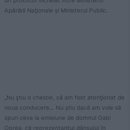
un protocol încheiat între Ministerul
Apărării Naţionale şi Ministerul Public.
„Nu ştiu o chestie, că am fost atenţionat de
noua conducere… Nu ştiu dacă am voie să
spun ceva la emisiune de domnul Gabi
Oprea, că reprezentantul dânsului în