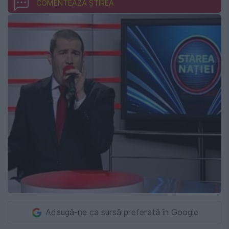
COMENTEAZĂ ȘTIREA
Adaugă-ne ca sursă preferată în Google