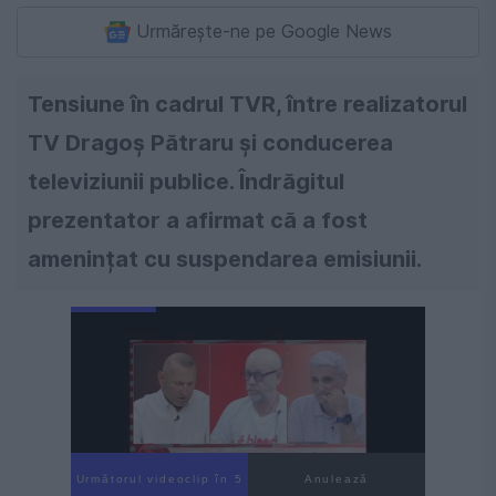
Urmărește-ne pe Google News
Tensiune în cadrul TVR, între realizatorul
TV Dragoş Pătraru și conducerea
televiziunii publice. Îndrăgitul
prezentator a afirmat că a fost
amenințat cu suspendarea emisiunii.
Următorul videoclip în 4
Anulează