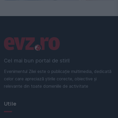
Linkuri utile
Cel mai bun portal de stiri!
Evenimentul Zilei este o publicație multimedia, dedicată
celor care apreciază știrile corecte, obiective și
relevante din toate domeniile de activitate
Utile