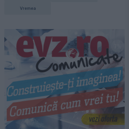
Vremea