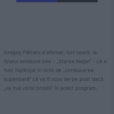
Dragoș Pătraru a afirmat, luni seară, la
finalul emisiunii sale - „Starea Naţiei” - că a
fost înştiinţat în scris de „conducerea
superioară” că va fi scos de pe post dacă
„va mai vorbi prostii” în acest program.