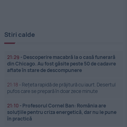
Stiri calde
21:29
-
Descoperire macabră la o casă funerară
din Chicago. Au fost găsite peste 50 de cadavre
aflate în stare de descompunere
21:18
-
Rețeta rapidă de prăjitură cu iaurt. Desertul
pufos care se prepară în doar zece minute
21:10
-
Profesorul Cornel Ban: România are
soluțiile pentru criza energetică, dar nu le pune
în practică