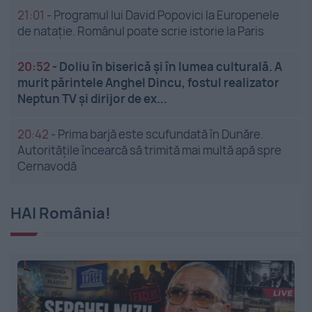
21:01
-
Programul lui David Popovici la Europenele
de natație. Românul poate scrie istorie la Paris
20:52
-
Doliu în biserică și în lumea culturală. A
murit părintele Anghel Dincu, fostul realizator
Neptun TV și dirijor de ex...
20:42
-
Prima barjă este scufundată în Dunăre.
Autoritățile încearcă să trimită mai multă apă spre
Cernavodă
HAI România!