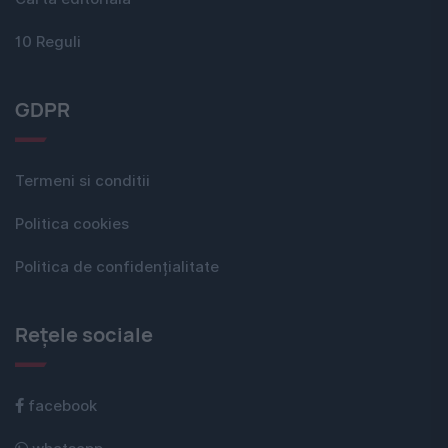
10 Reguli
GDPR
Termeni si conditii
Politica cookies
Politica de confidențialitate
Rețele sociale
facebook