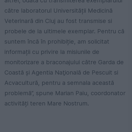
altfel, odată cu transmiterea exemplarului
către laboratorul Universității Medicină
Veterinară din Cluj au fost transmise si
probele de la ultimele exemplar. Pentru că
suntem încă în prohibiție, am solicitat
informații cu privire la misiunile de
monitorizare a braconajului către Garda de
Coastă şi Agentia Naţională de Pescuit si
Acvacultură, pentru a semnala această
problemă”, spune Marian Paiu, coordonator
activități teren Mare Nostrum.