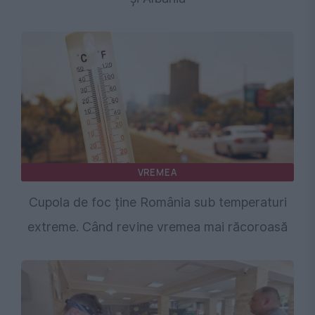
VREMEA
Cupola de foc ține România sub temperaturi
extreme. Când revine vremea mai răcoroasă