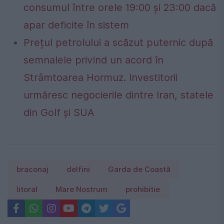
consumul între orele 19:00 și 23:00 dacă
apar deficite în sistem
Prețul petrolului a scăzut puternic după
semnalele privind un acord în
Strâmtoarea Hormuz. Investitorii
urmăresc negocierile dintre Iran, statele
din Golf și SUA
braconaj
delfini
Garda de Coastă
litoral
Mare Nostrum
prohibitie