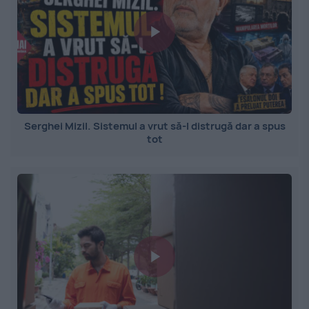
Serghei Mizil. Sistemul a vrut să-l distrugă dar a spus
tot