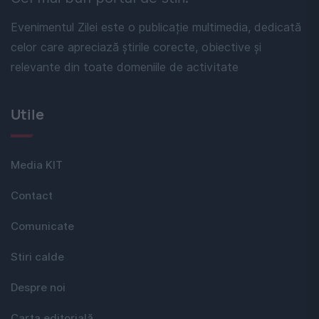
Evenimentul Zilei este o publicație multimedia, dedicată
celor care apreciază știrile corecte, obiective și
relevante din toate domeniile de activitate
Utile
Media KIT
Contact
Comunicate
Stiri calde
Despre noi
Carta editorială