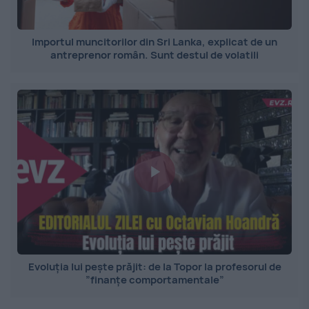
Importul muncitorilor din Sri Lanka, explicat de un
antreprenor român. Sunt destul de volatili
Evoluția lui pește prăjit: de la Topor la profesorul de
”finanțe comportamentale”