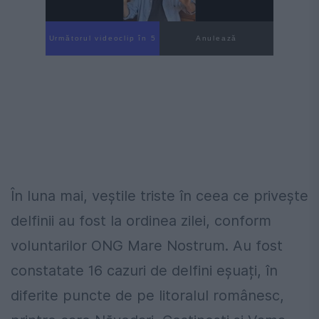
Următorul videoclip în 4
Anulează
În luna mai, veștile triste în ceea ce privește
delfinii au fost la ordinea zilei, conform
voluntarilor ONG Mare Nostrum. Au fost
constatate 16 cazuri de delfini eșuați, în
diferite puncte de pe litoralul românesc,