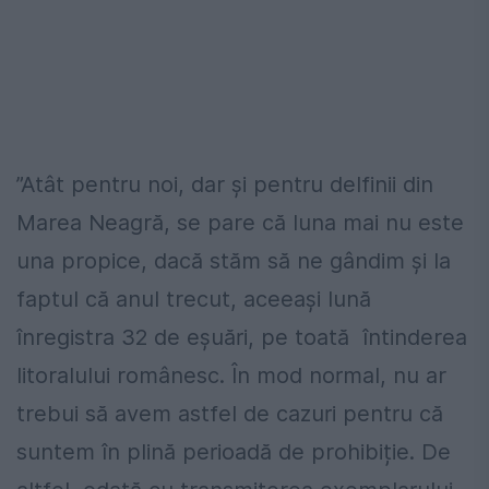
”Atât pentru noi, dar și pentru delfinii din
Marea Neagră, se pare că luna mai nu este
una propice, dacă stăm să ne gândim și la
faptul că anul trecut, aceeași lună
înregistra 32 de eșuări, pe toată întinderea
litoralului românesc. În mod normal, nu ar
trebui să avem astfel de cazuri pentru că
suntem în plină perioadă de prohibiție. De