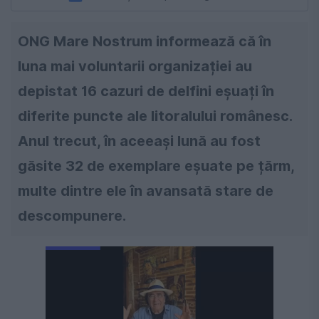
ONG Mare Nostrum informează că în
luna mai voluntarii organizației au
depistat 16 cazuri de delfini eșuați în
diferite puncte ale litoralului românesc.
Anul trecut, în aceeași lună au fost
găsite 32 de exemplare eșuate pe țărm,
multe dintre ele în avansată stare de
descompunere.