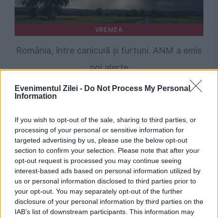
VREMEA
România, între caniculă și furtuni. ANM a emis
noi alerte
Evenimentul Zilei -
Do Not Process My Personal
Information
If you wish to opt-out of the sale, sharing to third parties, or
processing of your personal or sensitive information for
targeted advertising by us, please use the below opt-out
section to confirm your selection. Please note that after your
opt-out request is processed you may continue seeing
interest-based ads based on personal information utilized by
us or personal information disclosed to third parties prior to
POLITICA
your opt-out. You may separately opt-out of the further
disclosure of your personal information by third parties on the
PSD cere activarea mecanismului european
IAB’s list of downstream participants. This information may