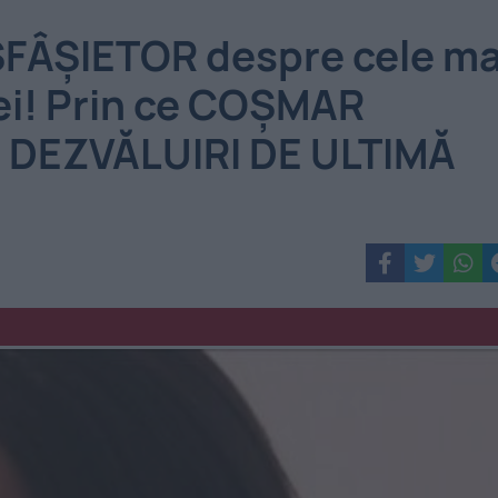
SFÂȘIETOR despre cele ma
 ei! Prin ce COȘMAR
. DEZVĂLUIRI DE ULTIMĂ