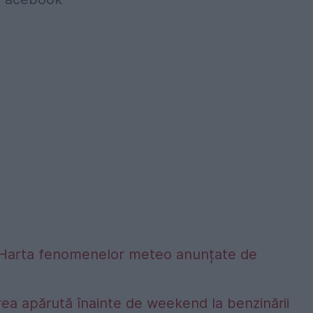
alta. Harta fenomenelor meteo anunțate de
ea apărută înainte de weekend la benzinării