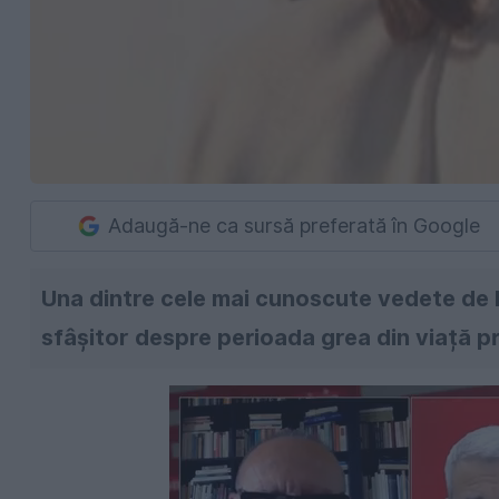
Adaugă-ne ca sursă preferată în Google
Una dintre cele mai cunoscute vedete de l
sfâșitor despre perioada grea din viață pr