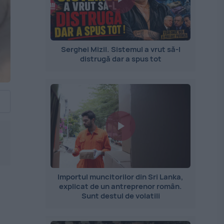
Serghei Mizil. Sistemul a vrut să-l
distrugă dar a spus tot
Importul muncitorilor din Sri Lanka,
explicat de un antreprenor român.
Sunt destul de volatili