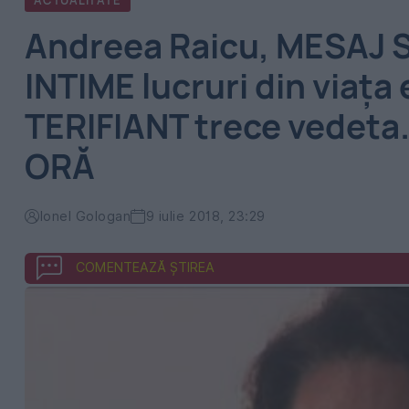
ACTUALITATE
Andreea Raicu, MESAJ 
INTIME lucruri din viața
TERIFIANT trece vedeta
ORĂ
Ionel Gologan
9 iulie 2018, 23:29
COMENTEAZĂ ȘTIREA