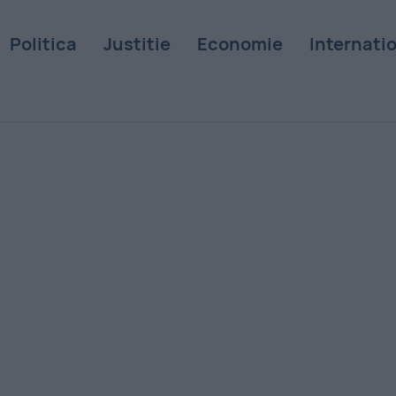
Politica
Justitie
Economie
Internati