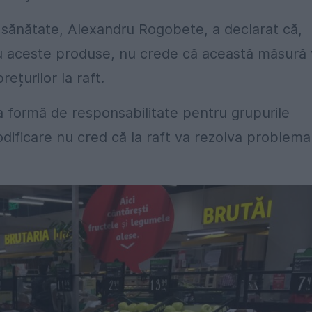
sănătate, Alexandru Rogobete, a declarat că,
u aceste produse, nu crede că această măsură 
ețurilor la raft.
 formă de responsabilitate pentru grupurile
dificare nu cred că la raft va rezolva problema