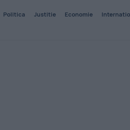
Politica
Justitie
Economie
Internati