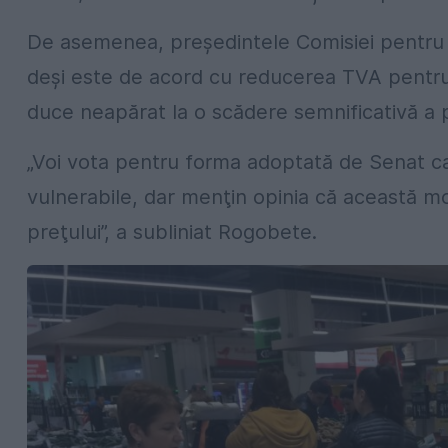
De asemenea, președintele Comisiei pentru 
deși este de acord cu reducerea TVA pentr
duce neapărat la o scădere semnificativă a pr
„Voi vota pentru forma adoptată de Senat ca
vulnerabile, dar menţin opinia că această mo
preţului”, a subliniat Rogobete.