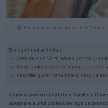
Adaugă-ne ca sursă preferată în Google
Din cuprinsul articolului
Cota de TVA va fi redusă pentru produs
Noua reglementare și impactul acesteia
Reacțiile guvernamentale și riscurile aso
Comisia pentru sănătate şi familie a Came
adoptare a unui proiect de lege ce preve