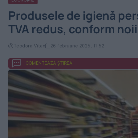
ECONOMIE
Produsele de igienă per
TVA redus, conform noii
Teodora Vitan
26 februarie 2025, 11:52
COMENTEAZĂ ȘTIREA