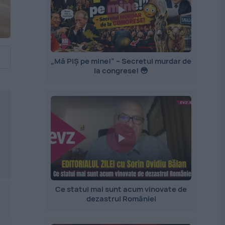
„Mă PIȘ pe mine!” – Secretul murdar de
la congrese! 😳
Ce statui mai sunt acum vinovate de
dezastrul României