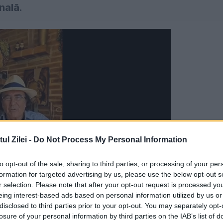
nală.
l Zilei -
Do Not Process My Personal Information
to opt-out of the sale, sharing to third parties, or processing of your per
formation for targeted advertising by us, please use the below opt-out s
r selection. Please note that after your opt-out request is processed y
eing interest-based ads based on personal information utilized by us or
disclosed to third parties prior to your opt-out. You may separately opt-
losure of your personal information by third parties on the IAB’s list of