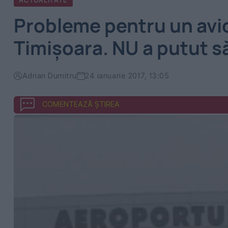
ACTUALITATE
Probleme pentru un avio
Timişoara. NU a putut 
Adrian Dumitru
24 ianuarie 2017, 13:05
COMENTEAZĂ ȘTIREA