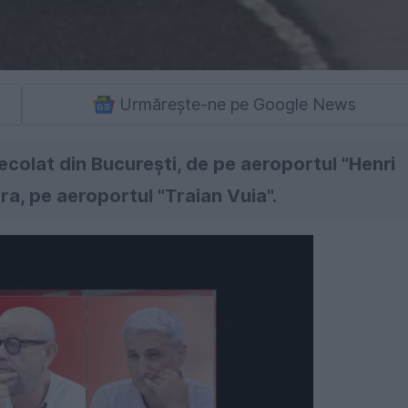
Urmărește-ne pe Google News
colat din Bucureşti, de pe aeroportul "Henri
ra, pe aeroportul "Traian Vuia".