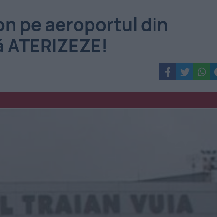
n pe aeroportul din
să ATERIZEZE!