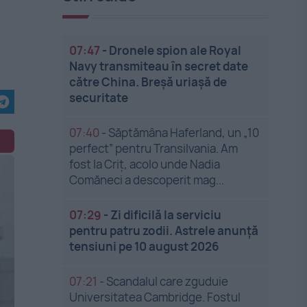
07:47
-
Dronele spion ale Royal
Navy transmiteau în secret date
către China. Breșă uriașă de
securitate
07:40
-
Săptămâna Haferland, un „10
perfect” pentru Transilvania. Am
fost la Criț, acolo unde Nadia
Comăneci a descoperit mag...
07:29
-
Zi dificilă la serviciu
pentru patru zodii. Astrele anunță
tensiuni pe 10 august 2026
07:21
-
Scandalul care zguduie
Universitatea Cambridge. Fostul