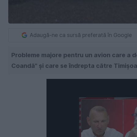
Adaugă-ne ca sursă preferată în Google
Probleme majore pentru un avion care a de
Coandă" şi care se îndrepta către Timişoa