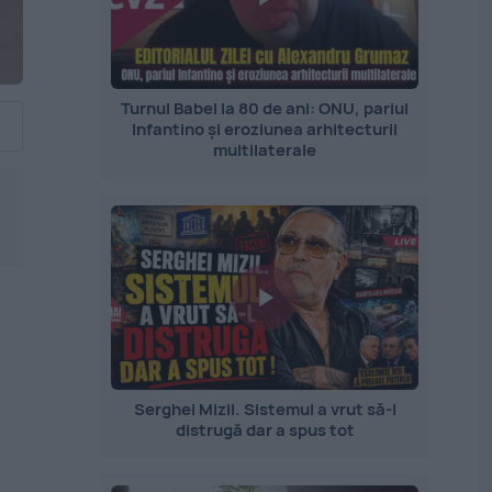
Turnul Babel la 80 de ani: ONU, pariul
Infantino și eroziunea arhitecturii
multilaterale
Serghei Mizil. Sistemul a vrut să-l
distrugă dar a spus tot