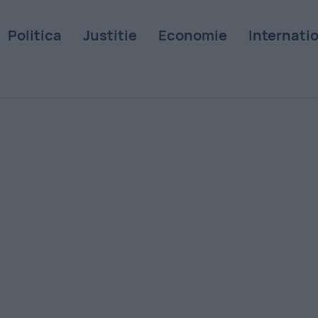
Politica
Justitie
Economie
Internati