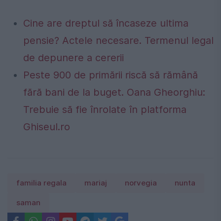
Cine are dreptul să încaseze ultima
pensie? Actele necesare. Termenul legal
de depunere a cererii
Peste 900 de primării riscă să rămână
fără bani de la buget. Oana Gheorghiu:
Trebuie să fie înrolate în platforma
Ghiseul.ro
familia regala
mariaj
norvegia
nunta
saman