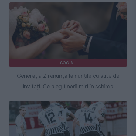
SOCIAL
Generația Z renunță la nunțile cu sute de
invitați. Ce aleg tinerii miri în schimb