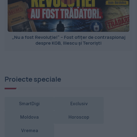
„Nu a fost Revoluție!” – Fost ofițer de contraspionaj
despre KGB, Iliescu și Teroriști
Proiecte speciale
SmartDigi
Exclusiv
Moldova
Horoscop
Vremea