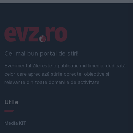
Linkuri utile
Cel mai bun portal de stiri!
Evenimentul Zilei este o publicație multimedia, dedicată
celor care apreciază știrile corecte, obiective și
relevante din toate domeniile de activitate
Utile
Media KIT