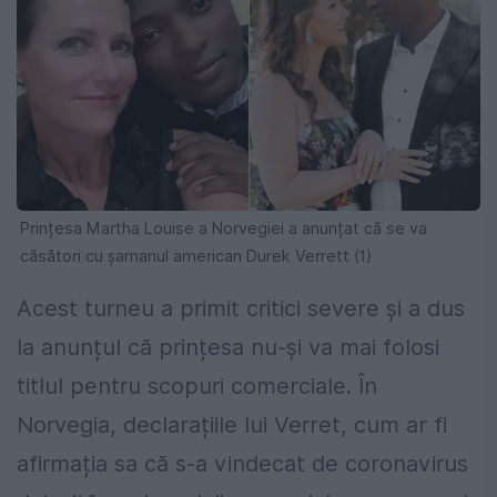
Prințesa Martha Louise a Norvegiei a anunțat că se va
căsători cu șamanul american Durek Verrett (1)
Acest turneu a primit critici severe și a dus
la anunțul că prințesa nu-și va mai folosi
titlul pentru scopuri comerciale. În
Norvegia, declarațiile lui Verret, cum ar fi
afirmația sa că s-a vindecat de coronavirus