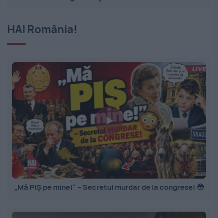
HAI România!
„Mă PIȘ pe mine!” – Secretul murdar de la congrese! 😳