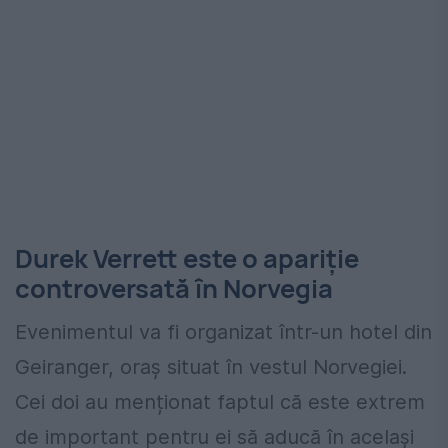
Durek Verrett este o apariție
controversată în Norvegia
Evenimentul va fi organizat într-un hotel din
Geiranger, oraș situat în vestul Norvegiei.
Cei doi au menționat faptul că este extrem
de important pentru ei să aducă în același