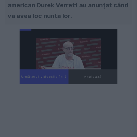
american Durek Verrett au anunțat când
va avea loc nunta lor.
Următorul videoclip în 4
Anulează