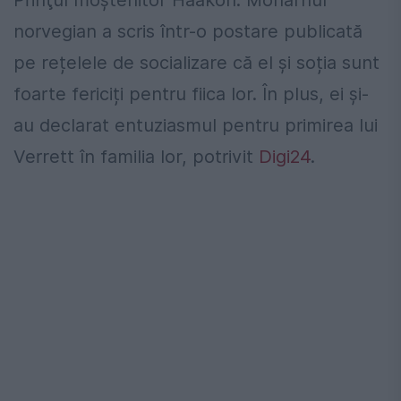
Prinţul moştenitor Haakon. Monarhul
norvegian a scris într-o postare publicată
pe rețelele de socializare că el și soția sunt
foarte fericiți pentru fiica lor. În plus, ei și-
au declarat entuziasmul pentru primirea lui
Verrett în familia lor, potrivit
Digi24
.