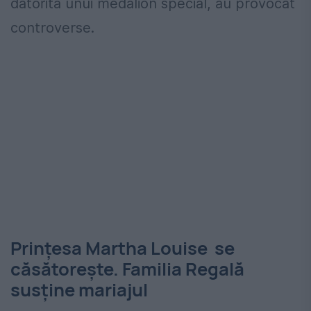
datorită unui medalion special, au provocat
controverse.
Prințesa Martha Louise se
căsătorește. Familia Regală
susține mariajul