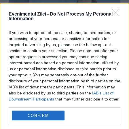
Evenimentul Zilei -
Do Not Process My Personal
Information
If you wish to opt-out of the sale, sharing to third parties, or
processing of your personal or sensitive information for
targeted advertising by us, please use the below opt-out
section to confirm your selection. Please note that after your
MONDEN
opt-out request is processed you may continue seeing
interest-based ads based on personal information utilized by
Sărbătoare mare în casa lui Vasile Tofan.
us or personal information disclosed to third parties prior to
Jubileul marcat de premierul de la Chişinău
your opt-out. You may separately opt-out of the further
disclosure of your personal information by third parties on the
IAB’s list of downstream participants. This information may
also be disclosed by us to third parties on the
IAB’s List of
Downstream Participants
that may further disclose it to other
third parties.
CONFIRM