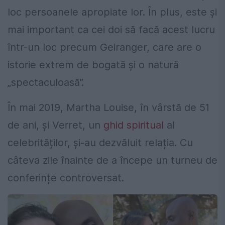
loc persoanele apropiate lor. În plus, este și
mai important ca cei doi să facă acest lucru
într-un loc precum Geiranger, care are o
istorie extrem de bogată și o natură
„spectaculoasă”.
În mai 2019, Martha Louise, în vârstă de 51
de ani, și Verret, un
ghid spiritual
al
celebrităților, și-au dezvăluit relația. Cu
câteva zile înainte de a începe un turneu de
conferințe controversat.