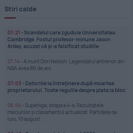
Stiri calde
07:21
-
Scandalul care zguduie Universitatea
Cambridge. Fostul profesor-minune Jason
Arday, acuzat că și-a falsificat studiile
07:14
-
A murit Don Nelson. Legendarul antrenor din
NBA avea 86 de ani
07:03
-
Datoriile la întreținere după moartea
proprietarului. Toate regulile despre plata la bloc
06:54
-
Superliga, etapa a 4-a. Rezultatele
meciurilor și clasamentul actualizat. Partidele de
luni, 10 august