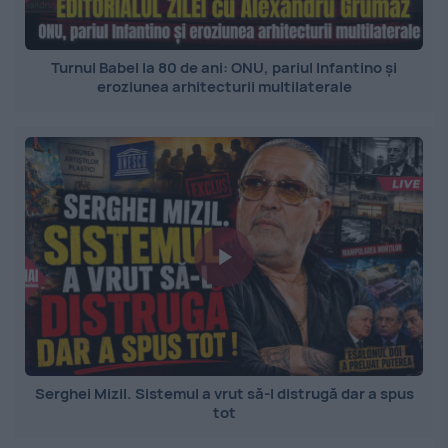
Turnul Babel la 80 de ani: ONU, pariul Infantino și
eroziunea arhitecturii multilaterale
Serghei Mizil. Sistemul a vrut să-l distrugă dar a spus
tot