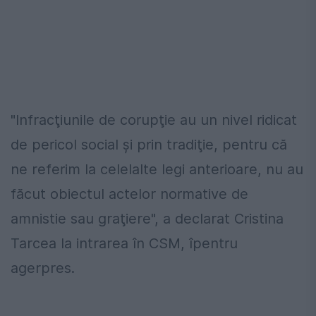
"Infracţiunile de corupţie au un nivel ridicat
de pericol social şi prin tradiţie, pentru că
ne referim la celelalte legi anterioare, nu au
făcut obiectul actelor normative de
amnistie sau graţiere", a declarat Cristina
Tarcea la intrarea în CSM, îpentru
agerpres.