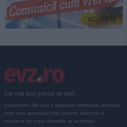
Linkuri utile
Cel mai bun portal de stiri!
Evenimentul Zilei este o publicație multimedia, dedicată
celor care apreciază știrile corecte, obiective și
relevante din toate domeniile de activitate