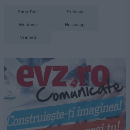
SmartDigi
Exclusiv
Moldova
Horoscop
Vremea