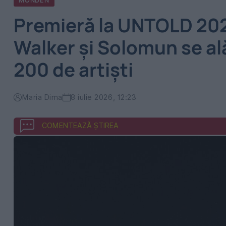
MONDEN
Premieră la UNTOLD 20
Walker și Solomun se al
200 de artiști
Maria Dima
8 iulie 2026, 12:23
COMENTEAZĂ ȘTIREA