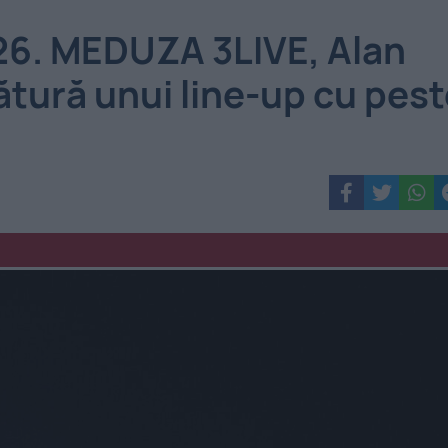
26. MEDUZA 3LIVE, Alan
ătură unui line-up cu pes