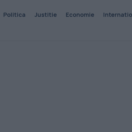
Politica
Justitie
Economie
Internati