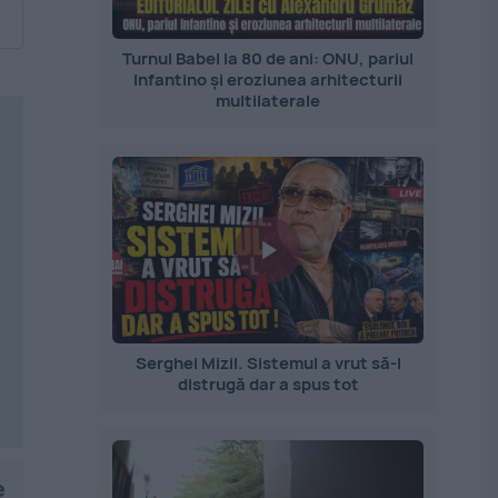
Turnul Babel la 80 de ani: ONU, pariul
Infantino și eroziunea arhitecturii
multilaterale
Serghei Mizil. Sistemul a vrut să-l
distrugă dar a spus tot
e