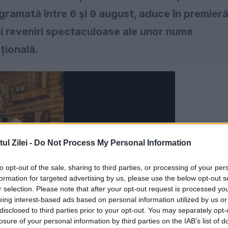
ogramată între 6 și 9 august, aduce în premier
i reveniri spectaculoase ale unor nume
țională.
l Zilei -
Do Not Process My Personal Information
to opt-out of the sale, sharing to third parties, or processing of your per
formation for targeted advertising by us, please use the below opt-out s
r selection. Please note that after your opt-out request is processed y
eing interest-based ads based on personal information utilized by us or
disclosed to third parties prior to your opt-out. You may separately opt-
losure of your personal information by third parties on the IAB’s list of