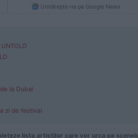
Urmărește-ne pe Google News
la UNTOLD
OLD
de la Dubai
a zi de festival
eteze lista artiștilor care vor urca pe scenel