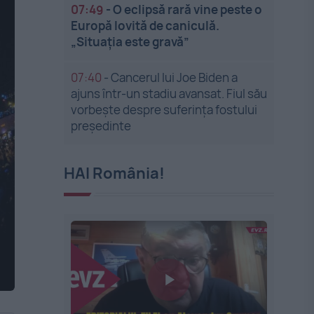
07:49
-
O eclipsă rară vine peste o
Europă lovită de caniculă.
„Situația este gravă”
07:40
-
Cancerul lui Joe Biden a
ajuns într-un stadiu avansat. Fiul său
vorbește despre suferința fostului
președinte
HAI România!