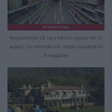
INTERNATIONAL
Regulamentul UE care intră în vigoare din 12
august. Ce schimbări vor vedea cumpărătorii
în magazine