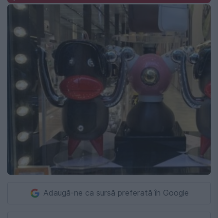
Adaugă-ne ca sursă preferată în Google