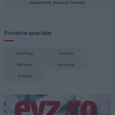
despre KGB, Iliescu și Teroriști
Proiecte speciale
SmartDigi
Exclusiv
Moldova
Horoscop
Vremea