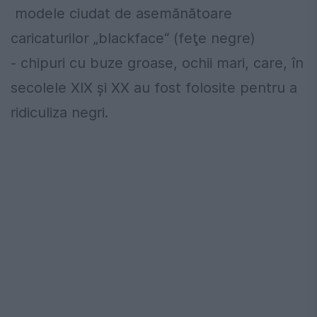
modele ciudat de asemănătoare
caricaturilor „blackface“ (feţe negre)
- chipuri cu buze groase, ochii mari, care, în
secolele XIX și XX au fost folosite pentru a
ridiculiza negri.