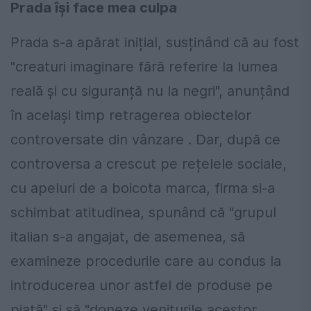
Prada își face mea culpa
Prada s-a apărat inițial, susținând că au fost
"creaturi imaginare fără referire la lumea
reală și cu siguranță nu la negri", anunțând
în același timp retragerea obiectelor
controversate din vânzare . Dar, după ce
controversa a crescut pe rețelele sociale,
cu apeluri de a boicota marca, firma si-a
schimbat atitudinea, spunând că "grupul
italian s-a angajat, de asemenea, să
examineze procedurile care au condus la
introducerea unor astfel de produse pe
piață" și să "doneze veniturile acestor