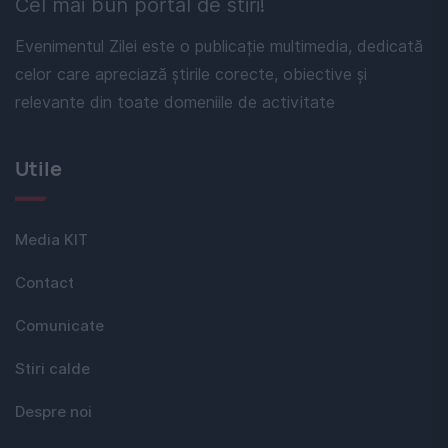
Cel mai bun portal de stiri!
Evenimentul Zilei este o publicație multimedia, dedicată
celor care apreciază știrile corecte, obiective și
relevante din toate domeniile de activitate
Utile
Media KIT
Contact
Comunicate
Stiri calde
Despre noi