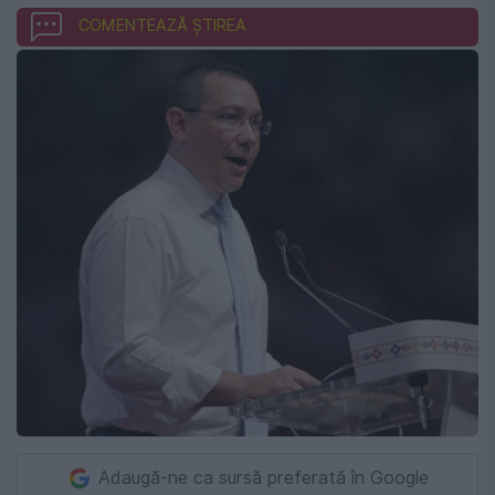
COMENTEAZĂ ȘTIREA
Adaugă-ne ca sursă preferată în Google