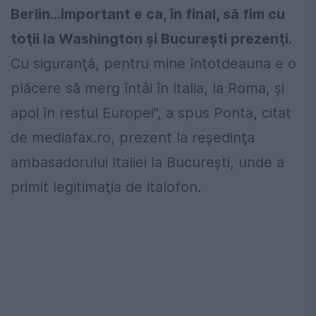
Berlin...important e ca, în final, să fim cu
toţii la Washington şi Bucureşti prezenţi.
Cu siguranţă, pentru mine întotdeauna e o
plăcere să merg întâi în Italia, la Roma, şi
apoi în restul Europei", a spus Ponta, citat
de mediafax.ro, prezent la reşedinţa
ambasadorului Italiei la Bucureşti, unde a
primit legitimaţia de italofon.