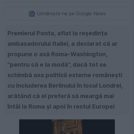
Urmărește-ne pe Google News
Premierul Ponta, aflat la reşedinţa
ambasadorului Italiei, a declarat că ar
propune o axă Roma-Washington,
"pentru că e la modă", dacă tot se
schimbă axa politicii externe româneşti
cu includerea Berlinului în locul Londrei,
arătând că el preferă să meargă mai
întâi la Roma şi apoi în restul Europei