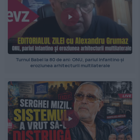
Turnul Babel la 80 de ani: ONU, pariul Infantino și
eroziunea arhitecturii multilaterale