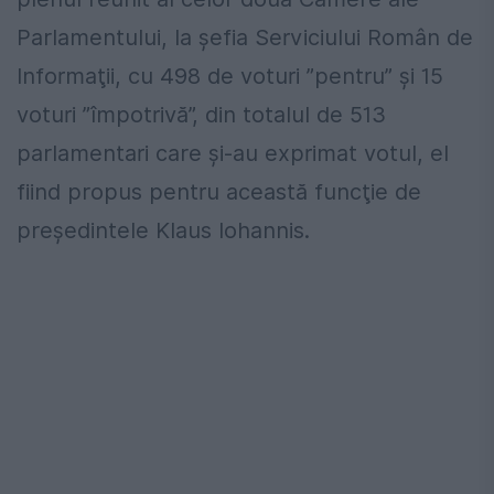
Parlamentului, la şefia Serviciului Român de
Informaţii, cu 498 de voturi ”pentru” şi 15
voturi ”împotrivă”, din totalul de 513
parlamentari care şi-au exprimat votul, el
fiind propus pentru această funcţie de
preşedintele Klaus Iohannis.