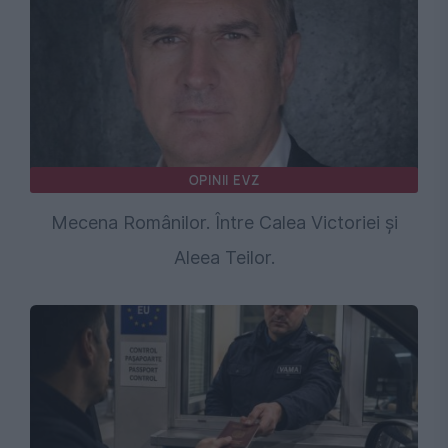
OPINII EVZ
Mecena Românilor. Între Calea Victoriei și
Aleea Teilor.