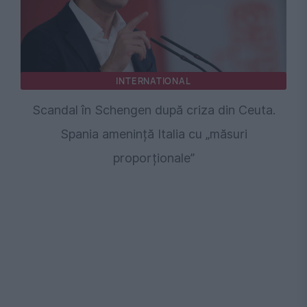
INTERNATIONAL
Scandal în Schengen după criza din Ceuta.
Spania amenință Italia cu „măsuri
proporționale”