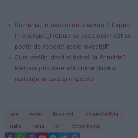
România, în pericol de blackout? Expert
în energie: „Trebuie să accelerăm cât se
poate de repede acele investiții”
Cum verifici dacă ai datorii la Primărie?
Metoda prin care afli online dacă ai
restanțe la taxe și impozite
axa
berlin
Bucuresti
eduard hellvig
italia
roma
sri
Victor Ponta