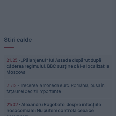
Stiri calde
21:25
-
„Păianjenul” lui Assad a dispărut după
căderea regimului. BBC susține că l-a localizat la
Moscova
21:12
-
Trecerea la moneda euro. România, pusă în
fața unei decizii importante
21:02
-
Alexandru Rogobete, despre infecțiile
nosocomiale: Nu putem controla ceea ce