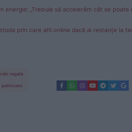
în energie: „Trebuie să accelerăm cât se poate
etoda prin care afli online dacă ai restanțe la t
ralii regale
politicieni