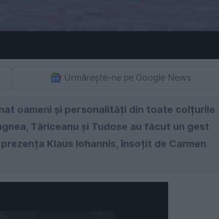
Urmărește-ne pe Google News
t oameni și personalități din toate colțurile
 Dragnea, Tăriceanu și Tudose au făcut un gest
ut prezența Klaus Iohannis, însoțit de Carmen