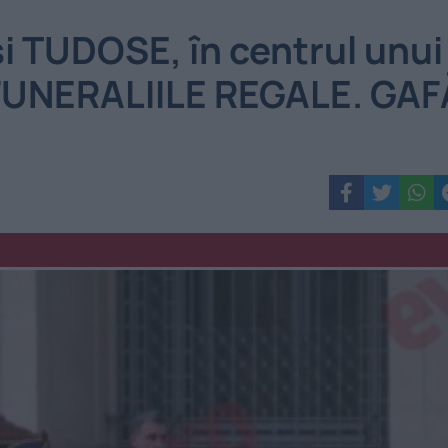
 TUDOSE, în centrul unui
 FUNERALIILE REGALE. GAF