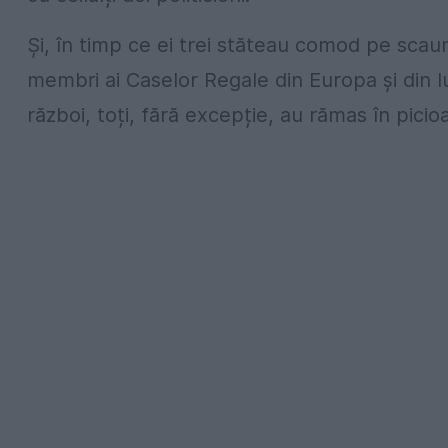
Și, în timp ce ei trei stăteau comod pe scaune
membri ai Caselor Regale din Europa și din 
război, toți, fără excepție, au rămas în picio