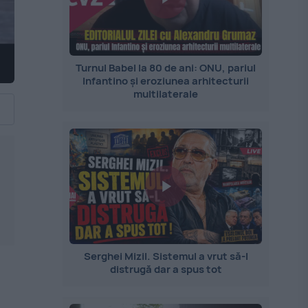
Turnul Babel la 80 de ani: ONU, pariul
Infantino și eroziunea arhitecturii
multilaterale
Serghei Mizil. Sistemul a vrut să-l
distrugă dar a spus tot