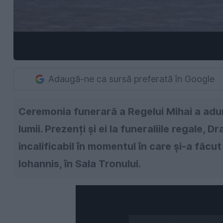
Adaugă-ne ca sursă preferată în Google
Ceremonia funerară a Regelui Mihai a aduna
lumii. Prezenți și ei la funeraliile regale,
incalificabil în momentul în care și-a făc
Iohannis, în Sala Tronului.