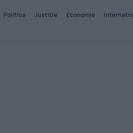
Politica
Justitie
Economie
Internati