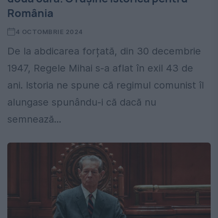
România
4 OCTOMBRIE 2024
De la abdicarea forțată, din 30 decembrie
1947, Regele Mihai s-a aflat în exil 43 de
ani. Istoria ne spune că regimul comunist îl
alungase spunându-i că dacă nu
semnează...