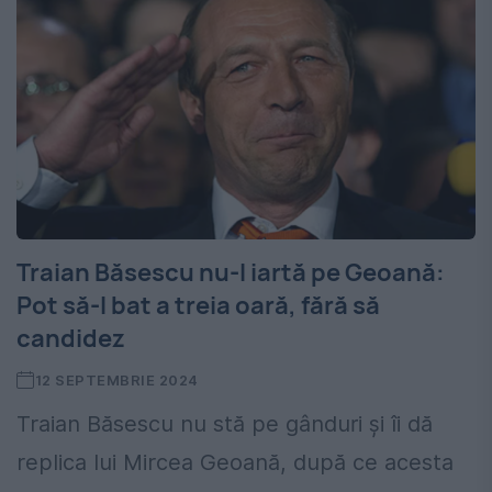
Traian Băsescu nu-l iartă pe Geoană:
Pot să-l bat a treia oară, fără să
candidez
12 SEPTEMBRIE 2024
Traian Băsescu nu stă pe gânduri și îi dă
replica lui Mircea Geoană, după ce acesta