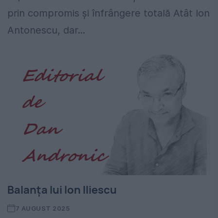
prin compromis și înfrângere totală Atât Ion
Antonescu, dar...
Balanța lui Ion Iliescu
7 AUGUST 2025