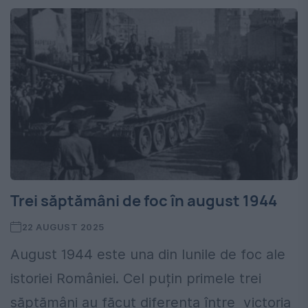
Trei săptămâni de foc în august 1944
22 AUGUST 2025
August 1944 este una din lunile de foc ale
istoriei României. Cel puțin primele trei
săptămâni au făcut diferența între victoria