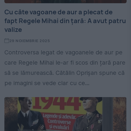
Cu câte vagoane de aur a plecat de
fapt Regele Mihai din țară: A avut patru
valize
29 NOIEMBRIE 2025
Controversa legat de vagoanele de aur pe
care Regele Mihai le-ar fi scos din țară pare
să se lămurească. Cătălin Oprișan spune că
pe imagini se vede clar cu ce...