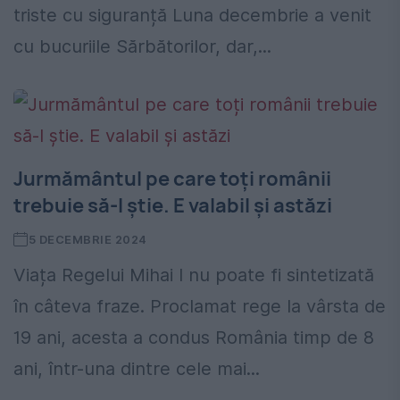
triste cu siguranță Luna decembrie a venit
cu bucuriile Sărbătorilor, dar,...
Jurmământul pe care toți românii
trebuie să-l știe. E valabil și astăzi
5 DECEMBRIE 2024
Viața Regelui Mihai I nu poate fi sintetizată
în câteva fraze. Proclamat rege la vârsta de
19 ani, acesta a condus România timp de 8
ani, într-una dintre cele mai...