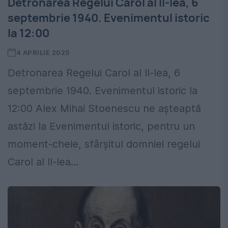
Detronarea Regelui Carol al II-lea, 6
septembrie 1940. Evenimentul istoric
la 12:00
4 APRILIE 2025
Detronarea Regelui Carol al II-lea, 6
septembrie 1940. Evenimentul istoric la
12:00 Alex Mihai Stoenescu ne așteaptă
astăzi la Evenimentul istoric, pentru un
moment-cheie, sfârșitul domniei regelui
Carol al II-lea...