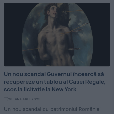
Un nou scandal Guvernul încearcă să
recupereze un tablou al Casei Regale,
scos la licitație la New York
28 IANUARIE 2025
Un nou scandal cu patrimoniul României