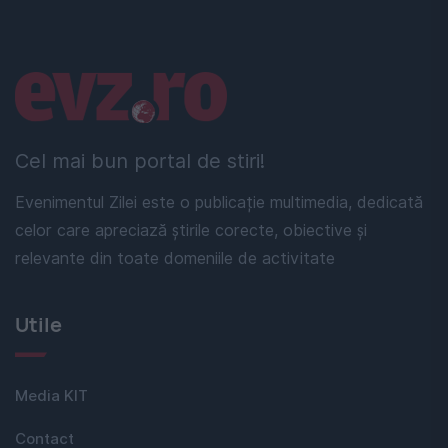
Linkuri utile
Cel mai bun portal de stiri!
Evenimentul Zilei este o publicație multimedia, dedicată
celor care apreciază știrile corecte, obiective și
relevante din toate domeniile de activitate
Utile
Media KIT
Contact