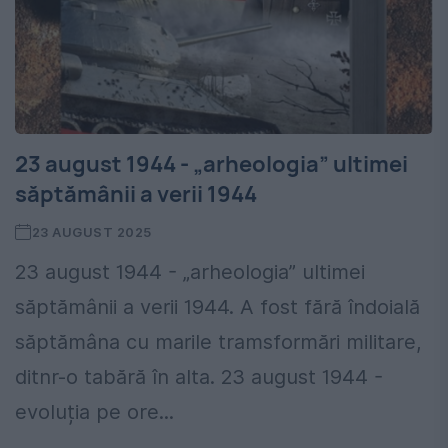
23 august 1944 - „arheologia” ultimei
săptămânii a verii 1944
23 AUGUST 2025
23 august 1944 - „arheologia” ultimei
săptămânii a verii 1944. A fost fără îndoială
săptămâna cu marile tramsformări militare,
ditnr-o tabără în alta. 23 august 1944 -
evoluția pe ore...