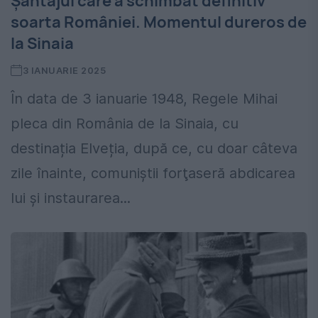
Șantajul care a schimbat definitiv
soarta României. Momentul dureros de
la Sinaia
3 IANUARIE 2025
În data de 3 ianuarie 1948, Regele Mihai
pleca din România de la Sinaia, cu
destinația Elveția, după ce, cu doar câteva
zile înainte, comuniştii forţaseră abdicarea
lui şi instaurarea...