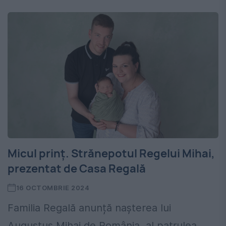
Micul prinț. Strănepotul Regelui Mihai,
prezentat de Casa Regală
16 OCTOMBRIE 2024
Familia Regală anunță nașterea lui
Augustus Mihai de România, al patrulea