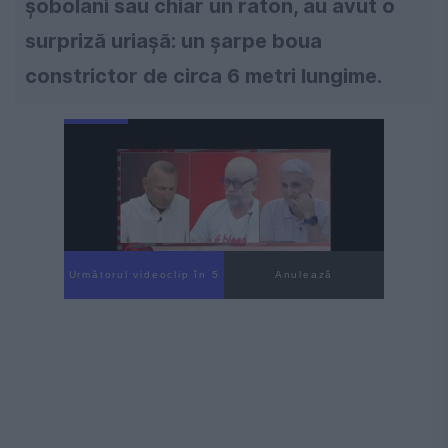
șobolani sau chiar un raton, au avut o
surpriză uriașă: un șarpe boua
constrictor de circa 6 metri lungime.
Următorul videoclip în 4
Anulează