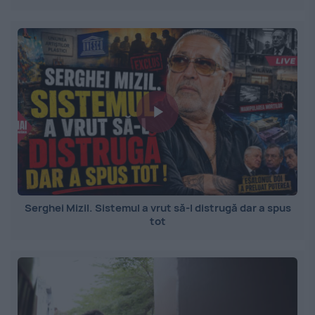
Serghei Mizil. Sistemul a vrut să-l distrugă dar a spus
tot