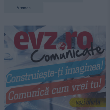
Vremea