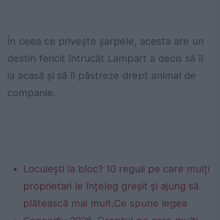
În ceea ce privește șarpele, acesta are un
destin fericit întrucât Lampart a decis să îl
ia acasă și să îl păstreze drept animal de
companie.
Locuiești la bloc? 10 reguli pe care mulți
proprietari le înțeleg greșit și ajung să
plătească mai mult.Ce spune legea