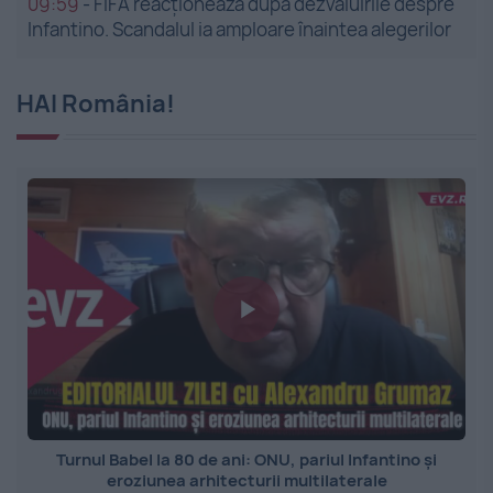
09:59
-
FIFA reacționează după dezvăluirile despre
Infantino. Scandalul ia amploare înaintea alegerilor
HAI România!
Turnul Babel la 80 de ani: ONU, pariul Infantino și
eroziunea arhitecturii multilaterale