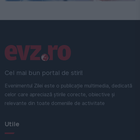
Linkuri utile
Cel mai bun portal de stiri!
Evenimentul Zilei este o publicație multimedia, dedicată
celor care apreciază știrile corecte, obiective și
relevante din toate domeniile de activitate
Utile