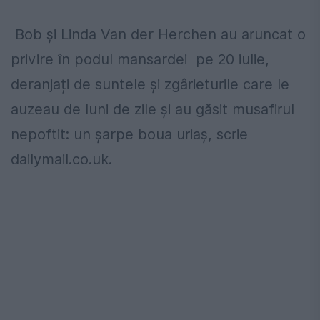
Bob și Linda Van der Herchen au aruncat o
privire în podul mansardei pe 20 iulie,
deranjați de suntele și zgârieturile care le
auzeau de luni de zile și au găsit musafirul
nepoftit: un șarpe boua uriaș, scrie
dailymail.co.uk.