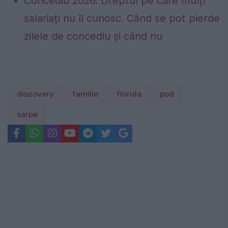
Concediu 2026. Dreptul pe care mulți
salariați nu îl cunosc. Când se pot pierde
zilele de concediu și când nu
discovery
familie
florida
pod
sarpe