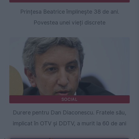
Prințesa Beatrice împlinește 38 de ani.
Povestea unei vieți discrete
SOCIAL
Durere pentru Dan Diaconescu. Fratele său,
implicat în OTV și DDTV, a murit la 60 de ani