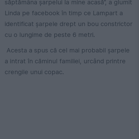
săptămâna șarpelui la mine acasă”, a glumit
Linda pe facebook în timp ce Lampart a
identificat șarpele drept un bou constrictor
cu o lungime de peste 6 metri.
Acesta a spus că cel mai probabil șarpele
a intrat în căminul familiei, urcând printre
crengile unui copac.