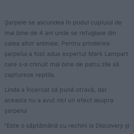
Șarpele se ascundea în podul cuplului de
mai bine de 4 ani unde se refugiase din
calea altor animale. Pentru prinderea
șarpelui a fost adus expertul Mark Lampart
care s-a chinuit mai bine de patru zile să
captureze reptila.
Linda a încercat să pună otravă, dar
aceasta nu a avut nici un efect asupra
șarpelui
”Este o săptămână cu rechini la Discovery și