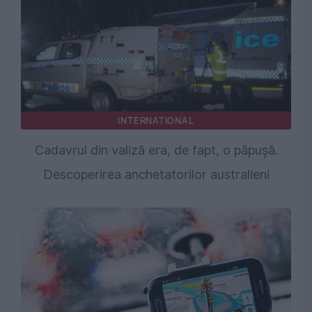
INTERNATIONAL
Cadavrul din valiză era, de fapt, o păpușă.
Descoperirea anchetatorilor australieni