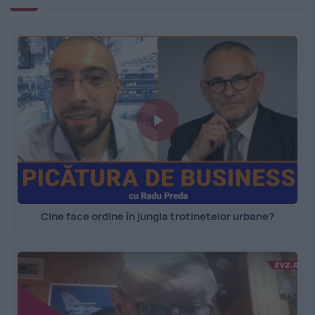
Cine face ordine în jungla trotinetelor urbane?