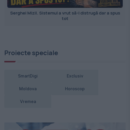
Serghei Mizil. Sistemul a vrut să-l distrugă dar a spus
tot
Proiecte speciale
SmartDigi
Exclusiv
Moldova
Horoscop
Vremea