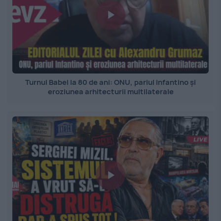
Turnul Babel la 80 de ani: ONU, pariul Infantino și
eroziunea arhitecturii multilaterale