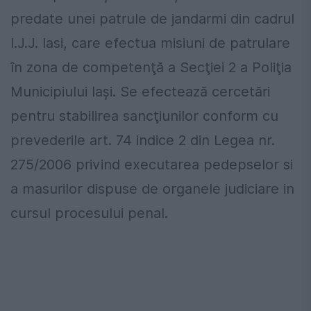
predate unei patrule de jandarmi din cadrul
I.J.J. Iasi, care efectua misiuni de patrulare
în zona de competenţă a Secţiei 2 a Poliţia
Municipiului Iaşi. Se efectează cercetări
pentru stabilirea sancţiunilor conform cu
prevederile art. 74 indice 2 din Legea nr.
275/2006 privind executarea pedepselor si
a masurilor dispuse de organele judiciare in
cursul procesului penal.