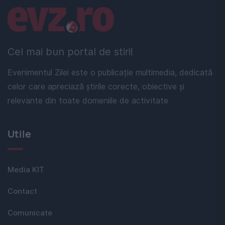
Linkuri utile
Cel mai bun portal de stiri!
Evenimentul Zilei este o publicație multimedia, dedicată
celor care apreciază știrile corecte, obiective și
relevante din toate domeniile de activitate
Utile
Media KIT
Contact
Comunicate