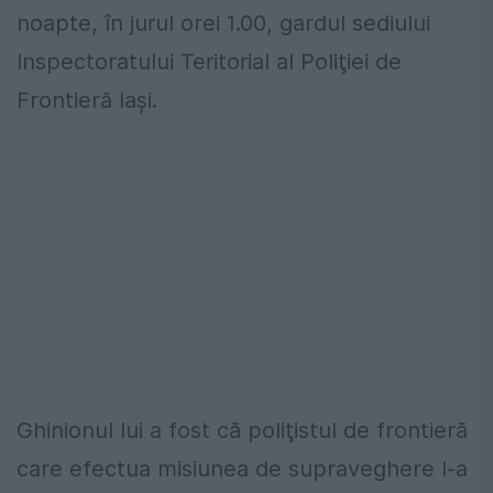
noapte, în jurul orei 1.00, gardul sediului
Inspectoratului Teritorial al Poliţiei de
Frontieră Iaşi.
Ghinionul lui a fost că poliţistul de frontieră
care efectua misiunea de supraveghere l-a