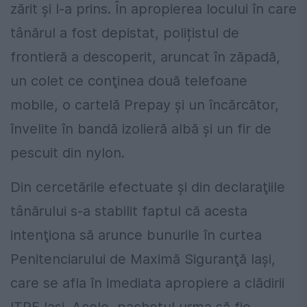
zărit și l-a prins. În apropierea locului în care
tânărul a fost depistat, polițistul de
frontieră a descoperit, aruncat în zăpadă,
un colet ce conţinea două telefoane
mobile, o cartelă Prepay şi un încărcător,
învelite în bandă izolieră albă şi un fir de
pescuit din nylon.
Din cercetările efectuate şi din declaraţiile
tânărului s-a stabilit faptul că acesta
intenţiona să arunce bunurile în curtea
Penitenciarului de Maximă Siguranţă Iaşi,
care se afla în imediata apropiere a clădirii