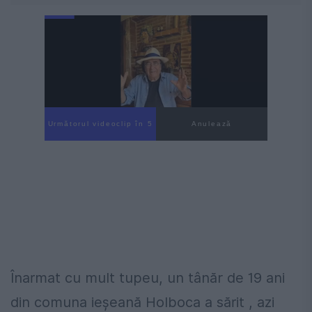
Următorul videoclip în 4
Anulează
Înarmat cu mult tupeu, un tânăr de 19 ani
din comuna ieșeană Holboca a sărit , azi