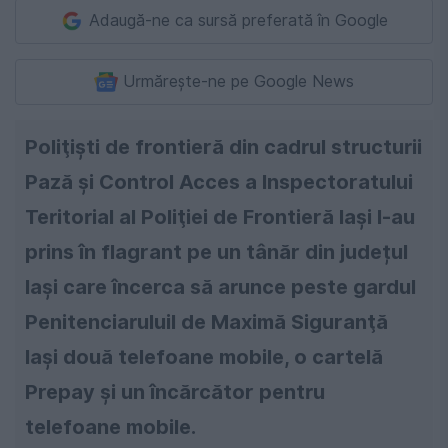
Adaugă-ne ca sursă preferată în Google
Urmărește-ne pe Google News
Poliţişti de frontieră din cadrul structurii
Pază şi Control Acces a Inspectoratului
Teritorial al Poliţiei de Frontieră Iaşi l-au
prins în flagrant pe un tânăr din județul
Iași care încerca să arunce peste gardul
Penitenciaruluil de Maximă Siguranţă
Iaşi două telefoane mobile, o cartelă
Prepay şi un încărcător pentru
telefoane mobile.