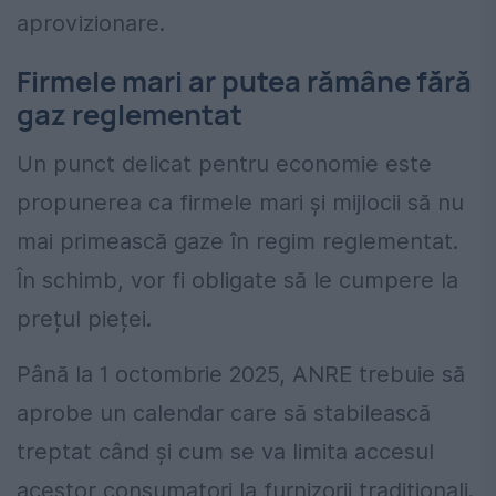
aprovizionare.
Firmele mari ar putea rămâne fără
gaz reglementat
Un punct delicat pentru economie este
propunerea ca firmele mari și mijlocii să nu
mai primească gaze în regim reglementat.
În schimb, vor fi obligate să le cumpere la
prețul pieței.
Până la 1 octombrie 2025, ANRE trebuie să
aprobe un calendar care să stabilească
treptat când și cum se va limita accesul
acestor consumatori la furnizorii tradiționali.