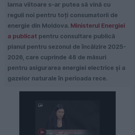
Iarna viitoare s-ar putea să vină cu
reguli noi pentru toți consumatorii de
energie din Moldova.
Ministerul Energiei
a publicat
pentru consultare publică
planul pentru sezonul de încălzire 2025-
2026, care cuprinde 48 de măsuri
pentru asigurarea energiei electrice și a
gazelor naturale în perioada rece.