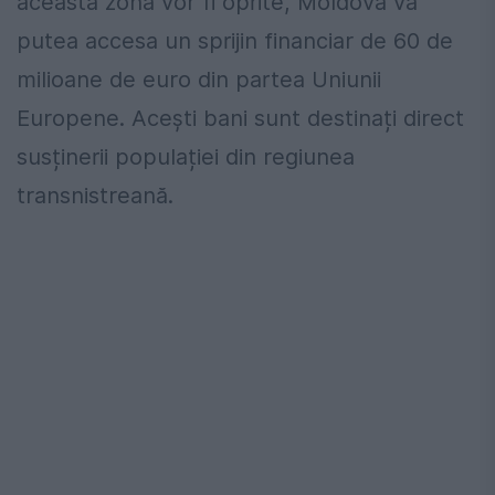
această zonă vor fi oprite, Moldova va
putea accesa un sprijin financiar de 60 de
milioane de euro din partea Uniunii
Europene. Acești bani sunt destinați direct
susținerii populației din regiunea
transnistreană.