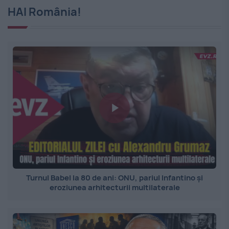
HAI România!
Turnul Babel la 80 de ani: ONU, pariul Infantino și
eroziunea arhitecturii multilaterale