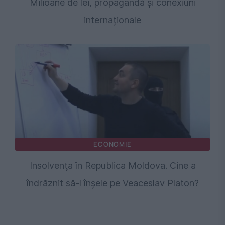
Milioane de lei, propagandă și conexiuni
internaționale
ECONOMIE
Insolvenţa în Republica Moldova. Cine a
îndrăznit să-l înşele pe Veaceslav Platon?