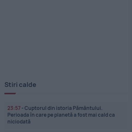
Stiri calde
23:57
-
Cuptorul din istoria Pământului.
Perioada în care pe planetă a fost mai cald ca
niciodată