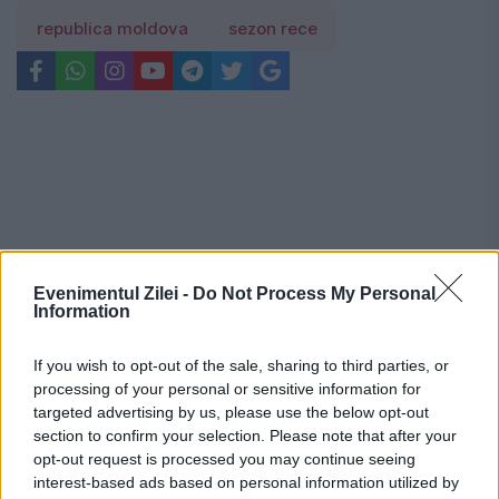
republica moldova
sezon rece
Evenimentul Zilei -
Do Not Process My Personal
Information
If you wish to opt-out of the sale, sharing to third parties, or
processing of your personal or sensitive information for
targeted advertising by us, please use the below opt-out
section to confirm your selection. Please note that after your
opt-out request is processed you may continue seeing
Recomandările noastre
interest-based ads based on personal information utilized by