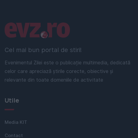
Linkuri utile
Cel mai bun portal de stiri!
Evenimentul Zilei este o publicație multimedia, dedicată
celor care apreciază știrile corecte, obiective și
relevante din toate domeniile de activitate
Utile
Media KIT
Contact