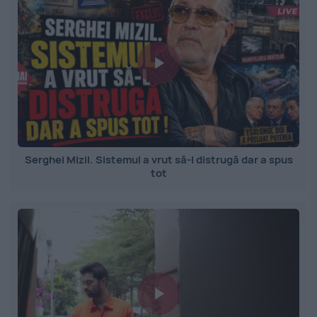
Serghei Mizil. Sistemul a vrut să-l distrugă dar a spus
tot