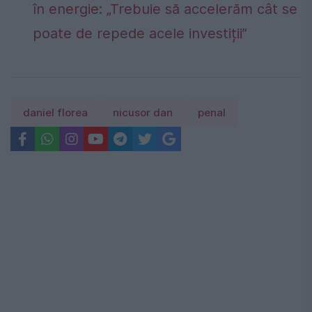
în energie: „Trebuie să accelerăm cât se
poate de repede acele investiții”
daniel florea
nicusor dan
penal