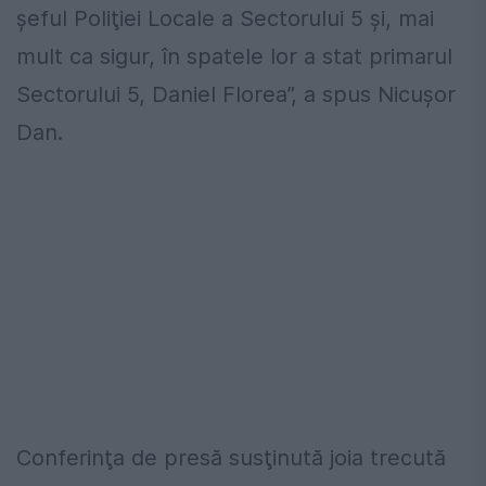
şeful Poliţiei Locale a Sectorului 5 şi, mai
mult ca sigur, în spatele lor a stat primarul
Sectorului 5, Daniel Florea”, a spus Nicuşor
Dan.
Conferinţa de presă susţinută joia trecută