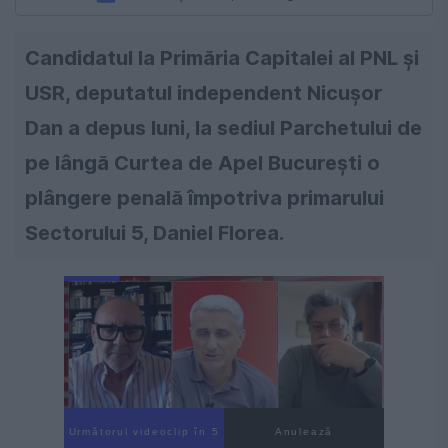
Candidatul la Primăria Capitalei al PNL și
USR, deputatul independent Nicuşor
Dan a depus luni, la sediul Parchetului de
pe lângă Curtea de Apel Bucureşti o
plângere penală împotriva primarului
Sectorului 5, Daniel Florea.
Următorul videoclip în 4
Anulează