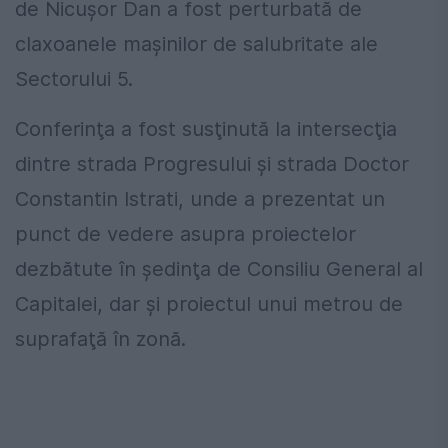
de Nicuşor Dan a fost perturbată de
claxoanele maşinilor de salubritate ale
Sectorului 5.
Conferinţa a fost susţinută la intersecţia
dintre strada Progresului şi strada Doctor
Constantin Istrati, unde a prezentat un
punct de vedere asupra proiectelor
dezbătute în şedinţa de Consiliu General al
Capitalei, dar şi proiectul unui metrou de
suprafaţă în zonă.