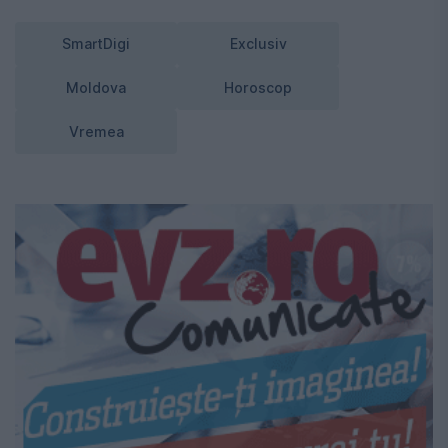
SmartDigi
Exclusiv
Moldova
Horoscop
Vremea