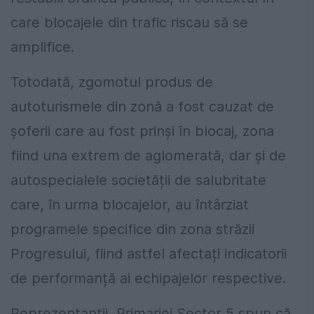
care blocajele din trafic riscau să se
amplifice.
Totodată, zgomotul produs de
autoturismele din zonă a fost cauzat de
șoferii care au fost prinși în blocaj, zona
fiind una extrem de aglomerată, dar și de
autospecialele societății de salubritate
care, în urma blocajelor, au întârziat
programele specifice din zona străzii
Progresului, fiind astfel afectați indicatorii
de performanță ai echipajelor respective.
Reprezentanții Primariei Sector 5 spun că