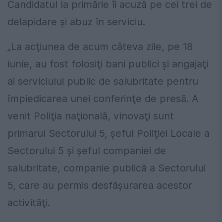
Candidatul la primărie îi acuză pe cei trei de
delapidare şi abuz în serviciu.
„La acţiunea de acum câteva zile, pe 18
iunie, au fost folosiţi bani publici şi angajaţi
ai serviciului public de salubritate pentru
împiedicarea unei conferinţe de presă. A
venit Poliţia naţională, vinovaţi sunt
primarul Sectorului 5, şeful Poliţiei Locale a
Sectorului 5 şi şeful companiei de
salubritate, companie publică a Sectorului
5, care au permis desfăşurarea acestor
activităţi.