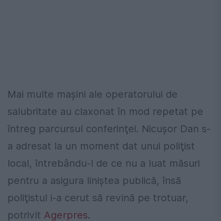
Mai multe maşini ale operatorului de
salubritate au claxonat în mod repetat pe
întreg parcursul conferinţei. Nicuşor Dan s-
a adresat la un moment dat unui poliţist
local, întrebându-l de ce nu a luat măsuri
pentru a asigura liniştea publică, însă
poliţistul i-a cerut să revină pe trotuar,
potrivit
Agerpres
.