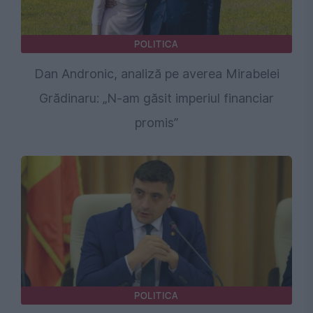
POLITICA
Dan Andronic, analiză pe averea Mirabelei
Grădinaru: „N-am găsit imperiul financiar
promis”
POLITICA