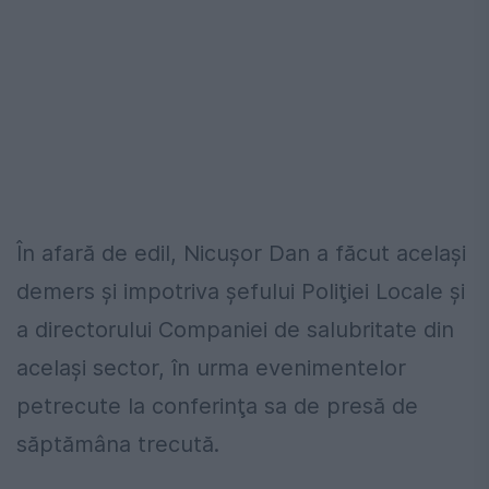
În afară de edil, Nicușor Dan a făcut același
demers și impotriva şefului Poliţiei Locale şi
a directorului Companiei de salubritate din
acelaşi sector, în urma evenimentelor
petrecute la conferinţa sa de presă de
săptămâna trecută.