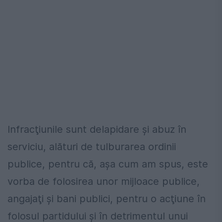
Infracţiunile sunt delapidare şi abuz în
serviciu, alături de tulburarea ordinii
publice, pentru că, aşa cum am spus, este
vorba de folosirea unor mijloace publice,
angajaţi şi bani publici, pentru o acţiune în
folosul partidului şi în detrimentul unui