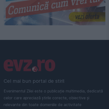
Linkuri utile
Cel mai bun portal de stiri!
Evenimentul Zilei este o publicație multimedia, dedicată
celor care apreciază știrile corecte, obiective și
relevante din toate domeniile de activitate