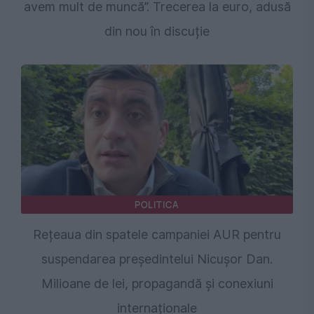
avem mult de muncă”. Trecerea la euro, adusă
din nou în discuție
POLITICA
Rețeaua din spatele campaniei AUR pentru
suspendarea președintelui Nicușor Dan.
Milioane de lei, propagandă și conexiuni
internaționale