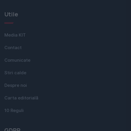
Utile
Media KIT
Contact
Comunicate
Stiri calde
Despre noi
Carta editorială
10 Reguli
GDPR