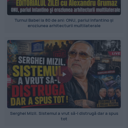
Turnul Babel la 80 de ani: ONU, pariul Infantino și
eroziunea arhitecturii multilaterale
Serghei Mizil. Sistemul a vrut să-l distrugă dar a spus
tot