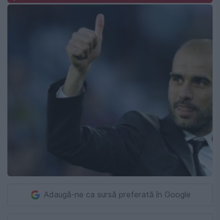
Adaugă-ne ca sursă preferată în Google