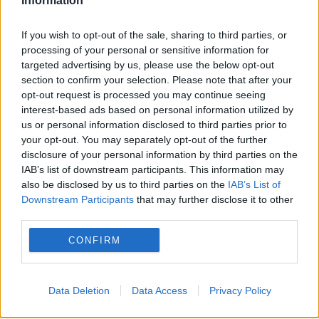
Information
If you wish to opt-out of the sale, sharing to third parties, or
processing of your personal or sensitive information for
targeted advertising by us, please use the below opt-out
section to confirm your selection. Please note that after your
opt-out request is processed you may continue seeing
interest-based ads based on personal information utilized by
SOCIAL
us or personal information disclosed to third parties prior to
your opt-out. You may separately opt-out of the further
Consiliul Concurenței decide soarta
disclosure of your personal information by third parties on the
IAB’s list of downstream participants. This information may
tranzacției dintre Romgaz și Azomureș
also be disclosed by us to third parties on the
IAB’s List of
Downstream Participants
that may further disclose it to other
third parties.
CONFIRM
Data Deletion
Data Access
Privacy Policy