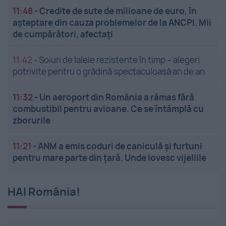
11:48
-
Credite de sute de milioane de euro, în
așteptare din cauza problemelor de la ANCPI. Mii
de cumpărători, afectați
11:42
-
Soiuri de lalele rezistente în timp – alegeri
potrivite pentru o grădină spectaculoasă an de an
11:32
-
Un aeroport din România a rămas fără
combustibil pentru avioane. Ce se întâmplă cu
zborurile
11:21
-
ANM a emis coduri de caniculă și furtuni
pentru mare parte din țară. Unde lovesc vijeliile
HAI România!