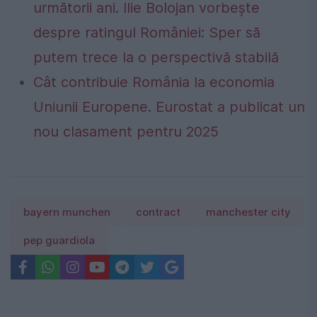
următorii ani. Ilie Bolojan vorbește
despre ratingul României: Sper să
putem trece la o perspectivă stabilă
Cât contribuie România la economia
Uniunii Europene. Eurostat a publicat un
nou clasament pentru 2025
bayern munchen
contract
manchester city
pep guardiola