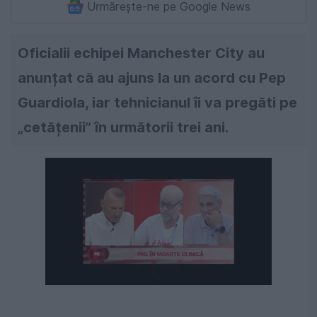
Urmărește-ne pe Google News
Oficialii echipei Manchester City au
anunțat că au ajuns la un acord cu Pep
Guardiola, iar tehnicianul îi va pregăti pe
„cetățenii” în următorii trei ani.