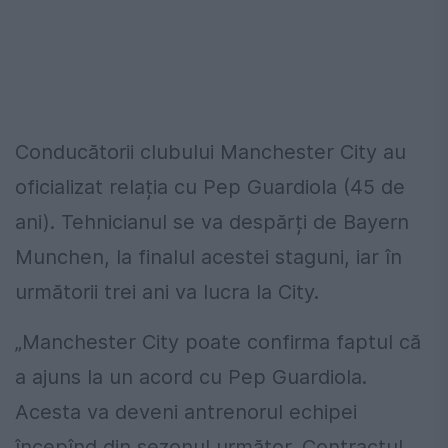
Conducătorii clubului Manchester City au
oficializat relația cu Pep Guardiola (45 de
ani). Tehnicianul se va despărți de Bayern
Munchen, la finalul acestei staguni, iar în
următorii trei ani va lucra la City.
„Manchester City poate confirma faptul că
a ajuns la un acord cu Pep Guardiola.
Acesta va deveni antrenorul echipei
începînd din sezonul următor. Contractul