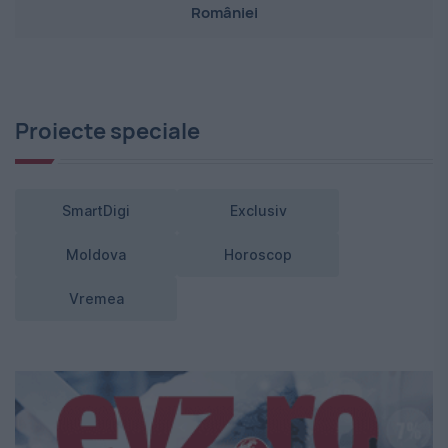
României
Proiecte speciale
SmartDigi
Exclusiv
Moldova
Horoscop
Vremea