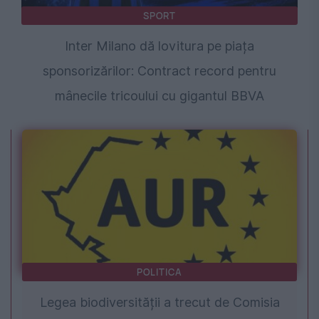
SPORT
Inter Milano dă lovitura pe piața
sponsorizărilor: Contract record pentru
mânecile tricoului cu gigantul BBVA
POLITICA
Legea biodiversității a trecut de Comisia