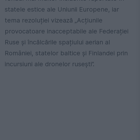
statele estice ale Uniunii Europene, iar
tema rezoluției vizează „Acțiunile
provocatoare inacceptabile ale Federației
Ruse și încălcările spațiului aerian al
României, statelor baltice și Finlandei prin
incursiuni ale dronelor rusești”.