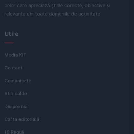
celor care apreciază știrile corecte, obiective și
relevante din toate domeniile de activitate
Utile
Media KIT
Contact
Comunicate
Stiri calde
Despre noi
Carta editorială
10 Reguli