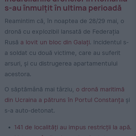
s-au înmulțit în ultima perioadă
Reamintim că, în noaptea de 28/29 mai, o
dronă cu explozibil lansată de Federația
Rusă
a lovit un bloc din Galați
. Incidentul s-
a soldat cu două victime, care au suferit
arsuri, și cu distrugerea apartamentului
acestora.
O săptămână mai târziu,
o dronă maritimă
din Ucraina a pătruns în Portul Constanța
și
s-a auto-detonat.
141 de localități au impus restricții la apă.