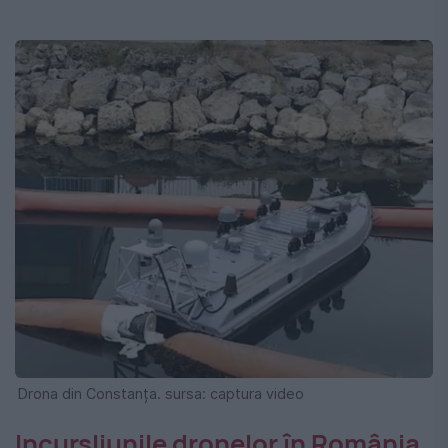
Drona din Constanța. sursa: captura video
Incursliunile dronelor în România