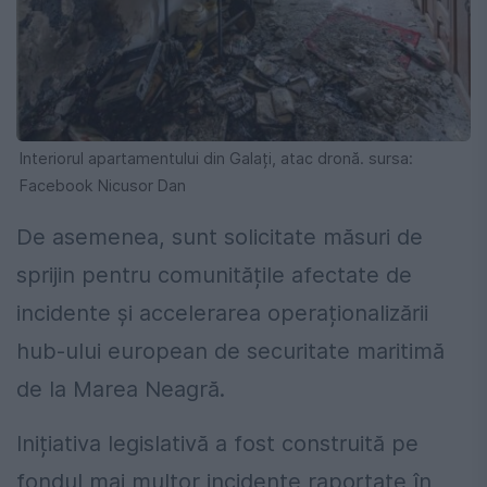
Interiorul apartamentului din Galați, atac dronă. sursa:
Facebook Nicusor Dan
De asemenea, sunt solicitate măsuri de
sprijin pentru comunitățile afectate de
incidente și accelerarea operaționalizării
hub-ului european de securitate maritimă
de la Marea Neagră.
Inițiativa legislativă a fost construită pe
fondul mai multor incidente raportate în