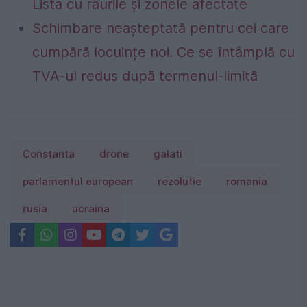
Lista cu râurile și zonele afectate
Schimbare neașteptată pentru cei care
cumpără locuințe noi. Ce se întâmplă cu
TVA-ul redus după termenul-limită
Constanta
drone
galati
parlamentul european
rezolutie
romania
rusia
ucraina