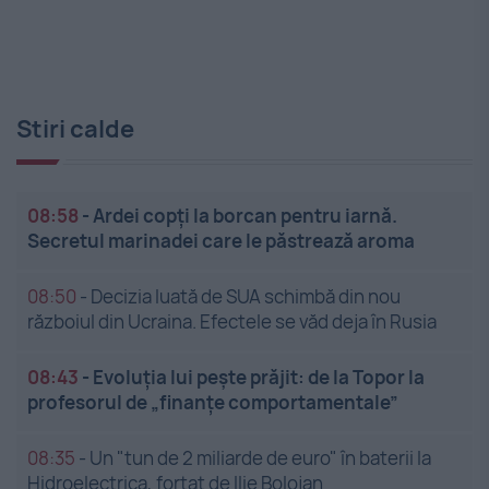
Stiri calde
08:58
-
Ardei copți la borcan pentru iarnă.
Secretul marinadei care le păstrează aroma
08:50
-
Decizia luată de SUA schimbă din nou
războiul din Ucraina. Efectele se văd deja în Rusia
08:43
-
Evoluția lui pește prăjit: de la Topor la
profesorul de „finanțe comportamentale”
08:35
-
Un "tun de 2 miliarde de euro" în baterii la
Hidroelectrica, forțat de Ilie Bolojan