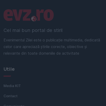
Linkuri utile
Cel mai bun portal de stiri!
Evenimentul Zilei este o publicație multimedia, dedicată
celor care apreciază știrile corecte, obiective și
relevante din toate domeniile de activitate
Utile
Media KIT
Contact