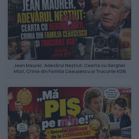
Jean Maurer, Adevărul Neștiut: Cearta cu Serghei
Mizil, Crima din Familia Ceaușescu și Trucurile KGB