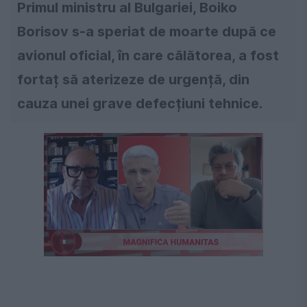
Primul ministru al Bulgariei, Boiko
Borisov s-a speriat de moarte după ce
avionul oficial, în care călătorea, a fost
fortaț să aterizeze de urgență, din
cauza unei grave defecțiuni tehnice.