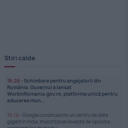
Stiri calde
16:29
-
Schimbare pentru angajatorii din
România. Guvernul a lansat
WorkinRomania.gov.ro, platforma unică pentru
aducerea mun...
16:19
-
Google construiește un centru de date
gigant în India. Investiția se lovește de opoziția