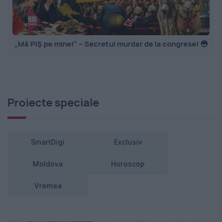
„Mă PIȘ pe mine!” – Secretul murdar de la congrese! 😳
Proiecte speciale
SmartDigi
Exclusiv
Moldova
Horoscop
Vremea