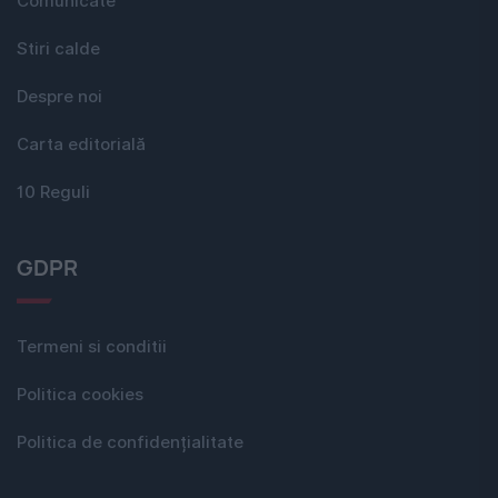
Comunicate
Stiri calde
Despre noi
Carta editorială
10 Reguli
GDPR
Termeni si conditii
Politica cookies
Politica de confidențialitate