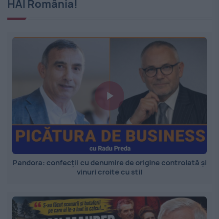
HAI România!
Pandora: confecții cu denumire de origine controlată și
vinuri croite cu stil