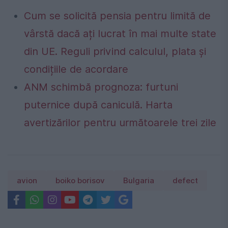
Cum se solicită pensia pentru limită de
vârstă dacă ați lucrat în mai multe state
din UE. Reguli privind calculul, plata și
condițiile de acordare
ANM schimbă prognoza: furtuni
puternice după caniculă. Harta
avertizărilor pentru următoarele trei zile
avion
boiko borisov
Bulgaria
defect