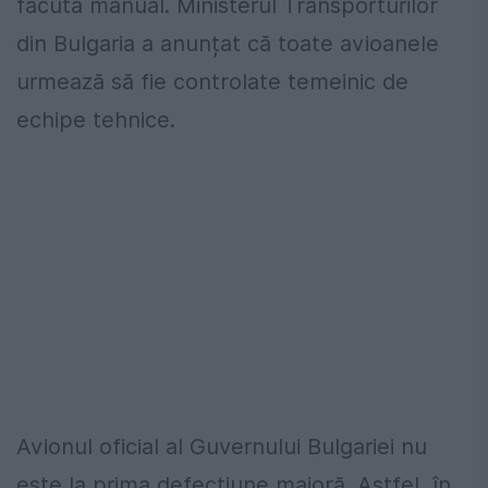
făcută manual. Ministerul Transporturilor
din Bulgaria a anunțat că toate avioanele
urmează să fie controlate temeinic de
echipe tehnice.
Avionul oficial al Guvernului Bulgariei nu
este la prima defecțiune majoră. Astfel, în