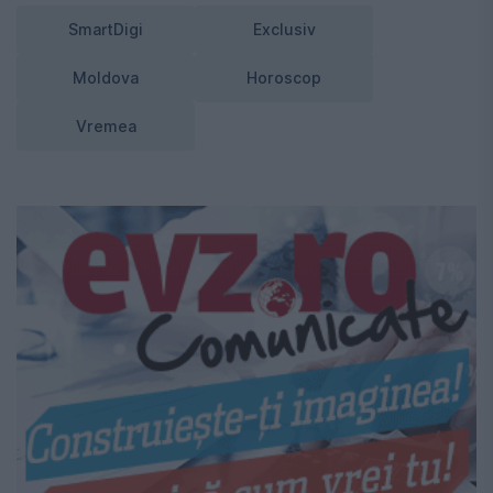
SmartDigi
Exclusiv
Moldova
Horoscop
Vremea