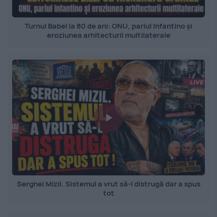
Turnul Babel la 80 de ani: ONU, pariul Infantino și
eroziunea arhitecturii multilaterale
Serghei Mizil. Sistemul a vrut să-l distrugă dar a spus
tot