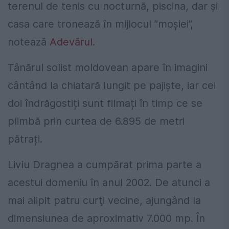
terenul de tenis cu nocturnă, piscina, dar și
casa care tronează în mijlocul ”moșiei”,
notează
Adevărul
.
Tânărul solist moldovean apare în imagini
cântând la chiatară lungit pe pajiște, iar cei
doi îndrăgostiți sunt filmați în timp ce se
plimbă prin curtea de 6.895 de metri
pătrați.
Liviu Dragnea a cumpărat prima parte a
acestui domeniu în anul 2002. De atunci a
mai alipit patru curţi vecine, ajungând la
dimensiunea de aproximativ 7.000 mp. În