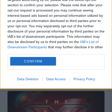
section to confirm your selection. Please note that after your
opt-out request is processed you may continue seeing
interest-based ads based on personal information utilized by
us or personal information disclosed to third parties prior to
your opt-out. You may separately opt-out of the further
disclosure of your personal information by third parties on the
IAB’s list of downstream participants. This information may
also be disclosed by us to third parties on the
IAB’s List of
Downstream Participants
that may further disclose it to other
third parties.
POLITICA
CONFIRM
Dragnea îi dă lecții lui Grindeanu: „Nu are nicio
putere. PSD a devenit unealta lui Nicușor Dan”
Data Deletion
Data Access
Privacy Policy