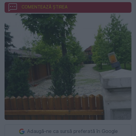
COMENTEAZĂ ȘTIREA
Adaugă-ne ca sursă preferată în Google