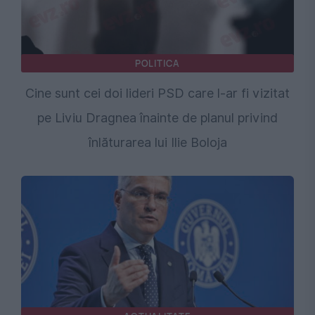
POLITICA
Cine sunt cei doi lideri PSD care l-ar fi vizitat
pe Liviu Dragnea înainte de planul privind
înlăturarea lui Ilie Boloja