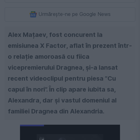
Urmărește-ne pe Google News
Alex Mațaev, fost concurent la
emisiunea X Factor, aflat în prezent într-
o relație amoroasă cu fiica
vicepremierului Dragnea, și-a lansat
recent videoclipul pentru piesa ”Cu
capul în nori”. În clip apare iubita sa,
Alexandra, dar și vastul domeniul al
familiei Dragnea din Alexandria.