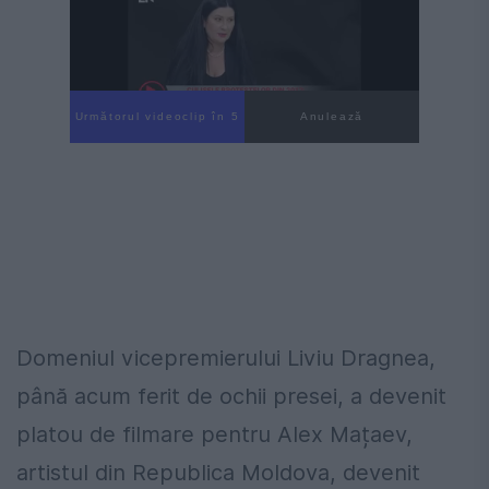
Următorul videoclip în 4
Anulează
Domeniul vicepremierului Liviu Dragnea,
până acum ferit de ochii presei, a devenit
platou de filmare pentru Alex Mațaev,
artistul din Republica Moldova, devenit