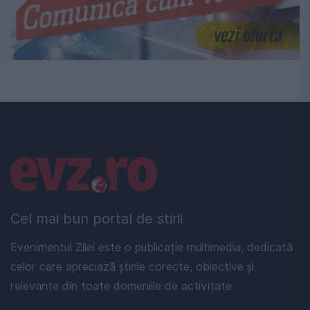
Linkuri utile
Cel mai bun portal de stiri!
Evenimentul Zilei este o publicație multimedia, dedicată
celor care apreciază știrile corecte, obiective și
relevante din toate domeniile de activitate