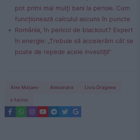
pot primi mai mulți bani la pensie. Cum
funcționează calculul ascuns în puncte
România, în pericol de blackout? Expert
în energie: „Trebuie să accelerăm cât se
poate de repede acele investiții”
Alex Mațaev
Alexandra
Liviu Dragnea
x factor