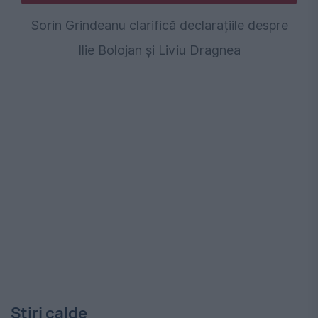
Sorin Grindeanu clarifică declarațiile despre
Ilie Bolojan și Liviu Dragnea
Stiri calde