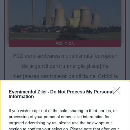
POLITICA
PSD cere activarea mecanismului european
de urgență pentru energie și susține
menținerea centralelor pe cărbune. Critici la
adresa lui Bolojan
Evenimentul Zilei -
Do Not Process My Personal
Information
If you wish to opt-out of the sale, sharing to third parties, or
processing of your personal or sensitive information for
targeted advertising by us, please use the below opt-out
section to confirm your selection. Please note that after your