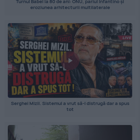
Turnul Babel la 80 de ani: ONU, pariul Infantino și
eroziunea arhitecturii multilaterale
Serghei Mizil. Sistemul a vrut să-l distrugă dar a spus
tot