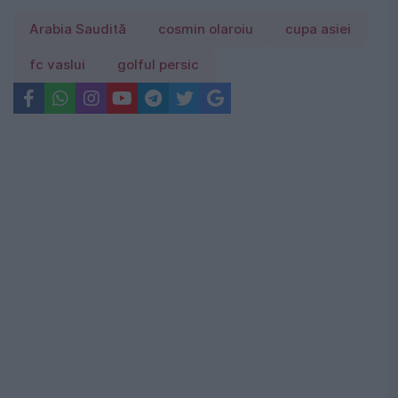
Arabia Saudită
cosmin olaroiu
cupa asiei
fc vaslui
golful persic