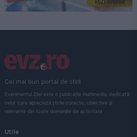
Linkuri utile
Cel mai bun portal de stiri!
Evenimentul Zilei este o publicație multimedia, dedicată
celor care apreciază știrile corecte, obiective și
relevante din toate domeniile de activitate
Utile