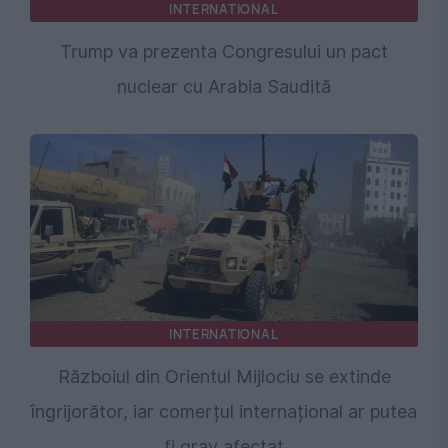
INTERNATIONAL
Trump va prezenta Congresului un pact
nuclear cu Arabia Saudită
INTERNATIONAL
Războiul din Orientul Mijlociu se extinde
îngrijorător, iar comerțul internațional ar putea
fi grav afectat