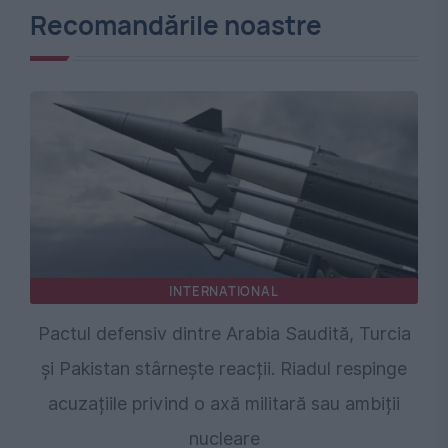
Recomandările noastre
INTERNATIONAL
Pactul defensiv dintre Arabia Saudită, Turcia
și Pakistan stârnește reacții. Riadul respinge
acuzațiile privind o axă militară sau ambiții
nucleare