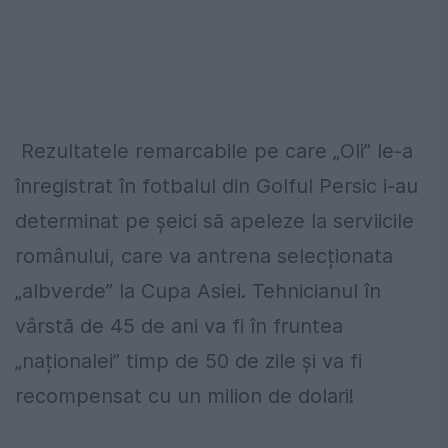
Rezultatele remarcabile pe care „Oli” le-a
înregistrat în fotbalul din Golful Persic i-au
determinat pe șeici să apeleze la serviicile
românului, care va antrena selecționata
„albverde” la Cupa Asiei. Tehnicianul în
vârstă de 45 de ani va fi în fruntea
„naționalei” timp de 50 de zile și va fi
recompensat cu un milion de dolari!