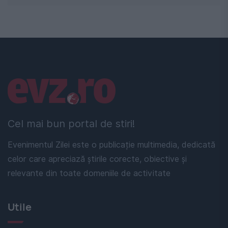
Linkuri utile
Cel mai bun portal de stiri!
Evenimentul Zilei este o publicație multimedia, dedicată
celor care apreciază știrile corecte, obiective și
relevante din toate domeniile de activitate
Utile