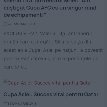
Valeriu Tiţa, antrenorul Siriei: "Am
câştigat Cupa AFC cu un singur rând
de echipament!"
27 IANUARIE 2011
EXCLUSIV EVZ. Valeriu Tiţa, antrenorul
român care a pregătit Siria la ediţia din
acest an a Cupei Asiei pe naţiuni, a povestit
pentru EVZ câteva dintre experienţele pe
care le-a...
Cupa Asiei: Succes vital pentru Qatar
13 IANUARIE 2011