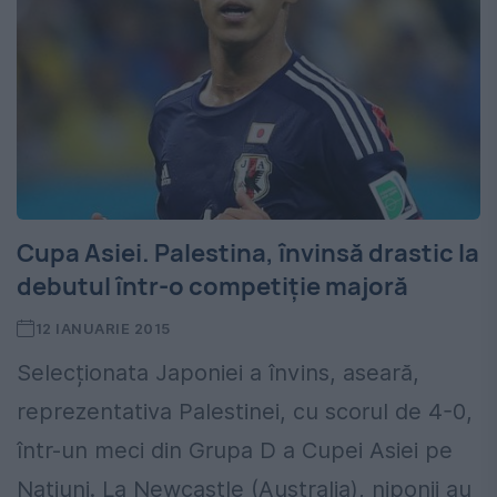
Cupa Asiei. Palestina, învinsă drastic la
debutul într-o competiție majoră
12 IANUARIE 2015
Selecționata Japoniei a învins, aseară,
reprezentativa Palestinei, cu scorul de 4-0,
într-un meci din Grupa D a Cupei Asiei pe
Națiuni. La Newcastle (Australia), niponii au