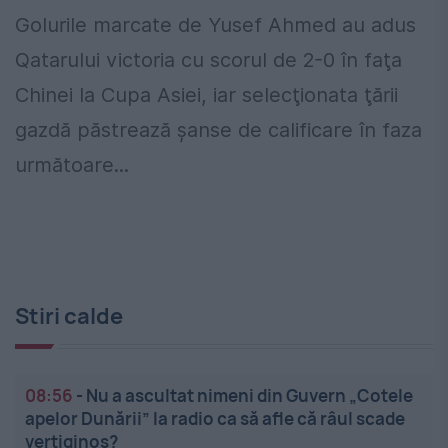
Golurile marcate de Yusef Ahmed au adus
Qatarului victoria cu scorul de 2-0 în faţa
Chinei la Cupa Asiei, iar selecţionata ţării
gazdă păstrează şanse de calificare în faza
următoare...
Stiri calde
08:56
-
Nu a ascultat nimeni din Guvern „Cotele
apelor Dunării” la radio ca să afle că râul scade
vertiginos?