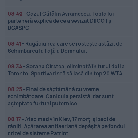
08:49
-
Cazul Cătălin Avramescu. Fosta lui
parteneră explică de ce a sesizat DIICOT și
DGASPC
08:41
-
Rugăciunea care se rostește astăzi, de
Schimbarea la Față a Domnului.
08:34
-
Sorana Cîrstea, eliminată în turul doi la
Toronto. Sportiva riscă să iasă din top 20 WTA
08:25
-
Final de săptămână cu vreme
schimbătoare. Canicula persistă, dar sunt
așteptate furtuni puternice
08:17
-
Atac masiv în Kiev, 17 morți și zeci de
răniți. Apărarea antiaeriană depășită pe fondul
crizei de sisteme Patriot