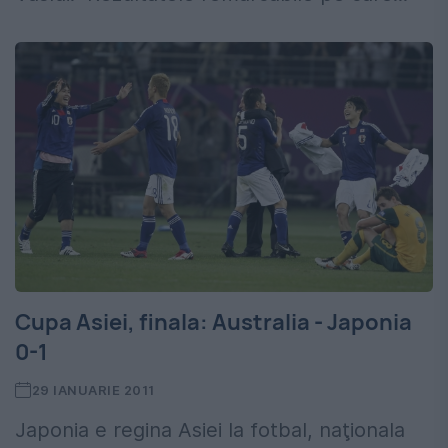
Cupa Asiei, finala: Australia - Japonia
0-1
29 IANUARIE 2011
Japonia e regina Asiei la fotbal, naţionala