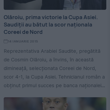
Olăroiu, prima victorie la Cupa Asiei.
Saudiții au bătut la scor naționala
Coreei de Nord
14 IANUARIE 2015
Reprezentativa Arabiei Saudite, pregătită
de Cosmin Olăroiu, a învins, în această
dimineață, selecționata Coreei de Nord,
scor 4-1, la Cupa Asiei. Tehnicianul român a
obținut primul succes pe banca naționalei...