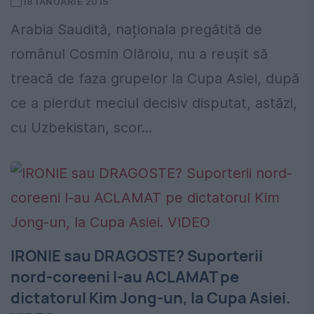
18 IANUARIE 2015
Arabia Saudită, naționala pregătită de
românul Cosmin Olăroiu, nu a reușit să
treacă de faza grupelor la Cupa Asiei, după
ce a pierdut meciul decisiv disputat, astăzi,
cu Uzbekistan, scor...
IRONIE sau DRAGOSTE? Suporterii
nord-coreeni l-au ACLAMAT pe
dictatorul Kim Jong-un, la Cupa Asiei.