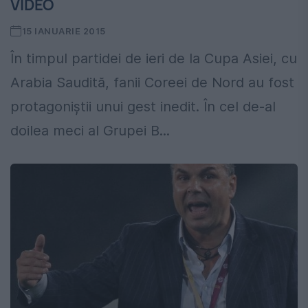
VIDEO
15 IANUARIE 2015
În timpul partidei de ieri de la Cupa Asiei, cu
Arabia Saudită, fanii Coreei de Nord au fost
protagoniștii unui gest inedit. În cel de-al
doilea meci al Grupei B...