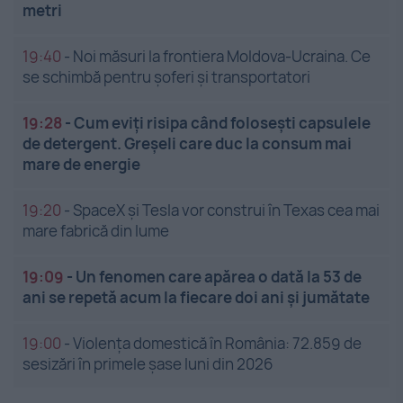
metri
19:40
-
Noi măsuri la frontiera Moldova-Ucraina. Ce
se schimbă pentru șoferi și transportatori
19:28
-
Cum eviți risipa când folosești capsulele
de detergent. Greșeli care duc la consum mai
mare de energie
19:20
-
SpaceX și Tesla vor construi în Texas cea mai
mare fabrică din lume
19:09
-
Un fenomen care apărea o dată la 53 de
ani se repetă acum la fiecare doi ani și jumătate
19:00
-
Violența domestică în România: 72.859 de
sesizări în primele șase luni din 2026