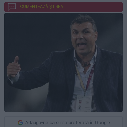
COMENTEAZĂ ȘTIREA
Adaugă-ne ca sursă preferată în Google