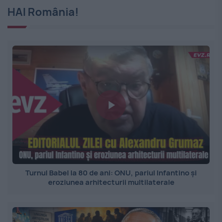
HAI România!
Turnul Babel la 80 de ani: ONU, pariul Infantino și
eroziunea arhitecturii multilaterale