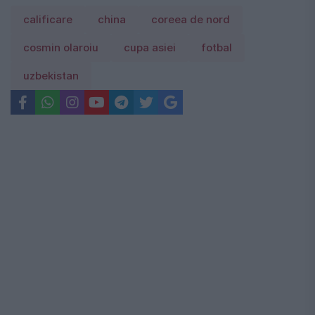
calificare
china
coreea de nord
cosmin olaroiu
cupa asiei
fotbal
uzbekistan