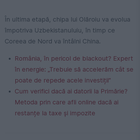
În ultima etapă, chipa lui Olăroiu va evolua
împotriva Uzbekistanuluiu, în timp ce
Coreea de Nord va întâlni China.
România, în pericol de blackout? Expert
în energie: „Trebuie să accelerăm cât se
poate de repede acele investiții”
Cum verifici dacă ai datorii la Primărie?
Metoda prin care afli online dacă ai
restanțe la taxe și impozite