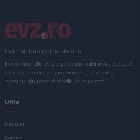
Linkuri utile
Cel mai bun portal de stiri!
Evenimentul Zilei este o publicație multimedia, dedicată
celor care apreciază știrile corecte, obiective și
relevante din toate domeniile de activitate
Utile
Media KIT
Contact