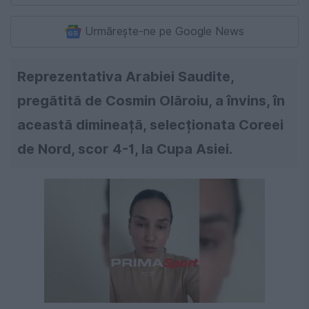
Urmărește-ne pe Google News
Reprezentativa Arabiei Saudite,
pregătită de Cosmin Olăroiu, a învins, în
această dimineață, selecționata Coreei
de Nord, scor 4-1, la Cupa Asiei.
Următorul videoclip în 4
Anulează