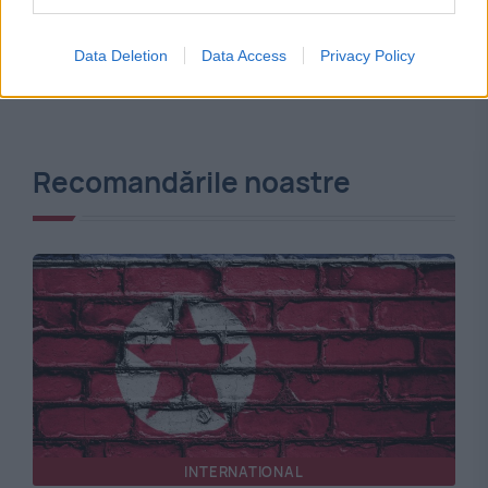
Data Deletion
Data Access
Privacy Policy
Recomandările noastre
INTERNATIONAL