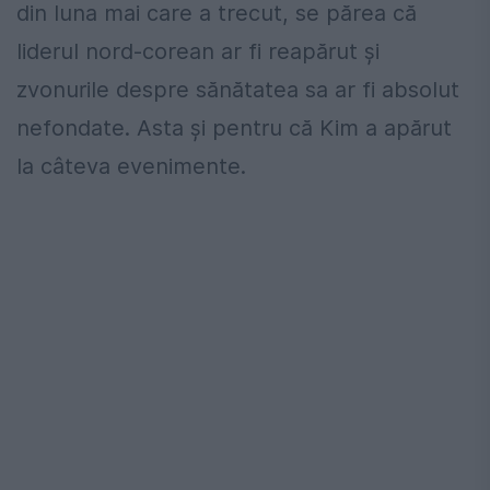
din luna mai care a trecut, se părea că
liderul nord-corean ar fi reapărut şi
zvonurile despre sănătatea sa ar fi absolut
nefondate. Asta şi pentru că Kim a apărut
la câteva evenimente.