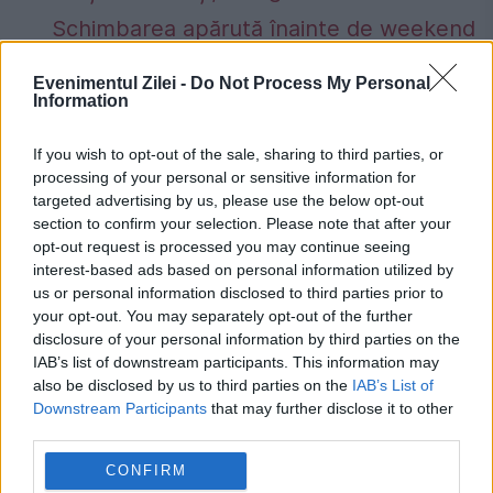
Schimbarea apărută înainte de weekend
la benzinării
Evenimentul Zilei -
Do Not Process My Personal
Information
If you wish to opt-out of the sale, sharing to third parties, or
processing of your personal or sensitive information for
coma
dictatorul
kim jong-un
targeted advertising by us, please use the below opt-out
section to confirm your selection. Please note that after your
Kim Yo-jong
opt-out request is processed you may continue seeing
interest-based ads based on personal information utilized by
us or personal information disclosed to third parties prior to
your opt-out. You may separately opt-out of the further
disclosure of your personal information by third parties on the
IAB’s list of downstream participants. This information may
also be disclosed by us to third parties on the
IAB’s List of
Downstream Participants
that may further disclose it to other
third parties.
CONFIRM