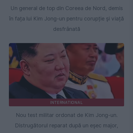
Un general de top din Coreea de Nord, demis
în fața lui Kim Jong-un pentru corupție și viață
desfrânată
INTERNATIONAL
Nou test militar ordonat de Kim Jong-un.
Distrugătorul reparat după un eșec major,