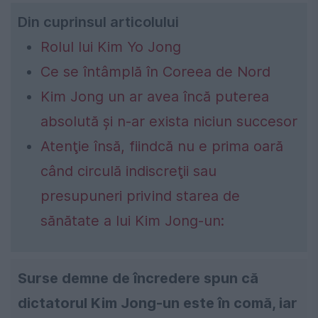
Din cuprinsul articolului
Rolul lui Kim Yo Jong
Ce se întâmplă în Coreea de Nord
Kim Jong un ar avea încă puterea
absolută şi n-ar exista niciun succesor
Atenţie însă, fiindcă nu e prima oară
când circulă indiscreţii sau
presupuneri privind starea de
sănătate a lui Kim Jong-un:
Surse demne de încredere spun că
dictatorul Kim Jong-un este în comă, iar