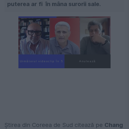
puterea ar fi în mâna surorii sale.
Următorul videoclip în 4
Anulează
Ştirea din Coreea de Sud citează pe
Chang