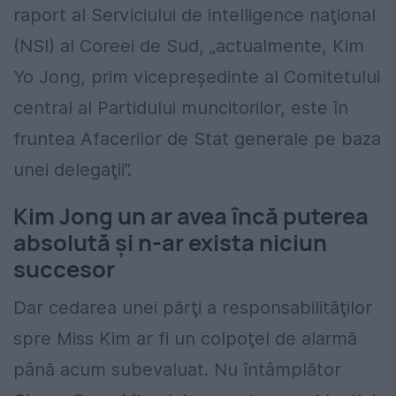
raport al Serviciului de intelligence naţional
(NSI) al Coreei de Sud, „actualmente, Kim
Yo Jong, prim vicepreşedinte al Comitetului
central al Partidului muncitorilor, este în
fruntea Afacerilor de Stat generale pe baza
unei delegaţii”.
Kim Jong un ar avea încă puterea
absolută şi n-ar exista niciun
succesor
Dar cedarea unei părţi a responsabilităţilor
spre Miss Kim ar fi un colpoţel de alarmă
până acum subevaluat. Nu întâmplător