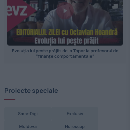
Evoluția lui pește prăjit: de la Topor la profesorul de
”finanțe comportamentale”
Proiecte speciale
SmartDigi
Exclusiv
Moldova
Horoscop