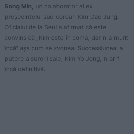
Song Min,
un colaborator al ex
preşedintelui sud-corean Kim Dae Jung.
Oficialul de la Seul a afirmat că este
convins că „Kim este în comă, dar n-a murit
încă” aşa cum se zvonea. Successiunea la
putere a surorii sale, Kim Yo Jong, n-ar fi
încă definitivă.