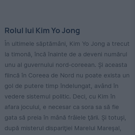
Rolul lui Kim Yo Jong
În ultimele săptămâni, Kim Yo Jong a trecut
la timonă, încă înainte de a deveni numărul
unu al guvernului nord-coreean. Şi aceasta
fiincă în Coreea de Nord nu poate exista un
gol de putere timp îndelungat, având în
vedere sistemul politic. Deci, cu Kim în
afara jocului, e necesar ca sora sa să fie
gata să preia în mână frâiele ţării. Şi totuşi,
după misterul dispariţiei Marelui Mareşal,