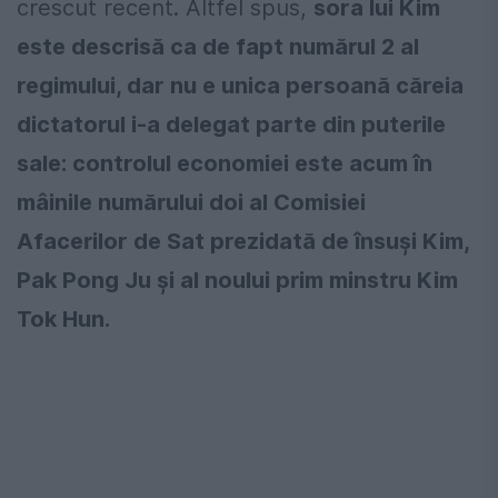
crescut recent. Altfel spus,
sora lui Kim
este descrisă ca de fapt numărul 2 al
regimului, dar nu e unica persoană căreia
dictatorul i-a delegat parte din puterile
sale: controlul economiei este acum în
mâinile numărului doi al Comisiei
Afacerilor de Sat prezidată de însuşi Kim,
Pak Pong Ju şi al noului prim minstru Kim
Tok Hun.