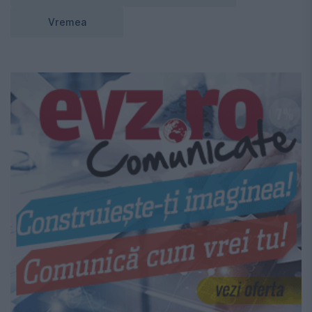
Vremea