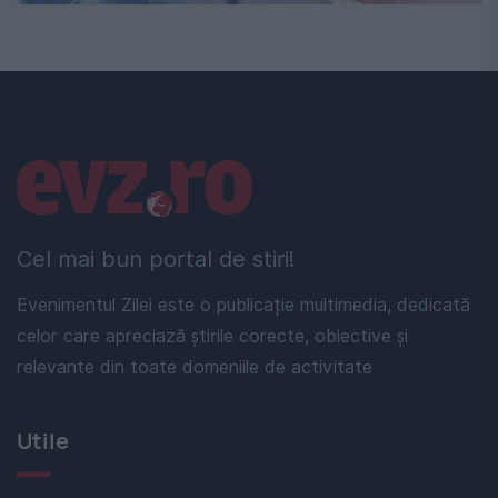
Linkuri utile
Cel mai bun portal de stiri!
Evenimentul Zilei este o publicație multimedia, dedicată
celor care apreciază știrile corecte, obiective și
relevante din toate domeniile de activitate
Utile