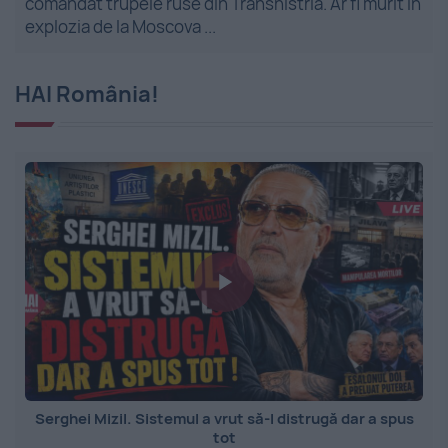
comandat trupele ruse din Transnistria. Ar fi murit în
explozia de la Moscova ...
HAI România!
Serghei Mizil. Sistemul a vrut să-l distrugă dar a spus
tot