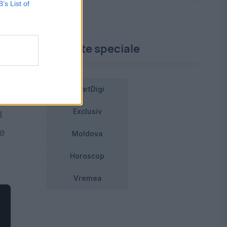
B’s List of
n
Proiecte speciale
a.
SmartDigi
Exclusiv
l
re
Moldova
Horoscop
Vremea