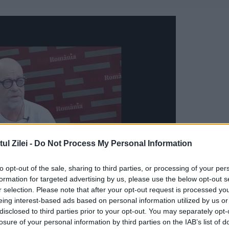
l Zilei -
Do Not Process My Personal Information
to opt-out of the sale, sharing to third parties, or processing of your per
formation for targeted advertising by us, please use the below opt-out s
r selection. Please note that after your opt-out request is processed y
eing interest-based ads based on personal information utilized by us or
disclosed to third parties prior to your opt-out. You may separately opt-
 lui Nicușor Dan despre democrație
losure of your personal information by third parties on the IAB’s list of