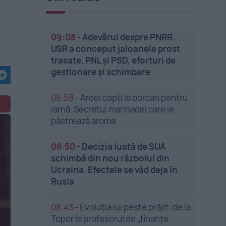
09:08
-
Adevărul despre PNRR.
USR a conceput jaloanele prost
trasate. PNL și PSD, eforturi de
gestionare și schimbare
08:58
-
Ardei copți la borcan pentru
iarnă. Secretul marinadei care le
păstrează aroma
08:50
-
Decizia luată de SUA
schimbă din nou războiul din
Ucraina. Efectele se văd deja în
Rusia
08:43
-
Evoluția lui pește prăjit: de la
Topor la profesorul de „finanțe