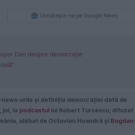
Urmărește-ne pe Google News
Nicușor Dan despre democrație
inală”
e-news-urile și definiția democrației dată de
joi, la
podcastul
lui Robert Turcescu, difuzat
mânia, alături de Octavian Hoandră și
Bogdan