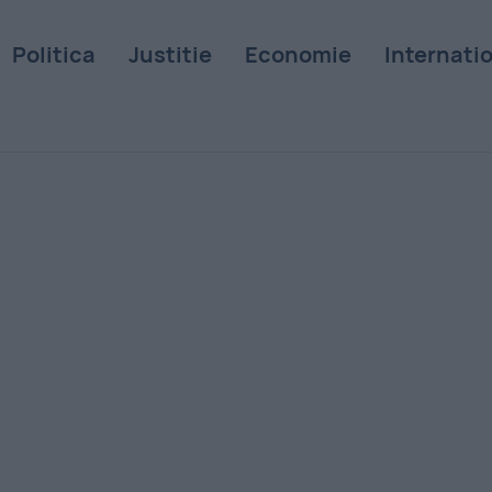
Politica
Justitie
Economie
Internati