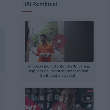
HAI România!
Importul muncitorilor din Sri Lanka,
explicat de un antreprenor român.
Sunt destul de volatili