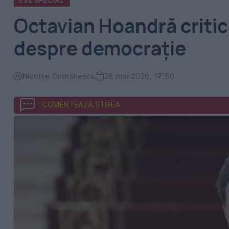
EVZ SPECIAL
Octavian Hoandră critic
despre democrație
Nicolae Comănescu
28 mai 2026, 17:50
COMENTEAZĂ ȘTIREA