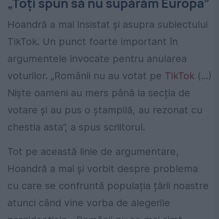
„Toți spun să nu supărăm Europa”
Hoandră a mai insistat și asupra subiectului
TikTok. Un punct foarte important în
argumentele invocate pentru anularea
voturilor. „Românii nu au votat pe
TikTok
(...)
Niște oameni au mers până la secția de
votare și au pus o ștampilă, au rezonat cu
chestia asta”, a spus scriitorul.
Tot pe această linie de argumentare,
Hoandră a mai și vorbit despre problema
cu care se confruntă populația țării noastre
atunci când vine vorba de alegerile