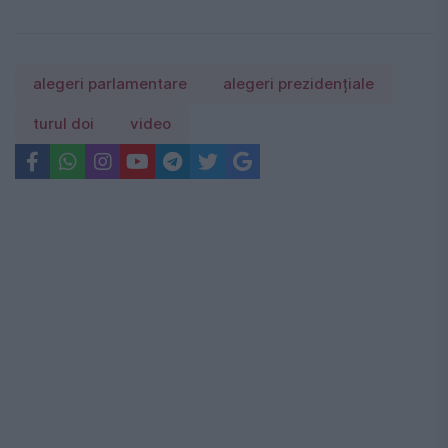
alegeri parlamentare
alegeri prezidențiale
turul doi
video