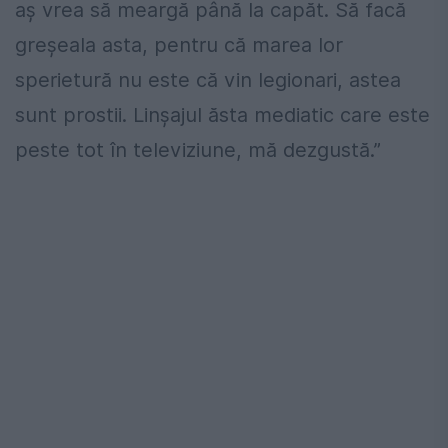
aș vrea să meargă până la capăt. Să facă
greșeala asta, pentru că marea lor
sperietură nu este că vin legionari, astea
sunt prostii. Linșajul ăsta mediatic care este
peste tot în televiziune, mă dezgustă.”