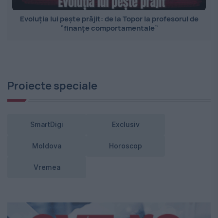
Evoluția lui pește prăjit: de la Topor la profesorul de
”finanțe comportamentale”
Proiecte speciale
SmartDigi
Exclusiv
Moldova
Horoscop
Vremea