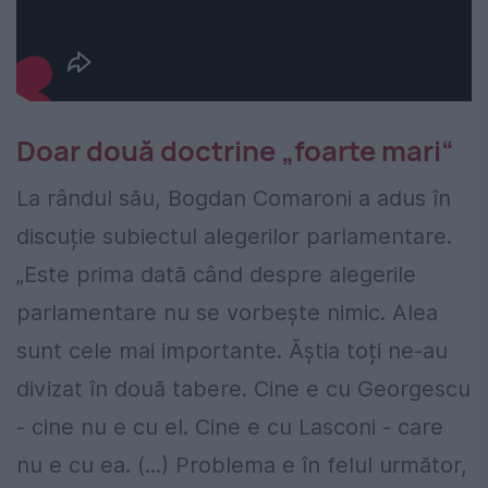
Doar două doctrine „foarte mari“
La rândul său, Bogdan Comaroni a adus în
discuție subiectul alegerilor parlamentare.
„Este prima dată când despre alegerile
parlamentare nu se vorbește nimic. Alea
sunt cele mai importante. Ăștia toți ne-au
divizat în două tabere. Cine e cu Georgescu
- cine nu e cu el. Cine e cu Lasconi - care
nu e cu ea. (...) Problema e în felul următor,