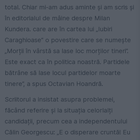
total. Chiar mi-am adus aminte și am scris și
în editorialul de mâine despre Milan
Kundera. care are în cartea lui „Iubiri
Caraghioase” o povestire care se numește
„Morții în vârstă sa lase loc morților tineri”.
Este exact ca în politica noastră. Partidele
bătrâne să lase locul partidelor moarte
tinere”, a spus Octavian Hoandră.
Scriitorul a insistat asupra problemei,
făcând referire și la situația celorlalți
candidații, precum cea a independentului
Călin Georgescu: „E o disperare cruntă! Eu