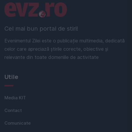
Linkuri utile
Cel mai bun portal de stiri!
Evenimentul Zilei este o publicație multimedia, dedicată
celor care apreciază știrile corecte, obiective și
relevante din toate domeniile de activitate
Utile
Media KIT
Contact
Comunicate