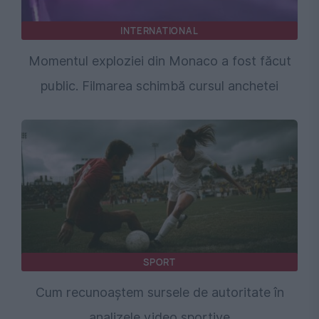
INTERNATIONAL
Momentul exploziei din Monaco a fost făcut
public. Filmarea schimbă cursul anchetei
SPORT
Cum recunoaștem sursele de autoritate în
analizele video sportive