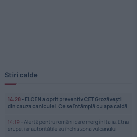
Stiri calde
14:28
-
ELCEN a oprit preventiv CET Grozăveşti
din cauza caniculei. Ce se întâmplă cu apa caldă
14:19
-
Alertă pentru românii care merg în Italia. Etna
erupe, iar autoritățile au închis zona vulcanului