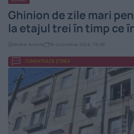
SOCIAL
Ghinion de zile mari pe
la etajul trei în timp ce 
Andrei Arvinte
18 octombrie 2024, 19:46
COMENTEAZĂ ȘTIREA