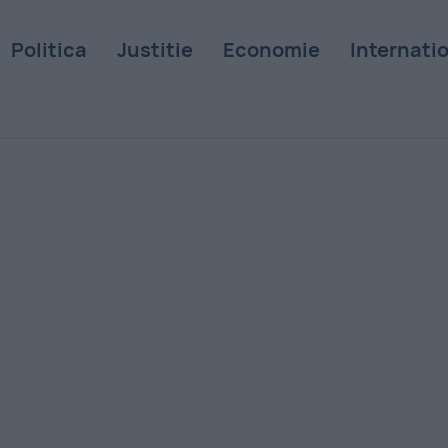
Politica
Justitie
Economie
Internati