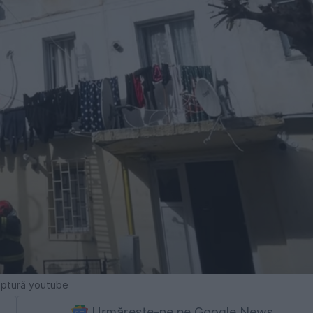
captură youtube
Urmărește-ne pe Google News