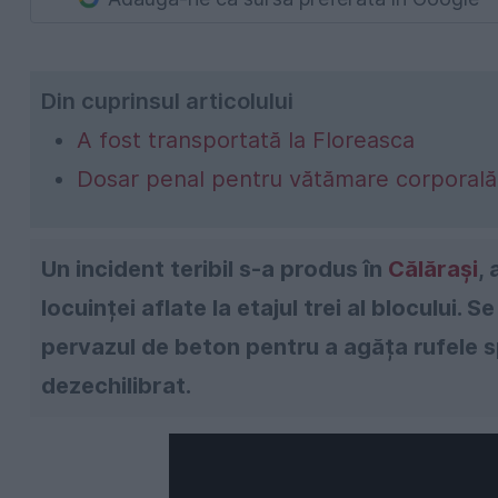
Din cuprinsul articolului
A fost transportată la Floreasca
Dosar penal pentru vătămare corporală
Un incident teribil s-a produs în
Călărași
,
locuinței aflate la etajul trei al blocului. 
pervazul de beton pentru a agăța rufele sp
dezechilibrat.