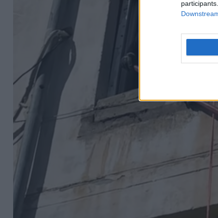
participants
Downstream 