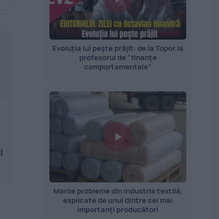
Evoluția lui pește prăjit: de la Topor la
profesorul de ”finanțe
comportamentale”
i
Marile probleme din industria textilă,
explicate de unul dintre cei mai
importanți producători