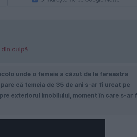
 din culpă
 acolo unde o femeie a căzut de la fereastra
Se pare că femeia de 35 de ani s-ar fi urcat pe
re exteriorul imobilului, moment în care s-ar f