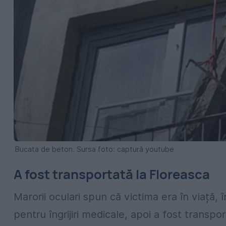
Bucata de beton. Sursa foto: captură youtube
A fost transportată la Floreasca
Marorii oculari spun că victima era în viață, î
pentru îngrijiri medicale, apoi a fost transpor