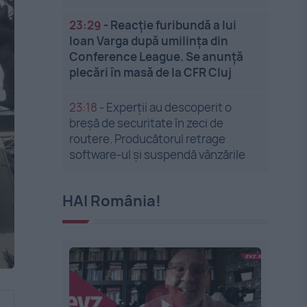
23:29
-
Reacție furibundă a lui
Ioan Varga după umilința din
Conference League. Se anunță
plecări în masă de la CFR Cluj
23:18
-
Experții au descoperit o
breșă de securitate în zeci de
routere. Producătorul retrage
software-ul și suspendă vânzările
HAI România!