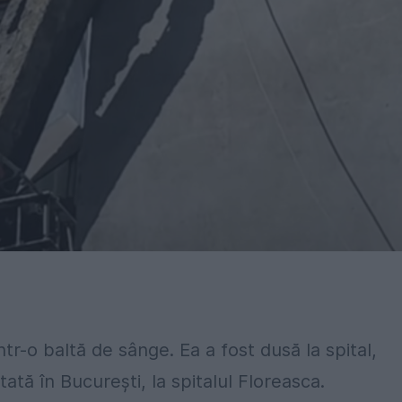
ntr-o baltă de sânge. Ea a fost dusă la spital,
tată în București, la spitalul Floreasca.