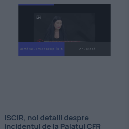
Următorul videoclip în 3
Anulează
ISCIR, noi detalii despre
incidentul de la Palatul CFR