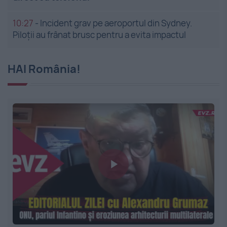
10:27
-
Incident grav pe aeroportul din Sydney.
Piloții au frânat brusc pentru a evita impactul
HAI România!