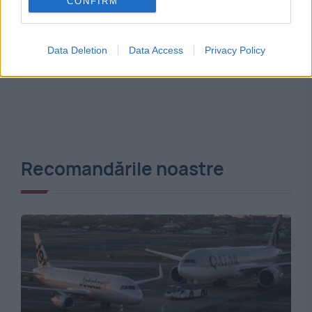
CONFIRM
Data Deletion
Data Access
Privacy Policy
Recomandările noastre