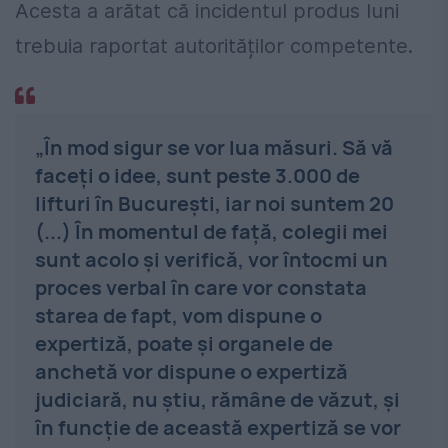
Acesta a arătat că incidentul produs luni
trebuia raportat autorităților competente.
„În mod sigur se vor lua măsuri. Să vă
faceţi o idee, sunt peste 3.000 de
lifturi în Bucureşti, iar noi suntem 20
(...) În momentul de faţă, colegii mei
sunt acolo şi verifică, vor întocmi un
proces verbal în care vor constata
starea de fapt, vom dispune o
expertiză, poate şi organele de
anchetă vor dispune o expertiză
judiciară, nu ştiu, rămâne de văzut, şi
în funcţie de această expertiză se vor