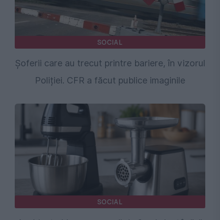
SOCIAL
Șoferii care au trecut printre bariere, în vizorul
Poliției. CFR a făcut publice imaginile
SOCIAL