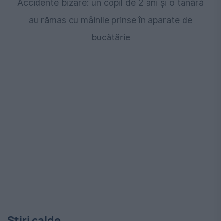
Accidente bizare: un copil de 2 ani și o tânără
au rămas cu mâinile prinse în aparate de
bucătărie
Stiri calde