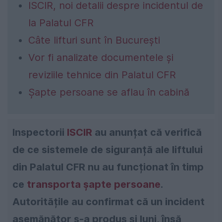
ISCIR, noi detalii despre incidentul de
la Palatul CFR
Câte lifturi sunt în București
Vor fi analizate documentele și
reviziile tehnice din Palatul CFR
Șapte persoane se aflau în cabină
Inspectorii
ISCIR
au anunțat că verifică
de ce sistemele de siguranță ale liftului
din Palatul CFR nu au funcționat în timp
ce
transporta șapte persoane
.
Autoritățile au confirmat că un incident
asemănător s-a produs și luni, însă