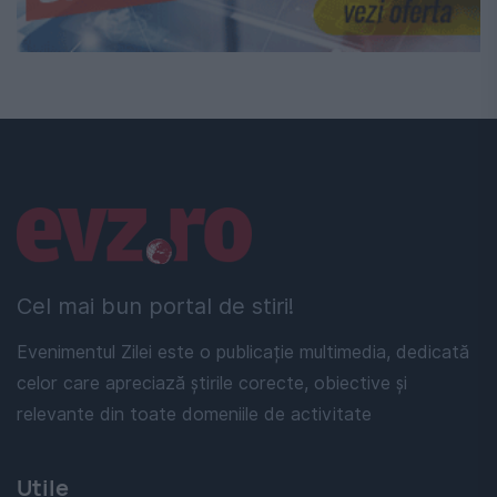
Linkuri utile
Cel mai bun portal de stiri!
Evenimentul Zilei este o publicație multimedia, dedicată
celor care apreciază știrile corecte, obiective și
relevante din toate domeniile de activitate
Utile