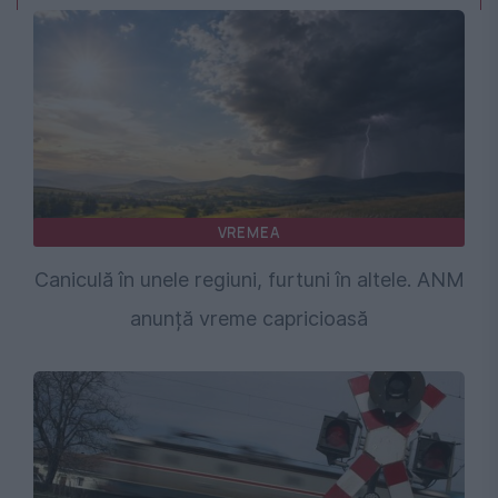
VREMEA
Caniculă în unele regiuni, furtuni în altele. ANM
anunță vreme capricioasă