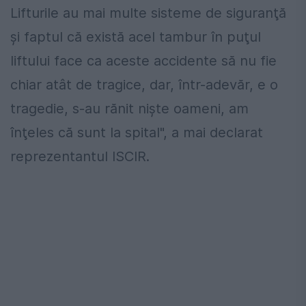
Lifturile au mai multe sisteme de siguranţă
şi faptul că există acel tambur în puţul
liftului face ca aceste accidente să nu fie
chiar atât de tragice, dar, într-adevăr, e o
tragedie, s-au rănit nişte oameni, am
înţeles că sunt la spital", a mai declarat
reprezentantul ISCIR.