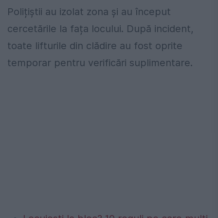
Polițiștii au izolat zona și au început
cercetările la fața locului. După incident,
toate lifturile din clădire au fost oprite
temporar pentru verificări suplimentare.