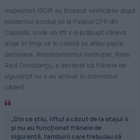
Inspectorii ISCIR au început verificările după
incidentul produs joi la Palatul CFR din
Capitală, unde un lift s-a prăbușit câteva
etaje în timp ce în cabină se aflau șapte
persoane. Reprezentantul instituției, Radu
Raul Dorobanțu, a declarat că frânele de
siguranță nu s-au activat în momentul
căderii.
„Din ce ştiu, liftul a căzut de la etajul 4
şi nu au funcţionat frânele de
siguranţă, tamburii care trebuiau să