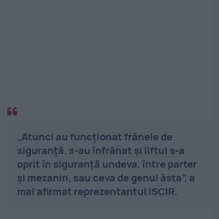
„Atunci au funcţionat frânele de
siguranţă, s-au înfrânat şi liftul s-a
oprit în siguranţă undeva, între parter
şi mezanin, sau ceva de genul ăsta”, a
mai afirmat reprezentantul ISCIR.