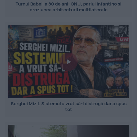
Turnul Babel la 80 de ani: ONU, pariul Infantino și
eroziunea arhitecturii multilaterale
Serghei Mizil. Sistemul a vrut să-l distrugă dar a spus
tot