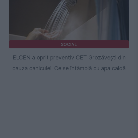
SOCIAL
ELCEN a oprit preventiv CET Grozăveşti din
cauza caniculei. Ce se întâmplă cu apa caldă