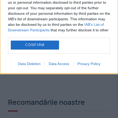
us or personal information disclosed to third parties prior to
your opt-out. You may separately opt-out of the further
disclosure of your personal information by third parties on the
IAB’s list of downstream participants. This information may
also be disclosed by us to third parties on the
IAB’s List of
Downstream Participants
that may further disclose it to other
third parties.
CONFIRM
Data Deletion
Data Access
Privacy Policy
Recomandările noastre