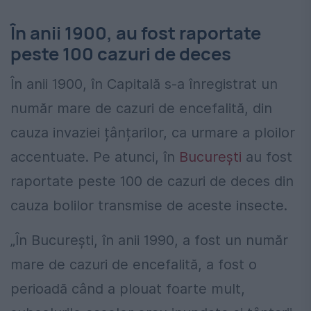
În anii 1900, au fost raportate
peste 100 cazuri de deces
În anii 1900, în Capitală s-a înregistrat un
număr mare de cazuri de encefalită, din
cauza invaziei țânțarilor, ca urmare a ploilor
accentuate. Pe atunci, în
București
au fost
raportate peste 100 de cazuri de deces din
cauza bolilor transmise de aceste insecte.
„În București, în anii 1990, a fost un număr
mare de cazuri de encefalită, a fost o
perioadă când a plouat foarte mult,