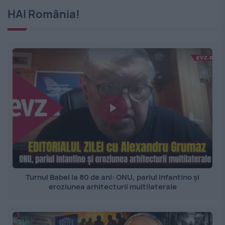
HAI România!
Turnul Babel la 80 de ani: ONU, pariul Infantino și
eroziunea arhitecturii multilaterale