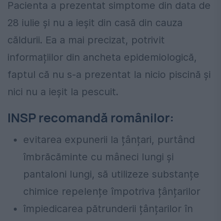
Pacienta a prezentat simptome din data de
28 iulie şi nu a ieșit din casă din cauza
căldurii. Ea a mai precizat, potrivit
informațiilor din ancheta epidemiologică,
faptul că nu s-a prezentat la nicio piscină și
nici nu a ieșit la pescuit.
INSP recomandă românilor:
evitarea expunerii la țânțari, purtând
îmbrăcăminte cu mâneci lungi și
pantaloni lungi, să utilizeze substanțe
chimice repelențe împotriva țânțarilor
împiedicarea pătrunderii țânțarilor în