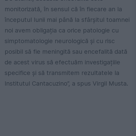
monitorizată, în sensul că în fiecare an la
începutul lunii mai până la sfârșitul toamnei
noi avem obligația ca orice patologie cu
simptomatologie neurologică și cu risc
posibil să fie meningită sau encefalită dată
de acest virus să efectuăm investigațiile
specifice și să transmitem rezultatele la
Institutul Cantacuzino”, a spus Virgil Musta.