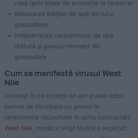
casă (prin plase de protecție la ferestre)
desecarea bălților de apă din jurul
gospodăriei
îndepărtarea recipientelor de apă
stătută și gunoiul menajer din
gospodărie
Cum se manifestă virusul West
Nile
Întrebat în ce condiții ne-am putea ridica
semne de întrebare cu privire la
simptomele dezvoltate în urma contractării
West Nile
, medicul Virgil Musta a explicat: