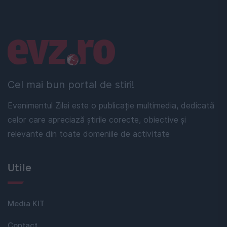
Linkuri utile
Cel mai bun portal de stiri!
Evenimentul Zilei este o publicație multimedia, dedicată
celor care apreciază știrile corecte, obiective și
relevante din toate domeniile de activitate
Utile
Media KIT
Contact