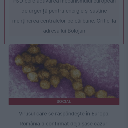
PSD cere activarea mecanismului european
de urgență pentru energie și susține
menținerea centralelor pe cărbune. Critici la
adresa lui Bolojan
SOCIAL
Virusul care se răspândește în Europa.
România a confirmat deja șase cazuri