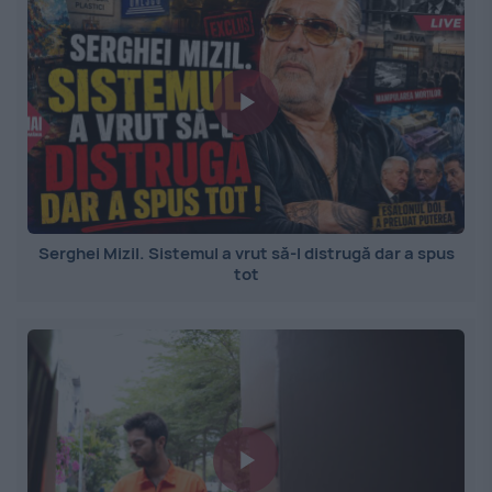
Serghei Mizil. Sistemul a vrut să-l distrugă dar a spus
tot