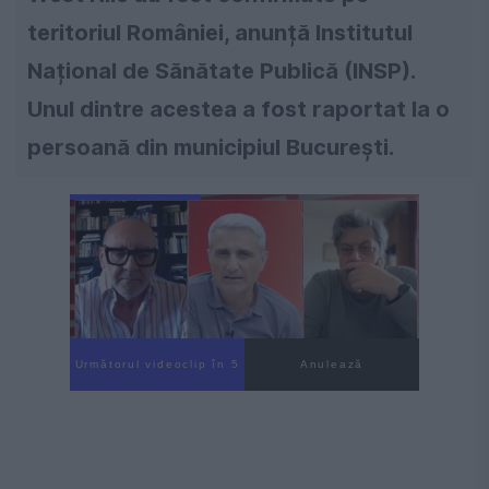
teritoriul României, anunță Institutul
Național de Sănătate Publică (INSP).
Unul dintre acestea a fost raportat la o
persoană din municipiul București.
Următorul videoclip în 3
Anulează