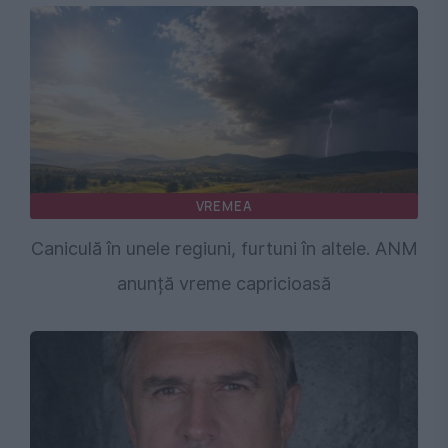
VREMEA
Caniculă în unele regiuni, furtuni în altele. ANM
anunță vreme capricioasă