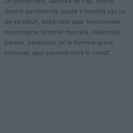
„În primul rând, durerea de cap, fiind o
durere persistentă, poate fi însoțită sau nu
de vărsături, după care apar fenomenele
neurologice: astemie marcată, halucinații,
pareze, parestezii, iar la formele grave
convulsii, apoi pacienții intră în comă”.