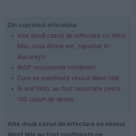
Din cuprinsul articolului
Alte două cazuri de infectare cu West
Nile. Unul dintre ele, raportat în
București
INSP recomandă românilor:
Cum se manifestă virusul West Nile
În anii 1900, au fost raportate peste
100 cazuri de deces
Alte două cazuri de infectare cu virusul
West Nile au fost confirmate pe