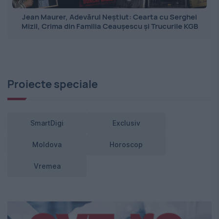
Jean Maurer, Adevărul Neștiut: Cearta cu Serghei
Mizil, Crima din Familia Ceaușescu și Trucurile KGB
Proiecte speciale
SmartDigi
Exclusiv
Moldova
Horoscop
Vremea