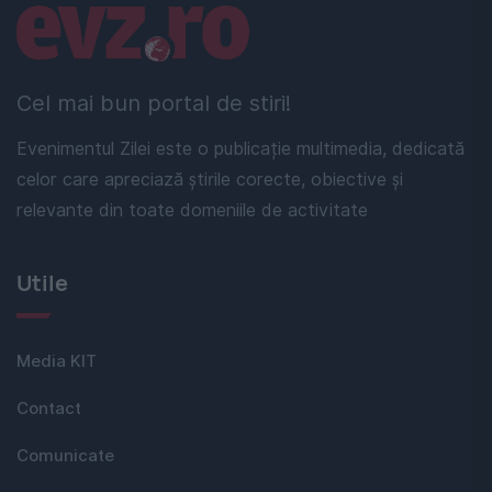
Linkuri utile
Cel mai bun portal de stiri!
Evenimentul Zilei este o publicație multimedia, dedicată
celor care apreciază știrile corecte, obiective și
relevante din toate domeniile de activitate
Utile
Media KIT
Contact
Comunicate