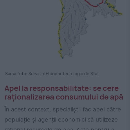
Sursa foto: Serviciul Hidrometeorologic de Stat
Apel la responsabilitate: se cere
raționalizarea consumului de apă
În acest context, specialiștii fac apel către
populație și agenții economici să utilizeze
rațional resursele de apă. Asta pentru a