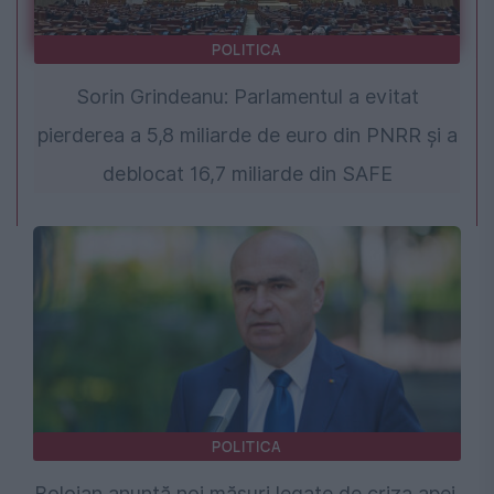
POLITICA
Sorin Grindeanu: Parlamentul a evitat
pierderea a 5,8 miliarde de euro din PNRR și a
deblocat 16,7 miliarde din SAFE
POLITICA
Bolojan anunță noi măsuri legate de criza apei.