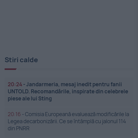
Stiri calde
20:24
-
Jandarmeria, mesaj inedit pentru fanii
UNTOLD. Recomandările, inspirate din celebrele
piese ale lui Sting
20:16
-
Comisia Europeană evaluează modificările la
Legea decarbonizării. Ce se întâmplă cu jalonul 114
din PNRR