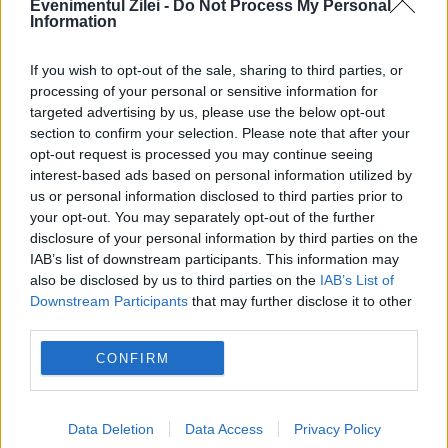
republica moldova
Evenimentul Zilei -
Do Not Process My Personal
Information
If you wish to opt-out of the sale, sharing to third parties, or
processing of your personal or sensitive information for
targeted advertising by us, please use the below opt-out
section to confirm your selection. Please note that after your
opt-out request is processed you may continue seeing
interest-based ads based on personal information utilized by
us or personal information disclosed to third parties prior to
your opt-out. You may separately opt-out of the further
disclosure of your personal information by third parties on the
IAB’s list of downstream participants. This information may
also be disclosed by us to third parties on the
IAB’s List of
Downstream Participants
that may further disclose it to other
third parties.
CONFIRM
Recomandările noastre
Data Deletion
Data Access
Privacy Policy