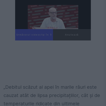
Următorul videoclip în 3
Anulează
„Debitul scăzut al apei în marile râuri este
cauzat atât de lipsa precipitațiilor, cât și de
temperaturile ridicate din ultimele