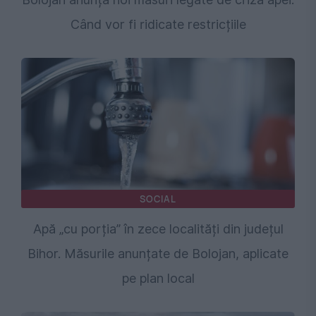
Când vor fi ridicate restricțiile
SOCIAL
Apă „cu porția” în zece localități din județul
Bihor. Măsurile anunțate de Bolojan, aplicate
pe plan local