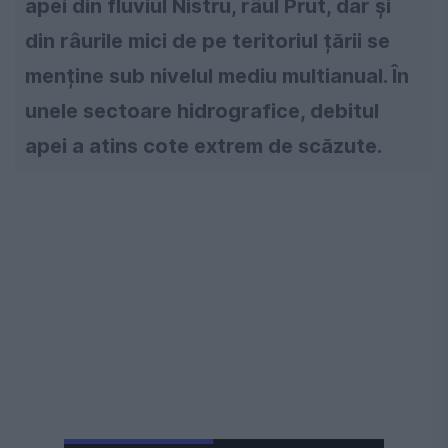
apei din fluviul Nistru, râul Prut, dar și
din râurile mici de pe teritoriul țării se
menține sub nivelul mediu multianual. În
unele sectoare hidrografice, debitul
apei a atins cote extrem de scăzute.