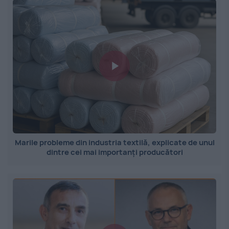
Marile probleme din industria textilă, explicate de unul
dintre cei mai importanți producători