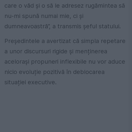
care o văd și o să le adresez rugămintea să
nu-mi spună numai mie, ci și
dumneavoastră”, a transmis șeful statului.
Președintele a avertizat că simpla repetare
a unor discursuri rigide și menținerea
acelorași propuneri inflexibile nu vor aduce
nicio evoluție pozitivă în deblocarea
situației executive.