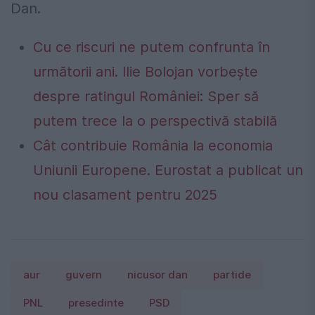
Dan.
Cu ce riscuri ne putem confrunta în
următorii ani. Ilie Bolojan vorbește
despre ratingul României: Sper să
putem trece la o perspectivă stabilă
Cât contribuie România la economia
Uniunii Europene. Eurostat a publicat un
nou clasament pentru 2025
aur
guvern
nicusor dan
partide
PNL
presedinte
PSD