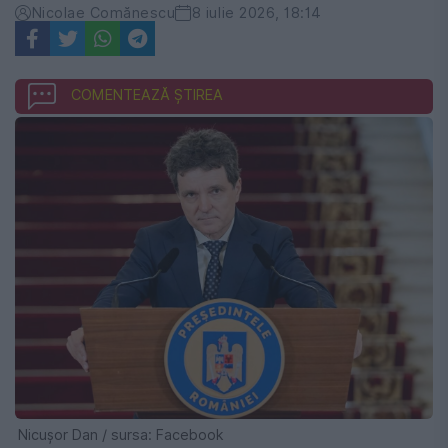
Nicolae Comănescu
8 iulie 2026, 18:14
COMENTEAZĂ ȘTIREA
Nicușor Dan / sursa: Facebook