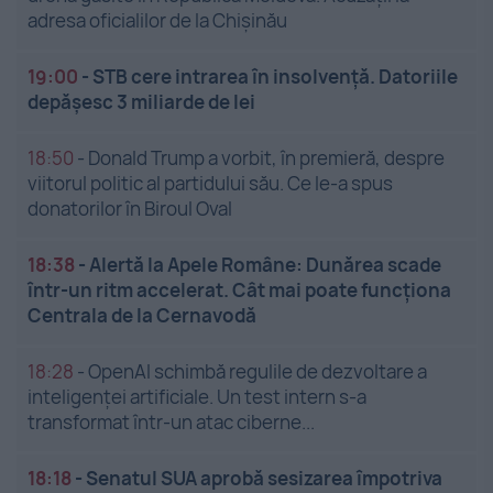
adresa oficialilor de la Chișinău
19:00
-
STB cere intrarea în insolvență. Datoriile
depășesc 3 miliarde de lei
18:50
-
Donald Trump a vorbit, în premieră, despre
viitorul politic al partidului său. Ce le-a spus
donatorilor în Biroul Oval
18:38
-
Alertă la Apele Române: Dunărea scade
într-un ritm accelerat. Cât mai poate funcționa
Centrala de la Cernavodă
18:28
-
OpenAI schimbă regulile de dezvoltare a
inteligenței artificiale. Un test intern s-a
transformat într-un atac ciberne...
18:18
-
Senatul SUA aprobă sesizarea împotriva