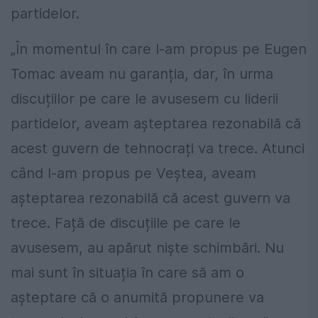
partidelor.
„În momentul în care l-am propus pe Eugen
Tomac aveam nu garanția, dar, în urma
discuțiilor pe care le avusesem cu liderii
partidelor, aveam așteptarea rezonabilă că
acest guvern de tehnocrați va trece. Atunci
când l-am propus pe Veștea, aveam
așteptarea rezonabilă că acest guvern va
trece. Față de discuțiile pe care le
avusesem, au apărut niște schimbări. Nu
mai sunt în situația în care să am o
așteptare că o anumită propunere va