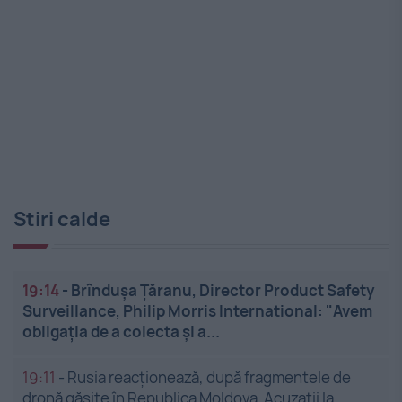
Stiri calde
19:14
-
Brîndușa Țăranu, Director Product Safety
Surveillance, Philip Morris International: "Avem
obligația de a colecta și a...
19:11
-
Rusia reacționează, după fragmentele de
dronă găsite în Republica Moldova. Acuzații la