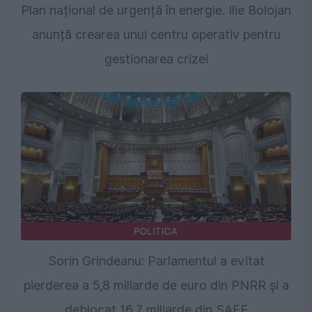
Plan național de urgență în energie. Ilie Bolojan
anunță crearea unui centru operativ pentru
gestionarea crizei
POLITICA
Sorin Grindeanu: Parlamentul a evitat
pierderea a 5,8 miliarde de euro din PNRR și a
deblocat 16,7 miliarde din SAFE