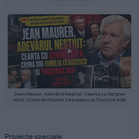
Jean Maurer, Adevărul Neștiut: Cearta cu Serghei
Mizil, Crima din Familia Ceaușescu și Trucurile KGB
Proiecte speciale