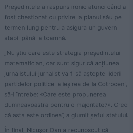
Președintele a răspuns ironic atunci când a
fost chestionat cu privire la planul său pe
termen lung pentru a asigura un guvern
stabil până la toamnă.
„Nu știu care este strategia președintelui
matematician, dar sunt sigur că acțiunea
jurnalistului-jurnalist va fi să aștepte liderii
partidelor politice la ieșirea de la Cotroceni,
să-i întrebe: «Care este propunerea
dumneavoastră pentru o majoritate?». Cred
că asta este ordinea”, a glumit șeful statului.
În final, Nicușor Dan a recunoscut că