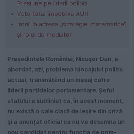
Presiune pe liderii politici
Veto total împotriva AUR
Ironii la adresa „strategiei matematice”
și rolul de mediator
Președintele României, Nicușor Dan, a
abordat, azi, problema blocajului politic
actual, transmițând un mesaj către
liderii partidelor parlamentare. Șeful
statului a subliniat că, în acest moment,
nu există o cale clară de ieșire din criză
și a anunțat oficial că nu va desemna un
nou candidat pentru funcția de prim-