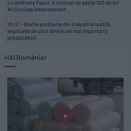
lui Anthony Fauci. A invocat de peste 100 de ori
Al Cincilea Amendament
18:07
-
Marile probleme din industria textilă,
explicate de unul dintre cei mai importanți
producători
HAI România!