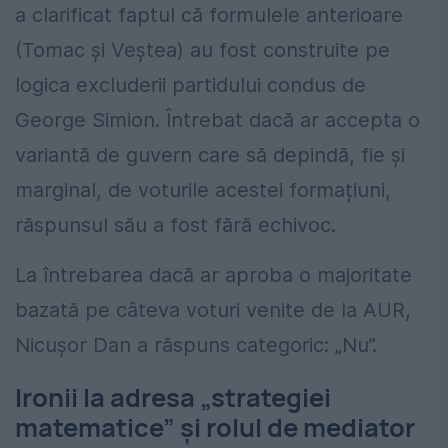
a clarificat faptul că formulele anterioare
(Tomac și Veștea) au fost construite pe
logica excluderii partidului condus de
George Simion. Întrebat dacă ar accepta o
variantă de guvern care să depindă, fie și
marginal, de voturile acestei formațiuni,
răspunsul său a fost fără echivoc.
La întrebarea dacă ar aproba o majoritate
bazată pe câteva voturi venite de la AUR,
Nicușor Dan a răspuns categoric: „Nu”.
Ironii la adresa „strategiei
matematice” și rolul de mediator