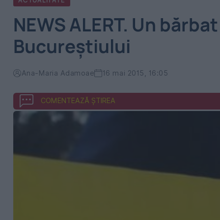
ACTUALITATE
NEWS ALERT. Un bărbat a
Bucureștiului
Ana-Maria Adamoae
16 mai 2015, 16:05
COMENTEAZĂ ȘTIREA