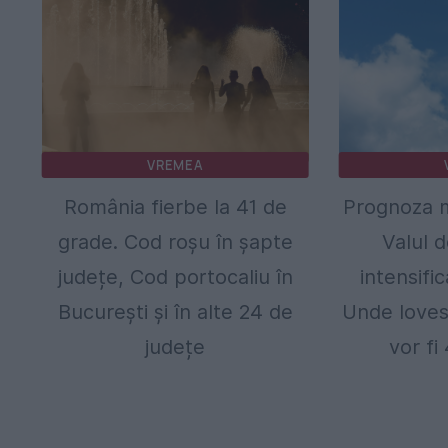
VREMEA
România fierbe la 41 de
Prognoza m
grade. Cod roșu în șapte
Valul 
județe, Cod portocaliu în
intensific
București și în alte 24 de
Unde lovesc
județe
vor fi