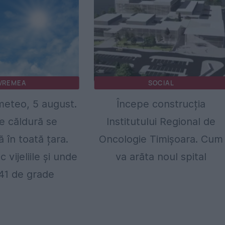
VREMEA
SOCIAL
eteo, 5 august.
Începe construcția
de căldură se
Institutului Regional de
ă în toată țara.
Oncologie Timișoara. Cum
 vijeliile și unde
va arăta noul spital
 41 de grade