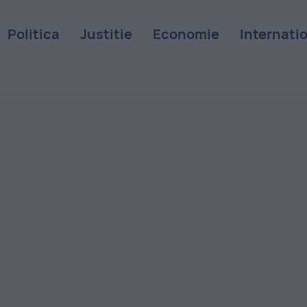
Politica
Justitie
Economie
Internati