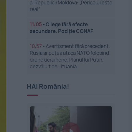
al Republicii Moldova: „Pericolul este
real”
11:05
-
O lege fără efecte
secundare. Poziție CONAF
10:57
-
Avertisment fără precedent.
Rusia ar putea ataca NATO folosind
drone ucrainene. Planul lui Putin,
dezvăluit de Lituania
HAI România!