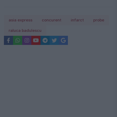
asia express
concurent
infarct
probe
raluca badulescu