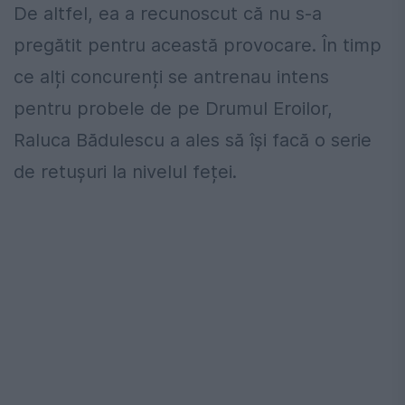
De altfel,
ea a recunoscut că nu s-a
pregătit pentru această provocare. În timp
ce alți concurenți se antrenau intens
pentru probele de pe Drumul Eroilor,
Raluca Bădulescu a ales să își facă o serie
de retușuri la nivelul feței.