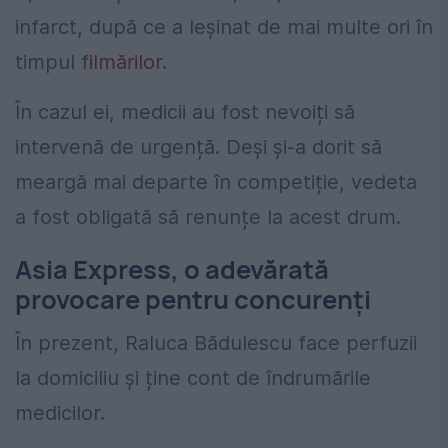
infarct, după ce a leșinat de mai multe ori în
timpul f
ilmărilor
.
În cazul ei, medicii au fost nevoiți să
intervenă de urgență.
Deși și-a dorit să
meargă mai departe în competiție, vedeta
a fost obligată să renunțe la acest drum.
Asia Express, o adevărată
provocare pentru concurenți
În prezent, Raluca Bădulescu face perfuzii
la domiciliu și ține cont de îndrumările
medicilor.