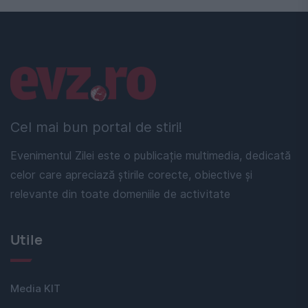
Linkuri utile
Cel mai bun portal de stiri!
Evenimentul Zilei este o publicație multimedia, dedicată
celor care apreciază știrile corecte, obiective și
relevante din toate domeniile de activitate
Utile
Media KIT