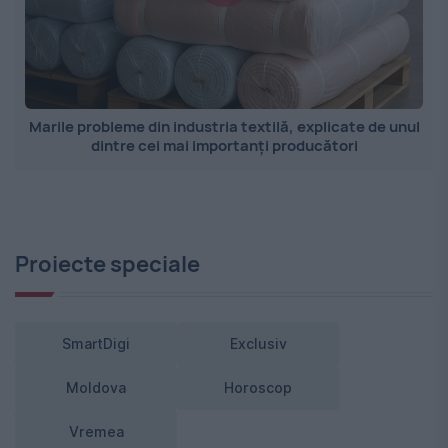
Marile probleme din industria textilă, explicate de unul
dintre cei mai importanți producători
Proiecte speciale
SmartDigi
Exclusiv
Moldova
Horoscop
Vremea