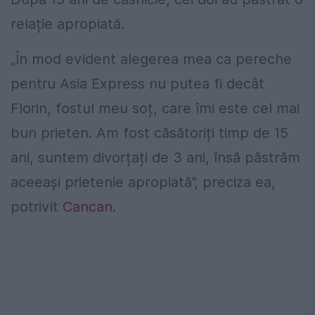
relație apropiată.
„În mod evident alegerea mea ca pereche
pentru Asia Express nu putea fi decât
Florin, fostul meu soț, care îmi este cel mai
bun prieten. Am fost căsătoriți timp de 15
ani, suntem divorțați de 3 ani, însă păstrăm
aceeași prietenie apropiată”, preciza ea,
potrivit
Cancan
.