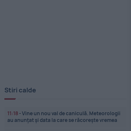
Stiri calde
11:18
-
Vine un nou val de caniculă. Meteorologii
au anunțat și data la care se răcorește vremea