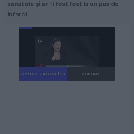
sănătate și ar fi fost fost la un pas de
infarct.
Următorul videoclip în 4
Anulează