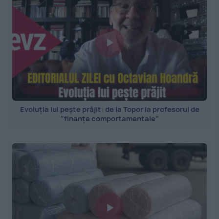
Evoluția lui pește prăjit: de la Topor la profesorul de
”finanțe comportamentale”