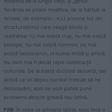
modifică de-a lungul vieții, și „genul”
fiecăruia se poate modifica, de la bărbat la
femeie, de exemplu - n.r.) provine tot din
structuralismul care neagă istoria și
realitatea: nu mai există trup, nu mai există
biologie, nu mai există hormoni, nu mai
există testosteron, ci numai limbă și arhivă.
Nu vom mai fi decât niște construcții
culturale. De această doctrină desuetă, dar
activă ca un deșeu nuclear trebuie să ne
debarasăm; apoi ne vom putea pune
problema despre greacă sau latină.
FXB:
În ceea ce privește latina, este încă o