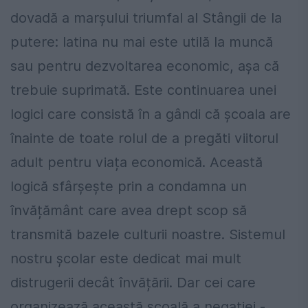
dovadă a marșului triumfal al Stângii de la
putere: latina nu mai este utilă la muncă
sau pentru dezvoltarea economic, așa că
trebuie suprimată. Este continuarea unei
logici care consistă în a gândi că școala are
înainte de toate rolul de a pregăti viitorul
adult pentru viața economică. Această
logică sfârșește prin a condamna un
învățământ care avea drept scop să
transmită bazele culturii noastre. Sistemul
nostru școlar este dedicat mai mult
distrugerii decât învățării. Dar cei care
organizează această școală a negației -