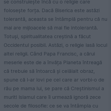
se construiește încă cu o religie care
folosește forța. Dacă Biserica este astăzi
tolerantă, aceasta se întâmplă pentru că nu
mai are mijloacele să mai fie intolerantă.
Totuși, spiritualitatea creștină a făcut
Occidentul posibil. Astăzi, o religie lasă locul
altei religii. Când Papa Francisc, a cărui
meserie este de a învăța Planeta întreagă
că trebuie să întoarcă și celălalt obraz,
spune că l-ar lovi pe cel care ar vorbi-o de
rău pe mama lui, se pare că Creștinismul a
murit! Islamul care îi urmează ignoră zece
secole de filosofie: ce se va întâmpla cu