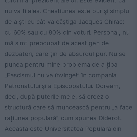
turul II al prezidențialelor. Este evident că
nu va fi ales. Chestiunea este pur și simplu
de a ști cu cât va câștiga Jacques Chirac:
cu 60% sau cu 80% din voturi. Personal, nu
mă simt preocupat de acest gen de
dezbateri, care țin de absurdul pur. Nu se
punea pentru mine problema de a țipa
„Fascismul nu va învinge!” în compania
Patronatului și a Episcopatului. Doream,
deci, după puterile mele, să creez o
structură care să muncească pentru „a face
rațiunea populară”, cum spunea Diderot.
Aceasta este Universitatea Populară din