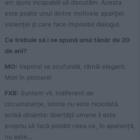
am ajuns incapabili să discutăm. Acesta
este poate unul dintre motivele apariției
violenței și care face imposibil dialogul.
Ce trebuie să i se spună unui tânăr de 20
de ani?
MO:
Vaporul se scufundă, rămâi elegant.
Mori în picioare!
FXB:
Suntem vii. Indiferent de
circumstanțe, istoria nu este niciodată
scrisă dinainte: libertății umane îi este
propriu să facă posibil ceea ce, în aparență,
nu este...