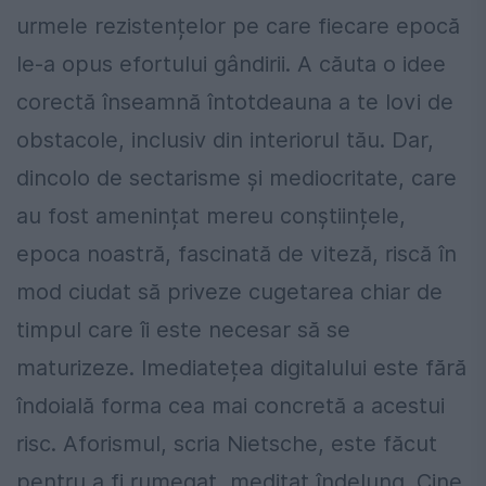
urmele rezistențelor pe care fiecare epocă
le-a opus efortului gândirii. A căuta o idee
corectă înseamnă întotdeauna a te lovi de
obstacole, inclusiv din interiorul tău. Dar,
dincolo de sectarisme și mediocritate, care
au fost amenințat mereu conștiințele,
epoca noastră, fascinată de viteză, riscă în
mod ciudat să priveze cugetarea chiar de
timpul care îi este necesar să se
maturizeze. Imediatețea digitalului este fără
îndoială forma cea mai concretă a acestui
risc. Aforismul, scria Nietsche, este făcut
pentru a fi rumegat, meditat îndelung. Cine