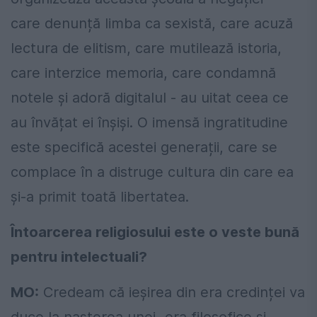
care denunță limba ca sexistă, care acuză
lectura de elitism, care mutilează istoria,
care interzice memoria, care condamnă
notele și adoră digitalul - au uitat ceea ce
au învățat ei înșiși. O imensă ingratitudine
este specifică acestei generații, care se
complace în a distruge cultura din care ea
și-a primit toată libertatea.
Întoarcerea religiosului este o veste bună
pentru intelectuali?
MO:
Credeam că ieșirea din era credinței va