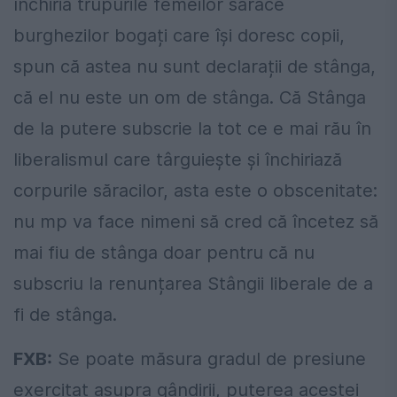
închiria trupurile femeilor sărace
burghezilor bogați care își doresc copii,
spun că astea nu sunt declarații de stânga,
că el nu este un om de stânga. Că Stânga
de la putere subscrie la tot ce e mai rău în
liberalismul care târguiește și închiriază
corpurile săracilor, asta este o obscenitate:
nu mp va face nimeni să cred că încetez să
mai fiu de stânga doar pentru că nu
subscriu la renunțarea Stângii liberale de a
fi de stânga.
FXB:
Se poate măsura gradul de presiune
exercitat asupra gândirii, puterea acestei