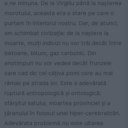
a ne minuna. De la Virgiliu până la nașterea
morotului, aceasta era o stare pe care o
purtam în interiorul nostru. Dar, de atunci,
am schimbat civlizația: de la naștere la
moarte, mulți indivizi nu vor trăi decât între
betoane, bitum, gaz carbonic. Din
anotimpuri nu vor vedea decât frunzele
care cad dic cei câțiva pomi care au mai
rămas pe strada lor. Este o adevărată
ruptură antropologică și ontologică:
sfârșitul satului, moartea provinciei și a
țăranului în folosul unei hiper-cerebralizări.
Adevărata problemă nu este uitarea