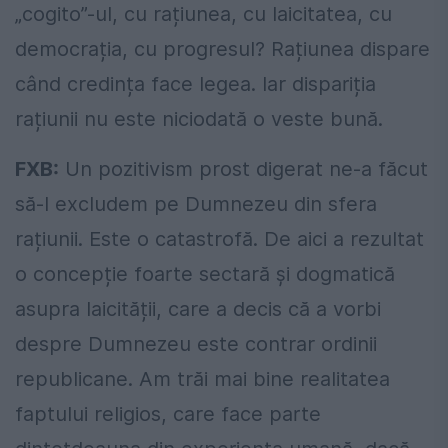
„cogito”-ul, cu rațiunea, cu laicitatea, cu
democrația, cu progresul? Rațiunea dispare
când credința face legea. Iar dispariția
rațiunii nu este niciodată o veste bună.
FXB:
Un pozitivism prost digerat ne-a făcut
să-l excludem pe Dumnezeu din sfera
rațiunii. Este o catastrofă. De aici a rezultat
o concepție foarte sectară și dogmatică
asupra laicității, care a decis că a vorbi
despre Dumnezeu este contrar ordinii
republicane. Am trăi mai bine realitatea
faptului religios, care face parte