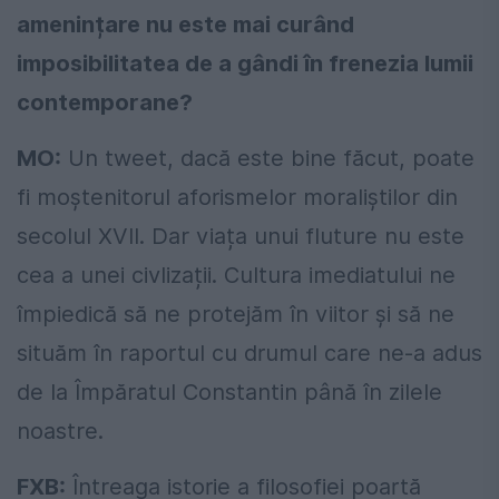
amenințare nu este mai curând
imposibilitatea de a gândi în frenezia lumii
contemporane?
MO:
Un tweet, dacă este bine făcut, poate
fi moștenitorul aforismelor moraliștilor din
secolul XVII. Dar viața unui fluture nu este
cea a unei civlizații. Cultura imediatului ne
împiedică să ne protejăm în viitor și să ne
situăm în raportul cu drumul care ne-a adus
de la Împăratul Constantin până în zilele
noastre.
FXB:
Întreaga istorie a filosofiei poartă