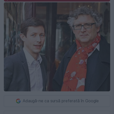
Adaugă-ne ca sursă preferată în Google