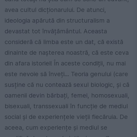
avea cultul dicționarului. De atunci,
ideologia apărută din structuralism a
devastat tot învățământul. Aceasta
consideră că limba este un dat, că există
dinainte de nașterea noastră, că este ceva
din afara istoriei! În aceste condiții, nu mai
este nevoie să înveți... Teoria genului (care
susține că nu contează sexul biologic, și că
oamenii devin bărbați, femei, homosexuali,
bisexuali, transsexuali în funcție de mediul
social și de experiențele vieții fiecăruia. De
aceea, cum experiențe și mediul se