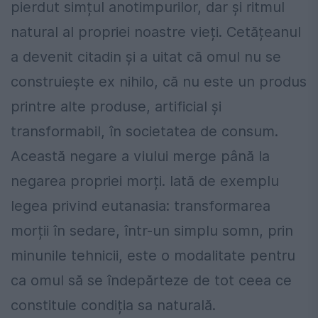
pierdut simțul anotimpurilor, dar și ritmul
natural al propriei noastre vieți. Cetățeanul
a devenit citadin și a uitat că omul nu se
construiește ex nihilo, că nu este un produs
printre alte produse, artificial și
transformabil, în societatea de consum.
Această negare a viului merge până la
negarea propriei morți. Iată de exemplu
legea privind eutanasia: transformarea
morții în sedare, într-un simplu somn, prin
minunile tehnicii, este o modalitate pentru
ca omul să se îndepărteze de tot ceea ce
constituie condiția sa naturală.