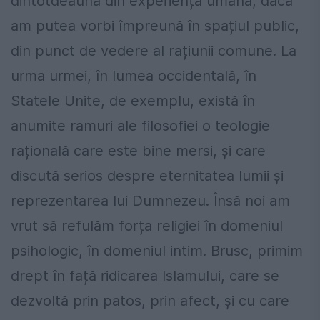
dintotdeauna din experiența umană, dacă
am putea vorbi împreună în spațiul public,
din punct de vedere al rațiunii comune. La
urma urmei, în lumea occidentală, în
Statele Unite, de exemplu, există în
anumite ramuri ale filosofiei o teologie
rațională care este bine mersi, și care
discută serios despre eternitatea lumii și
reprezentarea lui Dumnezeu. Însă noi am
vrut să refulăm forța religiei în domeniul
psihologic, în domeniul intim. Brusc, primim
drept în față ridicarea Islamului, care se
dezvoltă prin patos, prin afect, și cu care