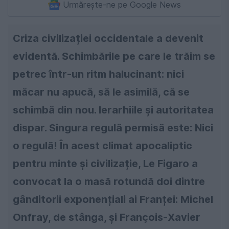
Urmărește-ne pe Google News
Criza civilizației occidentale a devenit
evidentă. Schimbările pe care le trăim se
petrec într-un ritm halucinant: nici
măcar nu apucă, să le asimilă, că se
schimbă din nou. Ierarhiile și autoritatea
dispar. Singura regulă permisă este: Nici
o regulă! În acest climat apocaliptic
pentru minte și civilizație, Le Figaro a
convocat la o masă rotundă doi dintre
gânditorii exponențiali ai Franței: Michel
Onfray, de stânga, și François-Xavier