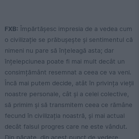
FXB:
Împărtășesc impresia de a vedea cum
o civilizație se prăbușește și sentimentul că
nimeni nu pare să înțeleagă asta; dar
înțelepciunea poate fi mai mult decât un
consimțământ resemnat a ceea ce va veni.
Încă mai putem decide, atât în privința vieții
noastre personale, cât și a celei colective,
să primim și să transmitem ceea ce rămâne
fecund în civilizația noastră, și mai actual
decât falsul progres care ne este vândut.
Din păcate, din acest punct de vedere,