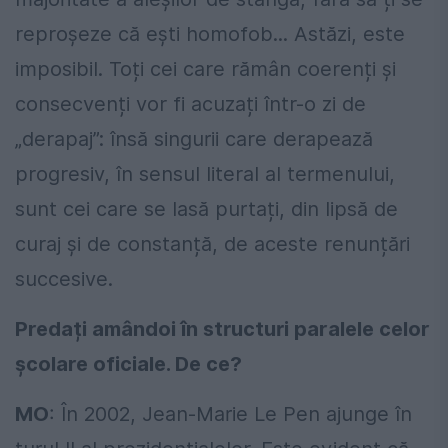
reproșeze că ești homofob... Astăzi, este
imposibil. Toți cei care rămân coerenți și
consecvenți vor fi acuzați într-o zi de
„derapaj”: însă singurii care derapează
progresiv, în sensul literal al termenului,
sunt cei care se lasă purtați, din lipsă de
curaj și de constanță, de aceste renunțări
succesive.
Predați amândoi în structuri paralele celor
școlare oficiale. De ce?
MO
: În 2002, Jean-Marie Le Pen ajunge în