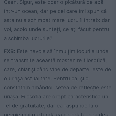
Caen. Sigur, este doar o picătură de apă
într-un ocean, dar pe cei care îmi spun că
asta nu a schimbat mare lucru îi întreb: dar
voi, acolo unde sunteți, ce ați făcut pentru
a schimba lucrurile?
FXB:
Este nevoie să înmulțim locurile unde
se transmite această moștenire filosofică,
care, chiar și când vine de departe, este de
o uriașă actualitate. Pentru că, și o
constatăm amândoi, setea de reflecție este
uriașă. Filosofia are drept caracteristică un
fel de gratuitate, dar ea răspunde la o
nevoie mai profundă ca niciodată, cea de a