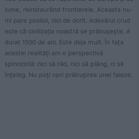
lume, reinstaurând frontierele. Aceasta nu-
mi pare posibil, nici de dorit. Adevărul crud
este că civilizația noastră se prăbușește. A
durat 1500 de ani. Este deja mult. În fața
acestei realități am o perspectivă
spinozistă: nici să râd, nici să plâng, ci să
înțeleg. Nu poți opri prăbușirea unei faleze.