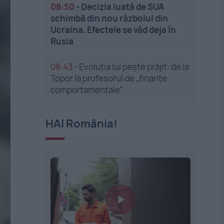
08:50
-
Decizia luată de SUA
schimbă din nou războiul din
Ucraina. Efectele se văd deja în
Rusia
08:43
-
Evoluția lui pește prăjit: de la
Topor la profesorul de „finanțe
comportamentale”
HAI România!