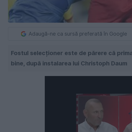
Adaugă-ne ca sursă preferată în Google
Fostul selecționer este de părere că prim
bine, după instalarea lui Christoph Daum