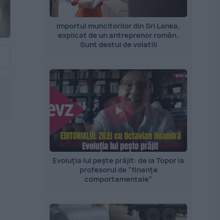
Importul muncitorilor din Sri Lanka,
explicat de un antreprenor român.
Sunt destul de volatili
Evoluția lui pește prăjit: de la Topor la
profesorul de ”finanțe
comportamentale”