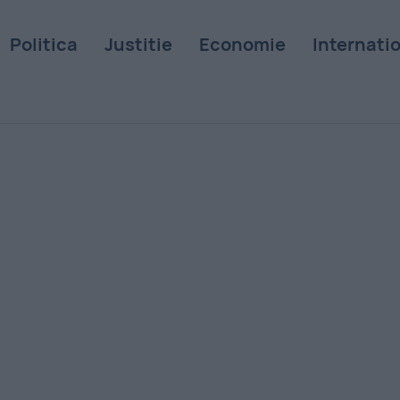
Politica
Justitie
Economie
Internati