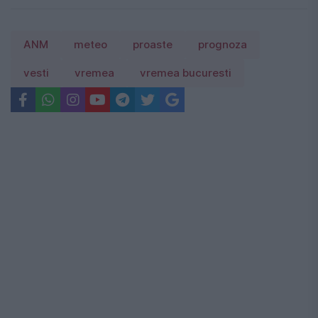
ANM
meteo
proaste
prognoza
vesti
vremea
vremea bucuresti