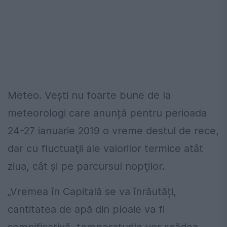
Meteo. Vești nu foarte bune de la
meteorologi care anunță pentru perioada
24-27 ianuarie 2019 o vreme destul de rece,
dar cu fluctuaţii ale valorilor termice atât
ziua, cât şi pe parcursul nopţilor.
„Vremea în Capitală se va înrăutăți,
cantitatea de apă din ploaie va fi