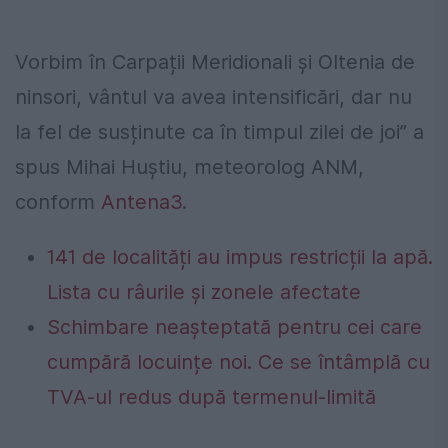
Vorbim în Carpații Meridionali și Oltenia de
ninsori, vântul va avea intensificări, dar nu
la fel de susținute ca în timpul zilei de joi” a
spus Mihai Huștiu, meteorolog ANM,
conform
Antena3
.
141 de localități au impus restricții la apă.
Lista cu râurile și zonele afectate
Schimbare neașteptată pentru cei care
cumpără locuințe noi. Ce se întâmplă cu
TVA-ul redus după termenul-limită