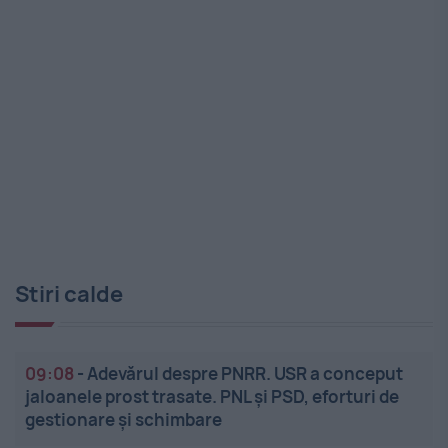
Stiri calde
09:08
-
Adevărul despre PNRR. USR a conceput
jaloanele prost trasate. PNL și PSD, eforturi de
gestionare și schimbare