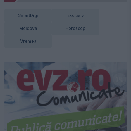
SmartDigi
Exclusiv
Moldova
Horoscop
Vremea