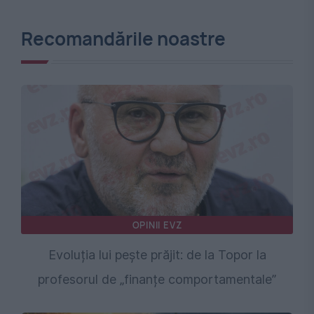
Recomandările noastre
OPINII EVZ
Evoluția lui pește prăjit: de la Topor la
profesorul de „finanțe comportamentale”