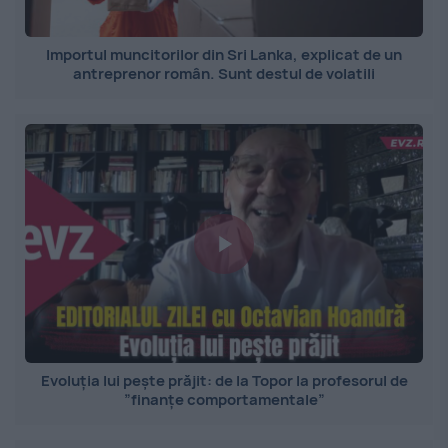
Importul muncitorilor din Sri Lanka, explicat de un
antreprenor român. Sunt destul de volatili
Evoluția lui pește prăjit: de la Topor la profesorul de
”finanțe comportamentale”