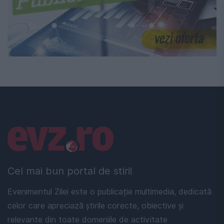
Linkuri utile
Cel mai bun portal de stiri!
Evenimentul Zilei este o publicație multimedia, dedicată
celor care apreciază știrile corecte, obiective și
relevante din toate domeniile de activitate