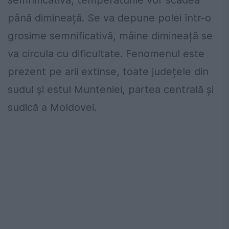
semnificativă, temperaturile vor scădea
până dimineață. Se va depune polei într-o
grosime semnificativă, mâine dimineață se
va circula cu dificultate. Fenomenul este
prezent pe arii extinse, toate județele din
sudul și estul Munteniei, partea centrală și
sudică a Moldovei.