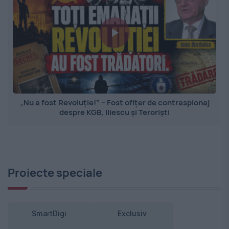
„Nu a fost Revoluție!” – Fost ofițer de contraspionaj
despre KGB, Iliescu și Teroriști
Proiecte speciale
SmartDigi
Exclusiv