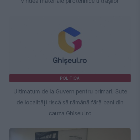
vindea materiale pirotehnice ultrașilor
POLITICA
Ultimatum de la Guvern pentru primari. Sute
de localități riscă să rămână fără bani din
cauza Ghiseul.ro