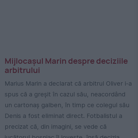
Mijlocașul Marin despre deciziile
arbitrului
Marius Marin a declarat că arbitrul Oliver i-a
spus că a greșit în cazul său, neacordând
un cartonaș galben, în timp ce colegul său
Denis a fost eliminat direct. Fotbalistul a
precizat că, din imagini, se vede că
jucătorul bosniac îl lovește, însă decizia