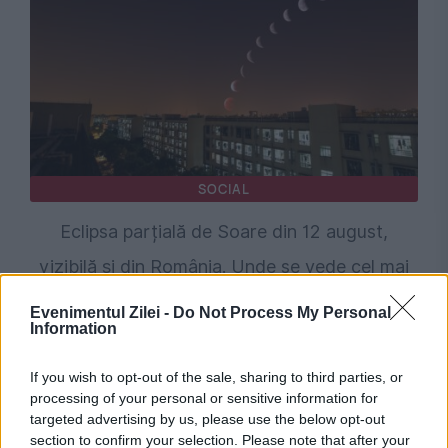
SOCIAL
Eclipsa parțială de Soare din 12 august,
vizibilă și din România. Unde se vede cel mai
bine și la ce oră începe
Evenimentul Zilei -
Do Not Process My Personal
Information
If you wish to opt-out of the sale, sharing to third parties, or
processing of your personal or sensitive information for
targeted advertising by us, please use the below opt-out
section to confirm your selection. Please note that after your