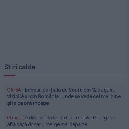
Stiri calde
06:54
-
Eclipsa parțială de Soare din 12 august,
vizibilă și din România. Unde se vede cel mai bine
și la ce oră începe
06:45
-
Zi decisivă la Înalta Curte. Călin Georgescu
află dacă dosarul merge mai departe