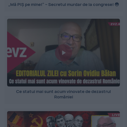
„Mă PIȘ pe mine!” – Secretul murdar de la congrese! 😳
Ce statui mai sunt acum vinovate de dezastrul
României