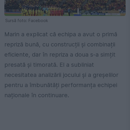
Sursă foto: Facebook
Marin a explicat că echipa a avut o primă
repriză bună, cu construcții și combinații
eficiente, dar în repriza a doua s-a simțit
presată și timorată. El a subliniat
necesitatea analizării jocului și a greșelilor
pentru a îmbunătăți performanța echipei
naționale în continuare.