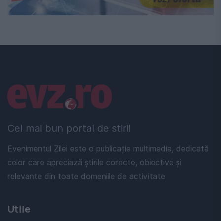
Linkuri utile
Cel mai bun portal de stiri!
Evenimentul Zilei este o publicație multimedia, dedicată
celor care apreciază știrile corecte, obiective și
relevante din toate domeniile de activitate
Utile