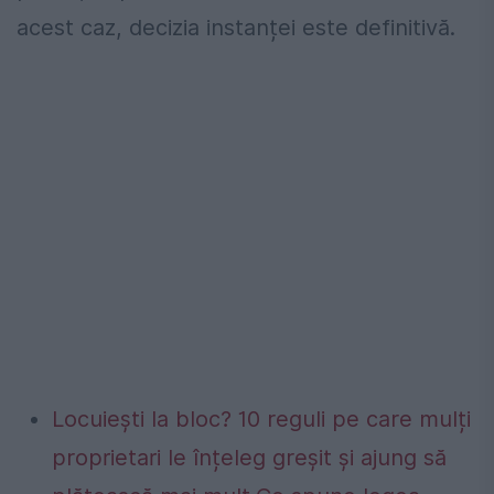
acest caz, decizia instanței este definitivă.
Locuiești la bloc? 10 reguli pe care mulți
proprietari le înțeleg greșit și ajung să