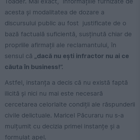
Toader. Mai exact, informațiile furnizate de
acesta și modalitatea de dozare a
discursului public au fost justificate de o
bază factuală suficientă, susținută chiar de
propriile afirmații ale reclamantului, în
sensul că
„dacă nu ești infractor nu ai ce
căuta în business!”.
Astfel, instanța a decis că nu există faptă
ilicită și nici nu mai este necesară
cercetarea celorlalte condiții ale răspunderii
civile delictuale. Maricel Păcuraru nu s-a
mulțumit cu decizia primei instanțe și a
formulat apel.