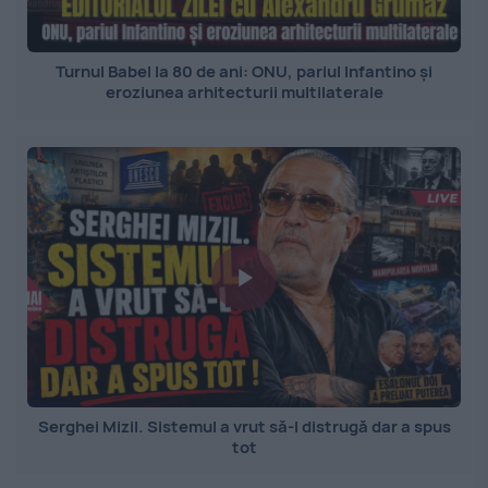
Turnul Babel la 80 de ani: ONU, pariul Infantino și
eroziunea arhitecturii multilaterale
Serghei Mizil. Sistemul a vrut să-l distrugă dar a spus
tot