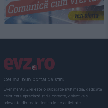
Linkuri utile
Cel mai bun portal de stiri!
Evenimentul Zilei este o publicație multimedia, dedicată
celor care apreciază știrile corecte, obiective și
relevante din toate domeniile de activitate