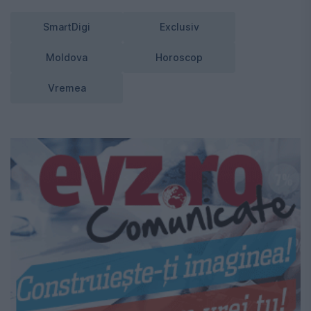
SmartDigi
Exclusiv
Moldova
Horoscop
Vremea