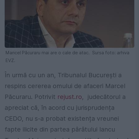
Maricel Păcuraru mai are o cale de atac. Sursa foto: arhiva
EVZ.
În urmă cu un an, Tribunalul București a
respins cererea omului de afaceri Marcel
Păcuraru. Potrivit
rejust.ro
, judecătorul a
apreciat că, în acord cu jurisprudența
CEDO, nu s-a probat existența vreunei
fapte ilicite din partea pârâtului Iancu