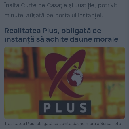
Înalta Curte de Casație și Justiție, potrivit
minutei afișată pe portalul instanței.
Realitatea Plus, obligată de
instanță să achite daune morale
Realitatea Plus, obligată să achite daune morale Sursa foto: