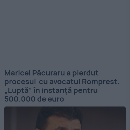
Maricel Păcuraru a pierdut
procesul cu avocatul Romprest.
„Luptă” în instanță pentru
500.000 de euro