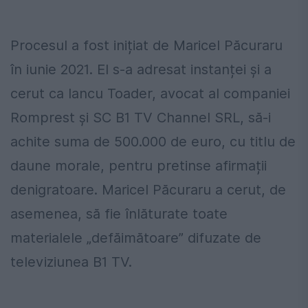
Procesul a fost inițiat de Maricel Păcuraru
în iunie 2021. El s-a adresat instanței și a
cerut ca Iancu Toader, avocat al companiei
Romprest și SC B1 TV Channel SRL, să-i
achite suma de 500.000 de euro, cu titlu de
daune morale, pentru pretinse afirmații
denigratoare. Maricel Păcuraru a cerut, de
asemenea, să fie înlăturate toate
materialele „defăimătoare” difuzate de
televiziunea B1 TV.