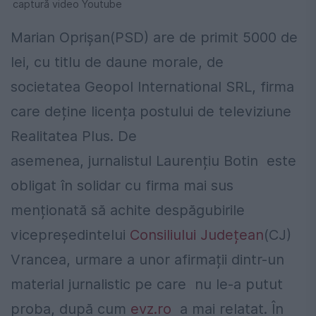
captură video Youtube
Marian Oprișan(PSD) are de primit 5000 de
lei, cu titlu de daune morale, de
societatea Geopol International SRL, firma
care deține licența postului de televiziune
Realitatea Plus. De
asemenea, jurnalistul Laurențiu Botin este
obligat în solidar cu firma mai sus
menționată să achite despăgubirile
vicepreședintelui
Consiliului Județean
(CJ)
Vrancea, urmare a unor afirmații dintr-un
material jurnalistic pe care nu le-a putut
proba, după cum
evz.ro
a mai relatat. În