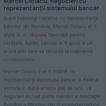
Marcel Ciolacu, negocieri cu
reprezentanții sistemului bancar
După îndelungi tratative cu reprezentanții
băncilor din România, Marcel Ciolacu ar fi
ajuns la un
răspuns
favorabil pentru
cetățeni. Astfel, băncile ar fi ajuns la un
acord prin care se renunță la majorarea
comisioanelor.
Marcel Ciolacu s-ar fi întâlnit cu
reprezentanții
sistemului
bancar la Palatul
Victoria în după-amiaza zilei de luni.
La
negocieri au luat parte membri
ai Asociaţiei
Române a Băncilor, dar și viceguvernatorul