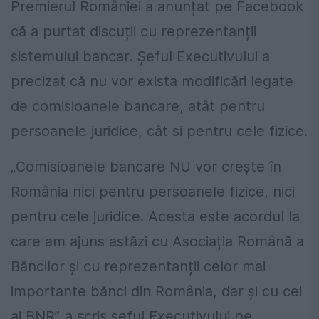
Premierul României a anunțat pe Facebook
că a purtat discuții cu reprezentanții
sistemului bancar. Șeful Executivului a
precizat că nu vor exista modificări legate
de comisioanele bancare, atât pentru
persoanele juridice, cât si pentru cele fizice.
„Comisioanele bancare NU vor crește în
România nici pentru persoanele fizice, nici
pentru cele juridice. Acesta este acordul la
care am ajuns astăzi cu Asociația Română a
Băncilor și cu reprezentanții celor mai
importante bănci din România, dar și cu cei
ai BNR”. a scris șeful Executivului pe