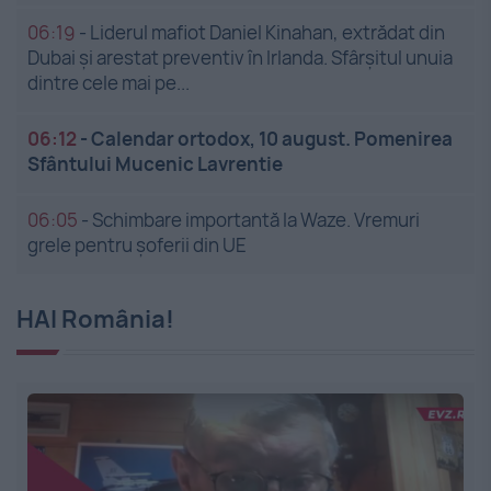
06:19
-
Liderul mafiot Daniel Kinahan, extrădat din
Dubai și arestat preventiv în Irlanda. Sfârșitul unuia
dintre cele mai pe...
06:12
-
Calendar ortodox, 10 august. Pomenirea
Sfântului Mucenic Lavrentie
06:05
-
Schimbare importantă la Waze. Vremuri
grele pentru șoferii din UE
HAI România!