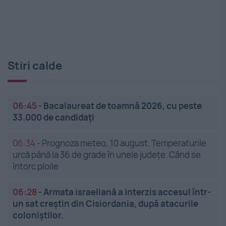
Stiri calde
06:45
-
Bacalaureat de toamnă 2026, cu peste
33.000 de candidați
06:34
-
Prognoza meteo, 10 august. Temperaturile
urcă până la 36 de grade în unele județe. Când se
întorc ploile
06:28
-
Armata israeliană a interzis accesul într-
un sat creștin din Cisiordania, după atacurile
coloniștilor.