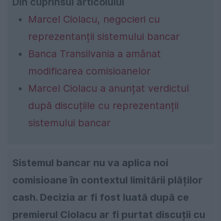
Din cuprinsul articolului
Marcel Ciolacu, negocieri cu
reprezentanții sistemului bancar
Banca Transilvania a amânat
modificarea comisioanelor
Marcel Ciolacu a anunțat verdictul
după discuțiile cu reprezentanții
sistemului bancar
Sistemul bancar nu va aplica noi
comisioane în contextul limitării plăților
cash. Decizia ar fi fost luată după ce
premierul Ciolacu ar fi purtat discuții cu