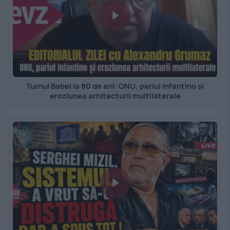
Turnul Babel la 80 de ani: ONU, pariul Infantino și
eroziunea arhitecturii multilaterale