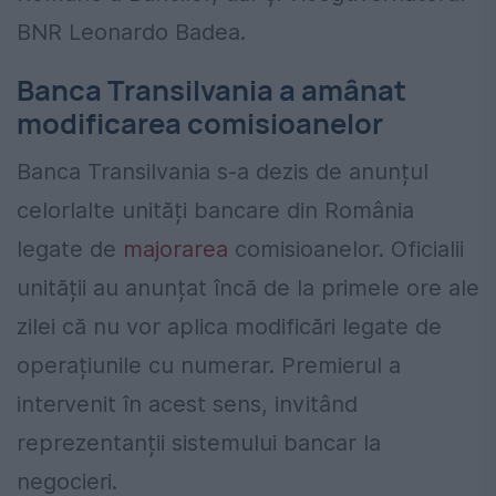
BNR Leonardo Badea.
Banca Transilvania a amânat
modificarea comisioanelor
Banca Transilvania s-a dezis de anunțul
celorlalte unități bancare din România
legate de
majorarea
comisioanelor. Oficialii
unității au anunțat încă de la primele ore ale
zilei că nu vor aplica modificări legate de
operațiunile cu numerar. Premierul a
intervenit în acest sens, invitând
reprezentanții sistemului bancar la
negocieri.