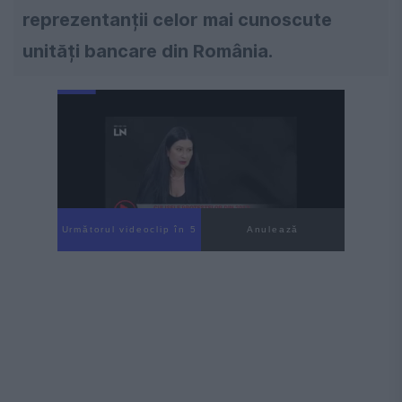
reprezentanții celor mai cunoscute
unități bancare din România.
Următorul videoclip în 4
Anulează