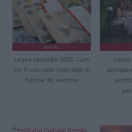
SOCIAL
Legea salarizării 2026. Cum
Locuri 
vor fi calculate majorările în
apropier
funcție de vechime
pentru
gas