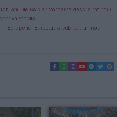
rii ani. Ilie Bolojan vorbește despre ratingul
ectivă stabilă
nii Europene. Eurostat a publicat un nou