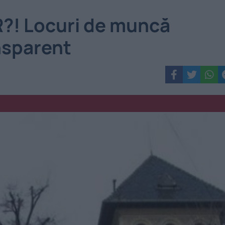
R?! Locuri de muncă
nsparent