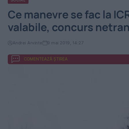
SOCIAL
Ce manevre se fac la IC
valabile, concurs netra
Andrei Arvinte
9 mai 2019, 14:27
COMENTEAZĂ ȘTIREA