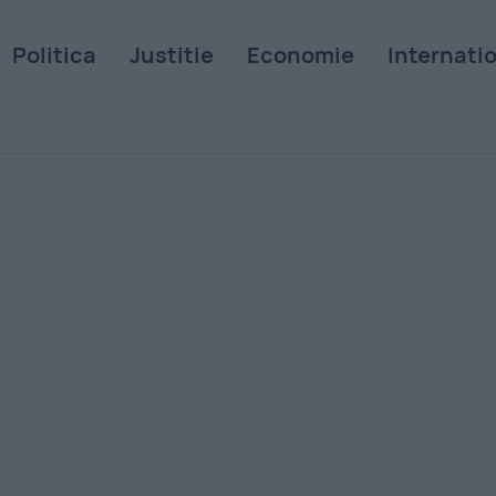
Politica
Justitie
Economie
Internati