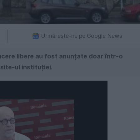
Urmărește-ne pe Google News
cere libere au fost anunțate doar într-o
ite-ul instituției.