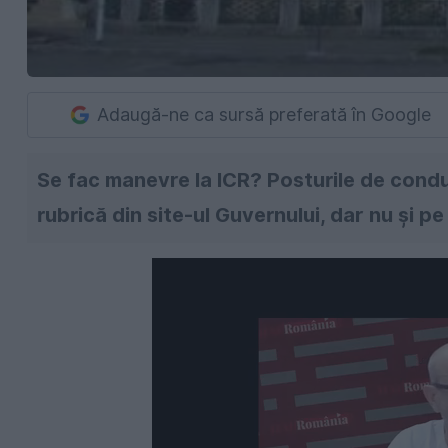
Adaugă-ne ca sursă preferată în Google
Se fac manevre la ICR? Posturile de condu
rubrică din site-ul Guvernului, dar nu și pe s