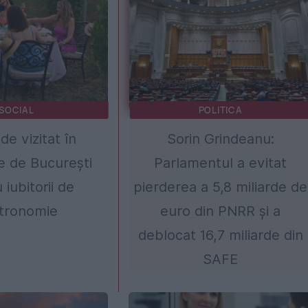
SOCIAL
POLITICA
de vizitat în
Sorin Grindeanu:
e de București
Parlamentul a evitat
 iubitorii de
pierderea a 5,8 miliarde de
tronomie
euro din PNRR și a
deblocat 16,7 miliarde din
SAFE