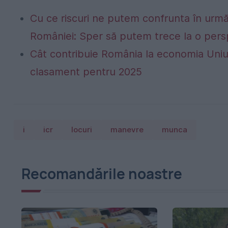
Cu ce riscuri ne putem confrunta în următo
României: Sper să putem trece la o persp
Cât contribuie România la economia Uniu
clasament pentru 2025
i
icr
locuri
manevre
munca
Recomandările noastre